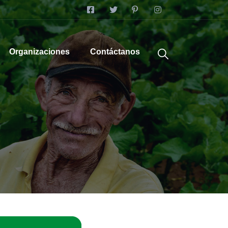
Organizaciones
Contáctanos