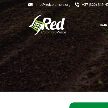
info@redcolombia.org
+57 (320) 319-4
Inicio