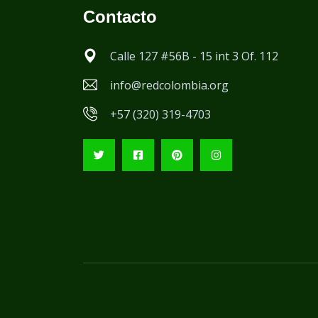
Contacto
Calle 127 #56B - 15 int 3 Of. 112
info@redcolombia.org
+57 (320) 319-4703