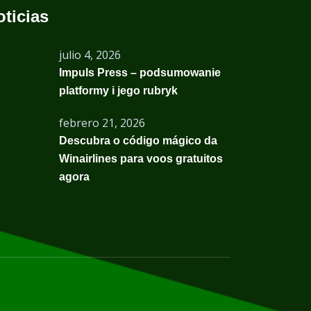
oticias
julio 4, 2026
Impuls Press – podsumowanie
platformy i jego rubryk
febrero 21, 2026
Descubra o código mágico da
Winairlines para voos gratuitos
agora