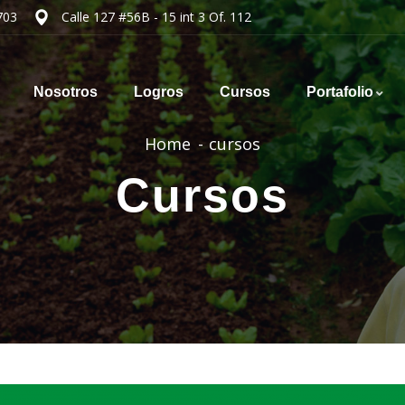
703
Calle 127 #56B - 15 int 3 Of. 112
Nosotros
Logros
Cursos
Portafolio
Home
cursos
Cursos