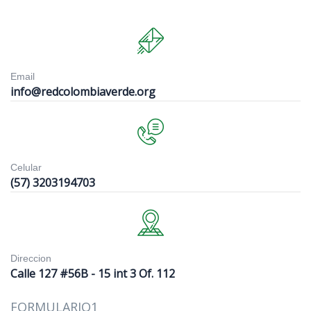
Email
info@redcolombiaverde.org
Celular
(57) 3203194703
Direccion
Calle 127 #56B - 15 int 3 Of. 112
FORMULARIO1