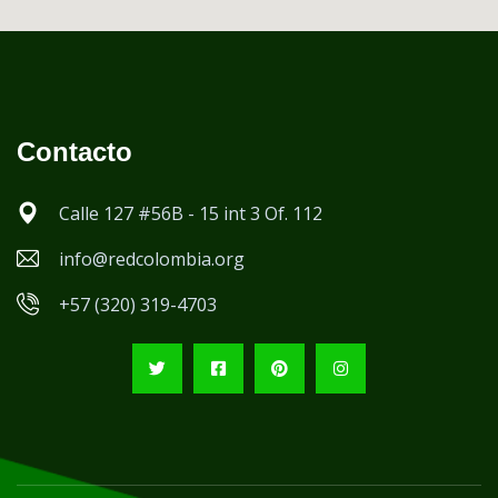
Contacto
Calle 127 #56B - 15 int 3 Of. 112
info@redcolombia.org
+57 (320) 319-4703