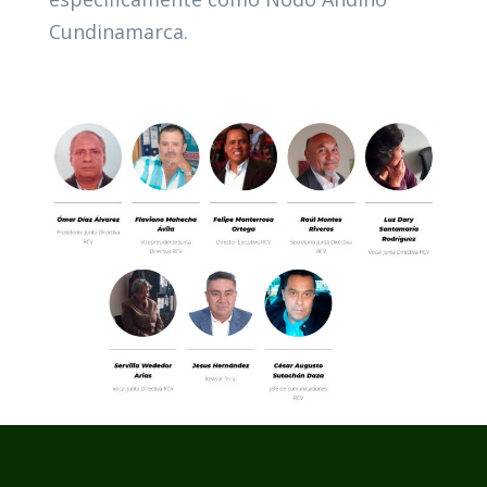
Cundinamarca.