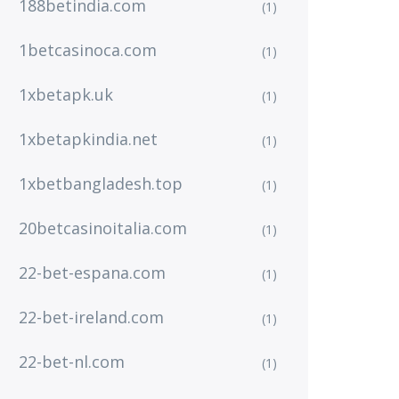
188betindia.com
(1)
1betcasinoca.com
(1)
1xbetapk.uk
(1)
1xbetapkindia.net
(1)
1xbetbangladesh.top
(1)
20betcasinoitalia.com
(1)
22-bet-espana.com
(1)
22-bet-ireland.com
(1)
22-bet-nl.com
(1)