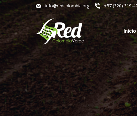
info@redcolombia.org
+57 (320) 319-4
Inicio