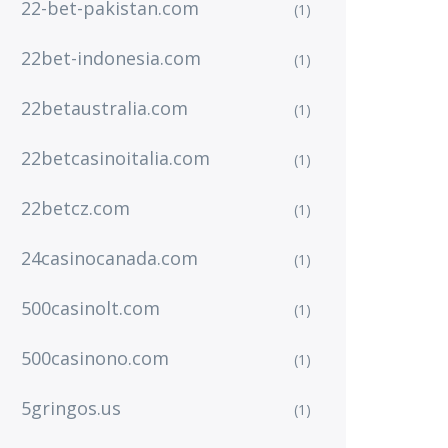
22-bet-pakistan.com
(1)
22bet-indonesia.com
(1)
22betaustralia.com
(1)
22betcasinoitalia.com
(1)
22betcz.com
(1)
24casinocanada.com
(1)
500casinolt.com
(1)
500casinono.com
(1)
5gringos.us
(1)