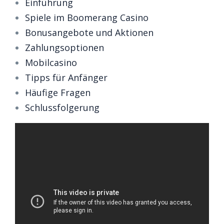
Einführung
Spiele im Boomerang Casino
Bonusangebote und Aktionen
Zahlungsoptionen
Mobilcasino
Tipps für Anfänger
Häufige Fragen
Schlussfolgerung