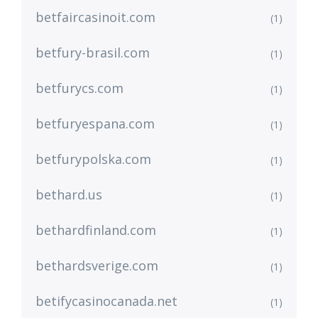
betfaircasinoit.com
(1)
betfury-brasil.com
(1)
betfurycs.com
(1)
betfuryespana.com
(1)
betfurypolska.com
(1)
bethard.us
(1)
bethardfinland.com
(1)
bethardsverige.com
(1)
betifycasinocanada.net
(1)