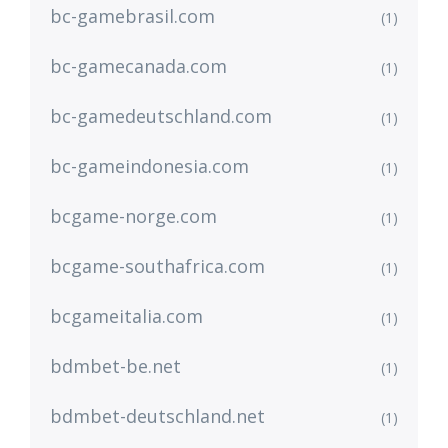
bc-gamebrasil.com
(1)
bc-gamecanada.com
(1)
bc-gamedeutschland.com
(1)
bc-gameindonesia.com
(1)
bcgame-norge.com
(1)
bcgame-southafrica.com
(1)
bcgameitalia.com
(1)
bdmbet-be.net
(1)
bdmbet-deutschland.net
(1)