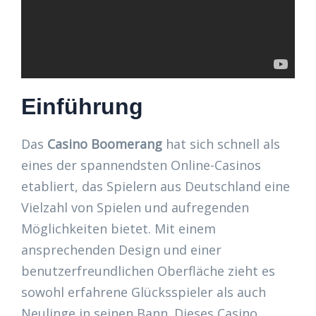
Einführung
Das
Casino Boomerang
hat sich schnell als
eines der spannendsten Online-Casinos
etabliert, das Spielern aus Deutschland eine
Vielzahl von Spielen und aufregenden
Möglichkeiten bietet. Mit einem
ansprechenden Design und einer
benutzerfreundlichen Oberfläche zieht es
sowohl erfahrene Glücksspieler als auch
Neulinge in seinen Bann. Dieses Casino