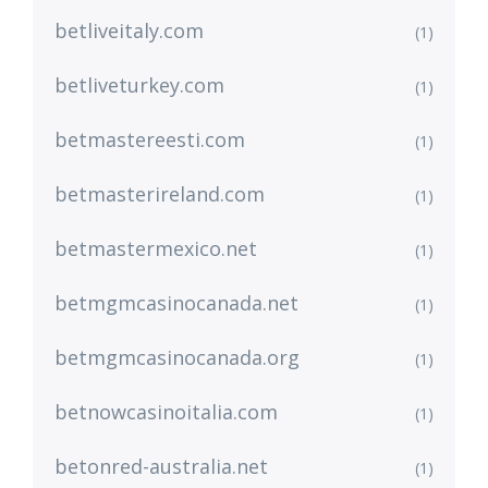
betliveitaly.com
(1)
betliveturkey.com
(1)
betmastereesti.com
(1)
betmasterireland.com
(1)
betmastermexico.net
(1)
betmgmcasinocanada.net
(1)
betmgmcasinocanada.org
(1)
betnowcasinoitalia.com
(1)
betonred-australia.net
(1)