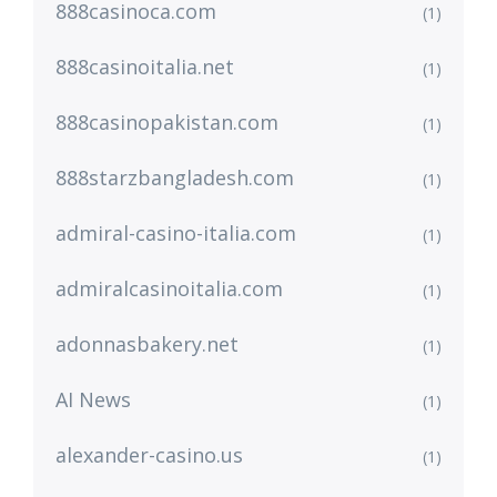
888casinoca.com
(1)
888casinoitalia.net
(1)
888casinopakistan.com
(1)
888starzbangladesh.com
(1)
admiral-casino-italia.com
(1)
admiralcasinoitalia.com
(1)
adonnasbakery.net
(1)
AI News
(1)
alexander-casino.us
(1)