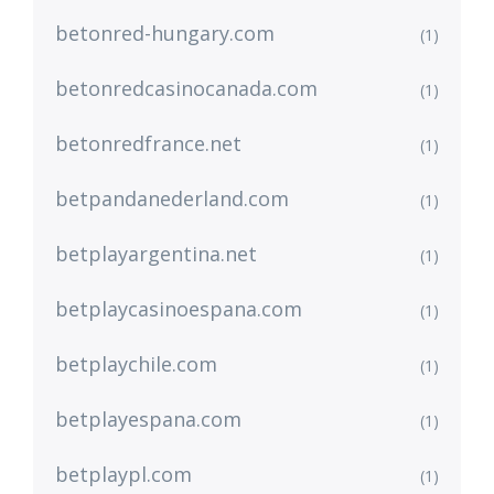
betonred-hungary.com
(1)
betonredcasinocanada.com
(1)
betonredfrance.net
(1)
betpandanederland.com
(1)
betplayargentina.net
(1)
betplaycasinoespana.com
(1)
betplaychile.com
(1)
betplayespana.com
(1)
betplaypl.com
(1)