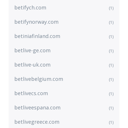
betifych.com
(1)
betifynorway.com
(1)
betiniafinland.com
(1)
betlive-ge.com
(1)
betlive-uk.com
(1)
betlivebelgium.com
(1)
betlivecs.com
(1)
betliveespana.com
(1)
betlivegreece.com
(1)