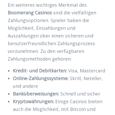
Ein weiteres wichtiges Merkmal des
Boomerang Casinos
sind die vielfältigen
Zahlungsoptionen. Spieler haben die
Möglichkeit, Einzahlungen und
Auszahlungen über einen sicheren und
benutzerfreundlichen Zahlungsprozess
vorzunehmen. Zu den verfügbaren
Zahlungsmethoden gehören:
Kredit- und Debitkarten:
Visa, Mastercard
Online-Zahlungssysteme:
Skrill, Neteller,
und andere
Banküberweisungen:
Schnell und sicher
Kryptowährungen:
Einige Casinos bieten
auch die Möglichkeit, mit Bitcoin und