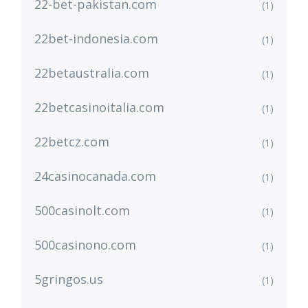
22-bet-pakistan.com
(1)
22bet-indonesia.com
(1)
22betaustralia.com
(1)
22betcasinoitalia.com
(1)
22betcz.com
(1)
24casinocanada.com
(1)
500casinolt.com
(1)
500casinono.com
(1)
5gringos.us
(1)