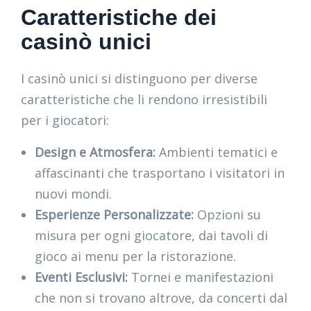
Caratteristiche dei
casinò unici
I casinò unici si distinguono per diverse
caratteristiche che li rendono irresistibili
per i giocatori:
Design e Atmosfera:
Ambienti tematici e
affascinanti che trasportano i visitatori in
nuovi mondi.
Esperienze Personalizzate:
Opzioni su
misura per ogni giocatore, dai tavoli di
gioco ai menu per la ristorazione.
Eventi Esclusivi:
Tornei e manifestazioni
che non si trovano altrove, da concerti dal