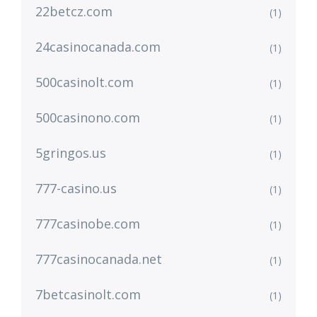
22betcz.com
(1)
24casinocanada.com
(1)
500casinolt.com
(1)
500casinono.com
(1)
5gringos.us
(1)
777-casino.us
(1)
777casinobe.com
(1)
777casinocanada.net
(1)
7betcasinolt.com
(1)