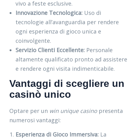
vivo a feste esclusive.
Innovazione Tecnologica:
Uso di
tecnologie all’avanguardia per rendere
ogni esperienza di gioco unica e
coinvolgente.
Servizio Clienti Eccellente:
Personale
altamente qualificato pronto ad assistere
e rendere ogni visita indimenticabile.
Vantaggi di scegliere un
casinò unico
Optare per un
win unique casino
presenta
numerosi vantaggi:
Esperienza di Gioco Immersiva:
La