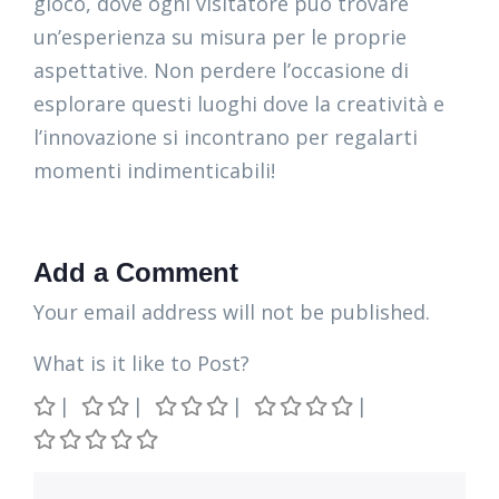
gioco, dove ogni visitatore può trovare
un’esperienza su misura per le proprie
aspettative. Non perdere l’occasione di
esplorare questi luoghi dove la creatività e
l’innovazione si incontrano per regalarti
momenti indimenticabili!
Add a Comment
Your email address will not be published.
What is it like to Post?