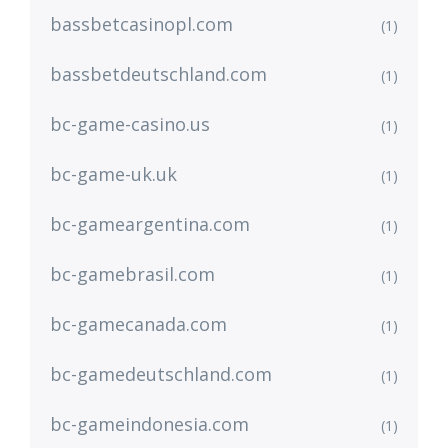
bassbetcasinopl.com
(1)
bassbetdeutschland.com
(1)
bc-game-casino.us
(1)
bc-game-uk.uk
(1)
bc-gameargentina.com
(1)
bc-gamebrasil.com
(1)
bc-gamecanada.com
(1)
bc-gamedeutschland.com
(1)
bc-gameindonesia.com
(1)