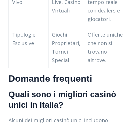
Vivo
Live, Casino
tempo reale
Virtuali
con dealers e
giocatori.
Tipologie
Giochi
Offerte uniche
Esclusive
Proprietari,
che non si
Tornei
trovano
Speciali
altrove.
Domande frequenti
Quali sono i migliori casinò
unici in Italia?
Alcuni dei migliori casinò unici includono