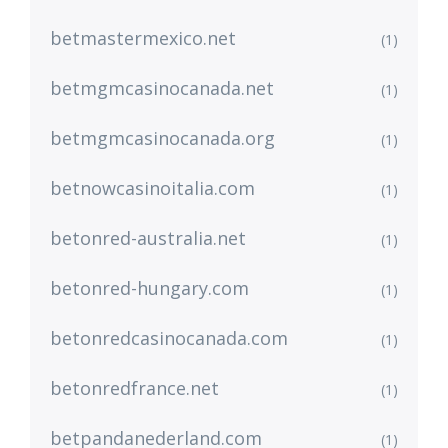
betmastermexico.net
(1)
betmgmcasinocanada.net
(1)
betmgmcasinocanada.org
(1)
betnowcasinoitalia.com
(1)
betonred-australia.net
(1)
betonred-hungary.com
(1)
betonredcasinocanada.com
(1)
betonredfrance.net
(1)
betpandanederland.com
(1)