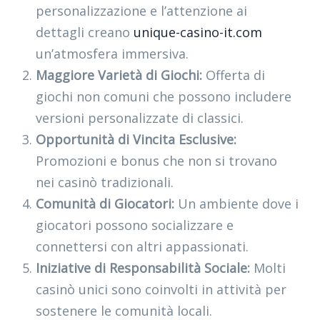
personalizzazione e l’attenzione ai
dettagli creano
unique-casino-it.com
un’atmosfera immersiva.
Maggiore Varietà di Giochi:
Offerta di
giochi non comuni che possono includere
versioni personalizzate di classici.
Opportunità di Vincita Esclusive:
Promozioni e bonus che non si trovano
nei casinò tradizionali.
Comunità di Giocatori:
Un ambiente dove i
giocatori possono socializzare e
connettersi con altri appassionati.
Iniziative di Responsabilità Sociale:
Molti
casinò unici sono coinvolti in attività per
sostenere le comunità locali.