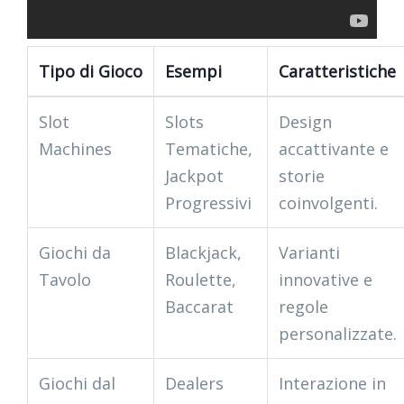
Tipo di Gioco
Esempi
Caratteristiche
Slot
Slots
Design
Machines
Tematiche,
accattivante e
Jackpot
storie
Progressivi
coinvolgenti.
Giochi da
Blackjack,
Varianti
Tavolo
Roulette,
innovative e
Baccarat
regole
personalizzate.
Giochi dal
Dealers
Interazione in