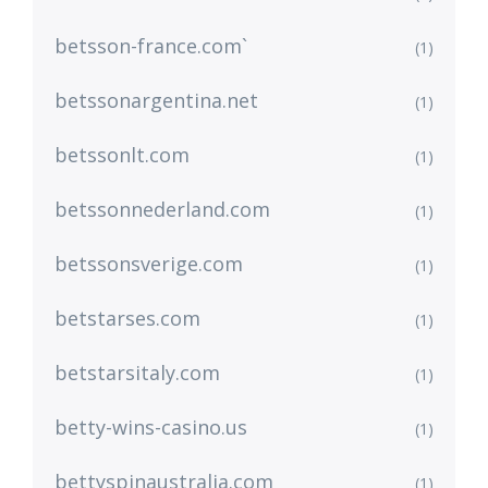
betsson-france.com`
(1)
betssonargentina.net
(1)
betssonlt.com
(1)
betssonnederland.com
(1)
betssonsverige.com
(1)
betstarses.com
(1)
betstarsitaly.com
(1)
betty-wins-casino.us
(1)
bettyspinaustralia.com
(1)