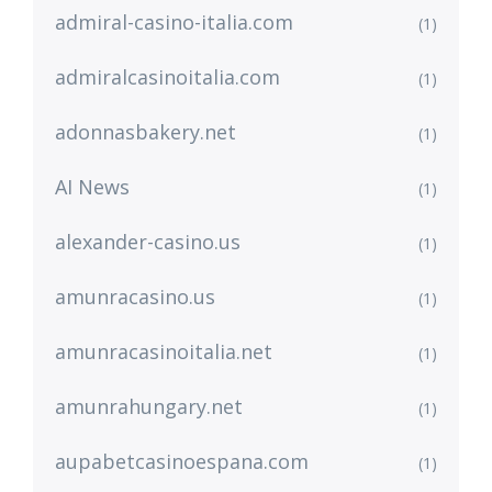
admiral-casino-italia.com
(1)
admiralcasinoitalia.com
(1)
adonnasbakery.net
(1)
AI News
(1)
alexander-casino.us
(1)
amunracasino.us
(1)
amunracasinoitalia.net
(1)
amunrahungary.net
(1)
aupabetcasinoespana.com
(1)