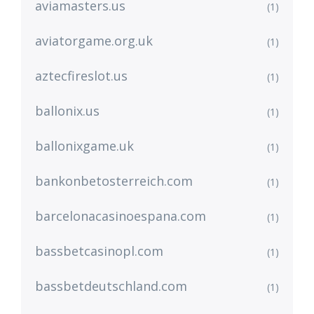
aviamasters.us
(1)
aviatorgame.org.uk
(1)
aztecfireslot.us
(1)
ballonix.us
(1)
ballonixgame.uk
(1)
bankonbetosterreich.com
(1)
barcelonacasinoespana.com
(1)
bassbetcasinopl.com
(1)
bassbetdeutschland.com
(1)