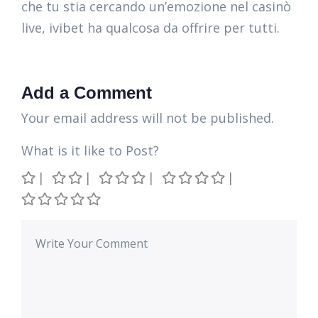
che tu stia cercando un’emozione nel casinò
live, ivibet ha qualcosa da offrire per tutti.
Add a Comment
Your email address will not be published.
What is it like to Post?