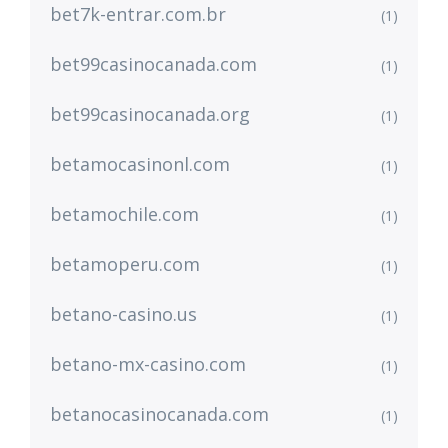
bet7k-entrar.com.br
(1)
bet99casinocanada.com
(1)
bet99casinocanada.org
(1)
betamocasinonl.com
(1)
betamochile.com
(1)
betamoperu.com
(1)
betano-casino.us
(1)
betano-mx-casino.com
(1)
betanocasinocanada.com
(1)