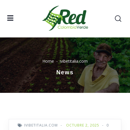
Home
ivibetitalia.com
News
IVIBETITALIA.COM
-
OCTUBRE 2, 2025
-
0