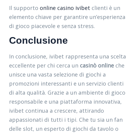
Il supporto
online casino ivibet
clienti è un
elemento chiave per garantire un’esperienza
di gioco piacevole e senza stress.
Conclusione
In conclusione, ivibet rappresenta una scelta
eccellente per chi cerca un
casinò online
che
unisce una vasta selezione di giochi a
promozioni interessanti e un servizio clienti
di alta qualità. Grazie a un ambiente di gioco
responsabile e una piattaforma innovativa,
ivibet continua a crescere, attirando
appassionati di tutti i tipi. Che tu sia un fan
delle slot, un esperto di giochi da tavolo o