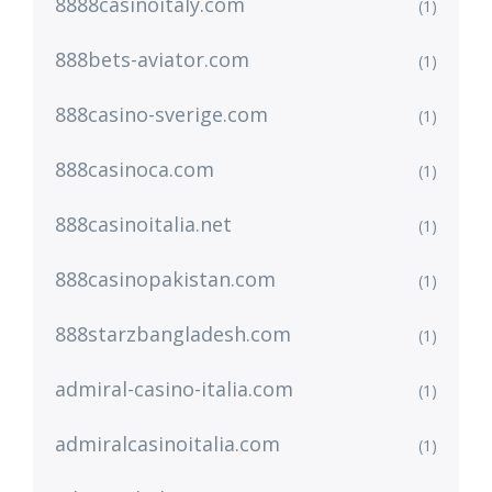
8888casinoitaly.com
(1)
888bets-aviator.com
(1)
888casino-sverige.com
(1)
888casinoca.com
(1)
888casinoitalia.net
(1)
888casinopakistan.com
(1)
888starzbangladesh.com
(1)
admiral-casino-italia.com
(1)
admiralcasinoitalia.com
(1)