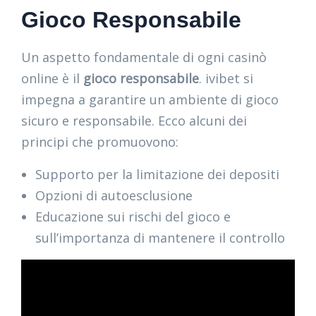
Gioco Responsabile
Un aspetto fondamentale di ogni casinò
online è il
gioco responsabile
. ivibet si
impegna a garantire un ambiente di gioco
sicuro e responsabile. Ecco alcuni dei
principi che promuovono:
Supporto per la limitazione dei depositi
Opzioni di autoesclusione
Educazione sui rischi del gioco e
sull’importanza di mantenere il controllo