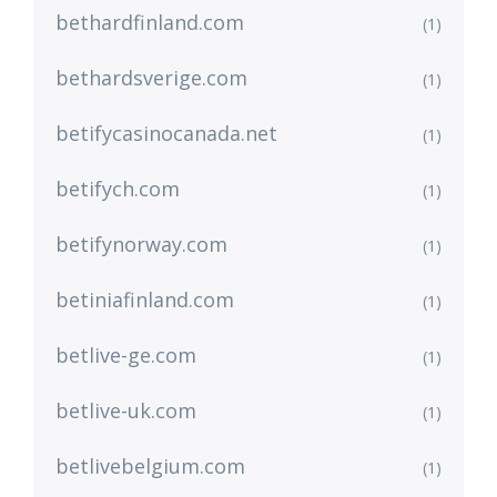
bethardfinland.com
(1)
bethardsverige.com
(1)
betifycasinocanada.net
(1)
betifych.com
(1)
betifynorway.com
(1)
betiniafinland.com
(1)
betlive-ge.com
(1)
betlive-uk.com
(1)
betlivebelgium.com
(1)