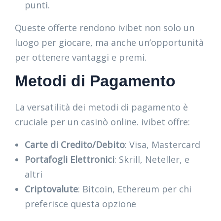
punti.
Queste offerte rendono ivibet non solo un
luogo per giocare, ma anche un’opportunità
per ottenere vantaggi e premi.
Metodi di Pagamento
La versatilità dei metodi di pagamento è
cruciale per un casinò online. ivibet offre:
Carte di Credito/Debito
: Visa, Mastercard
Portafogli Elettronici
: Skrill, Neteller, e
altri
Criptovalute
: Bitcoin, Ethereum per chi
preferisce questa opzione