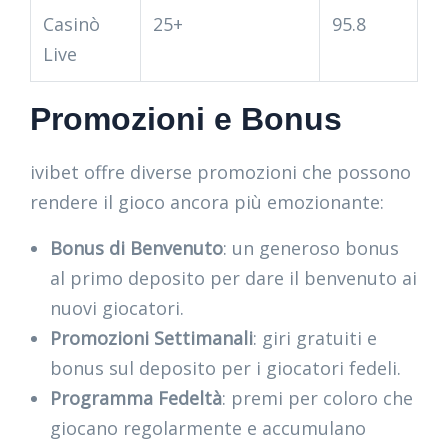
Casinò
25+
95.8
Live
Promozioni e Bonus
ivibet offre diverse promozioni che possono
rendere il gioco ancora più emozionante:
Bonus di Benvenuto
: un generoso bonus
al primo deposito per dare il benvenuto ai
nuovi giocatori.
Promozioni Settimanali
: giri gratuiti e
bonus sul deposito per i giocatori fedeli.
Programma Fedeltà
: premi per coloro che
giocano regolarmente e accumulano