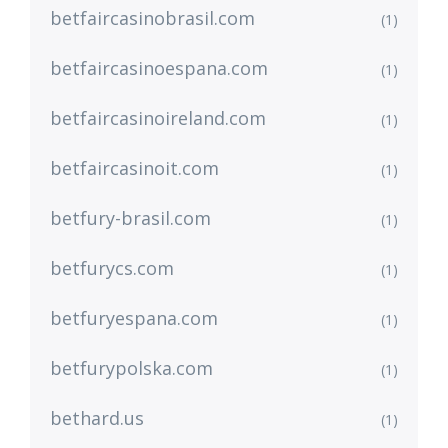
betfaircasinobrasil.com
(1)
betfaircasinoespana.com
(1)
betfaircasinoireland.com
(1)
betfaircasinoit.com
(1)
betfury-brasil.com
(1)
betfurycs.com
(1)
betfuryespana.com
(1)
betfurypolska.com
(1)
bethard.us
(1)