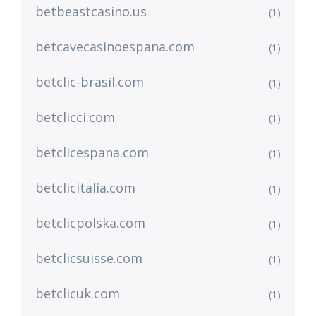
betbeastcasino.us
(1)
betcavecasinoespana.com
(1)
betclic-brasil.com
(1)
betclicci.com
(1)
betclicespana.com
(1)
betclicitalia.com
(1)
betclicpolska.com
(1)
betclicsuisse.com
(1)
betclicuk.com
(1)