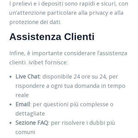
I prelievi e i depositi sono rapidi e sicuri, con
un’attenzione particolare alla privacy e alla
protezione dei dati.
Assistenza Clienti
Infine, è importante considerare l’assistenza
clienti. ivibet fornisce:
Live Chat
: disponibile 24 ore su 24, per
rispondere a ogni tua domanda in tempo
reale
Email
: per questioni più complesse o
dettagliate
Sezione FAQ
: per risolvere i dubbi più
comuni