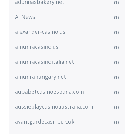
adonnasbakery.net
(1)
AI News
(1)
alexander-casino.us
(1)
amunracasino.us
(1)
amunracasinoitalia.net
(1)
amunrahungary.net
(1)
aupabetcasinoespana.com
(1)
aussieplaycasinoaustralia.com
(1)
avantgardecasinouk.uk
(1)