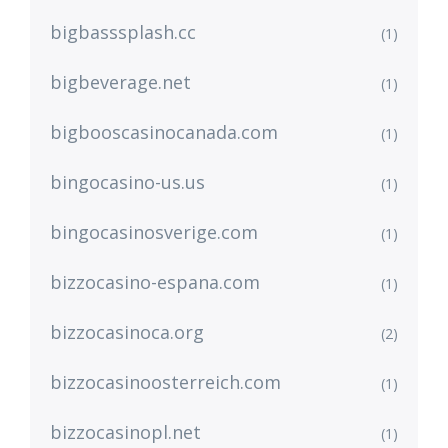
bigbasssplash.cc
(1)
bigbeverage.net
(1)
bigbooscasinocanada.com
(1)
bingocasino-us.us
(1)
bingocasinosverige.com
(1)
bizzocasino-espana.com
(1)
bizzocasinoca.org
(2)
bizzocasinoosterreich.com
(1)
bizzocasinopl.net
(1)