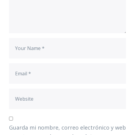
Guarda mi nombre, correo electrónico y web