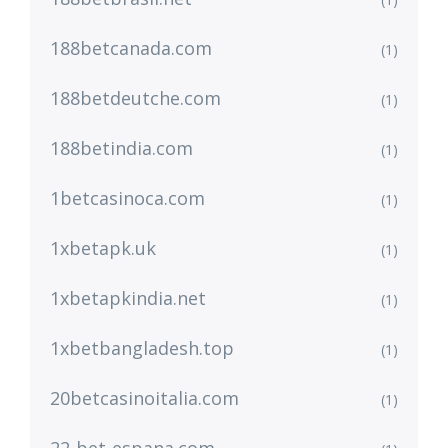
188betcanada.com
(1)
188betdeutche.com
(1)
188betindia.com
(1)
1betcasinoca.com
(1)
1xbetapk.uk
(1)
1xbetapkindia.net
(1)
1xbetbangladesh.top
(1)
20betcasinoitalia.com
(1)