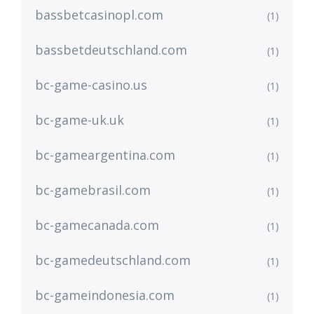
bassbetcasinopl.com
(1)
bassbetdeutschland.com
(1)
bc-game-casino.us
(1)
bc-game-uk.uk
(1)
bc-gameargentina.com
(1)
bc-gamebrasil.com
(1)
bc-gamecanada.com
(1)
bc-gamedeutschland.com
(1)
bc-gameindonesia.com
(1)