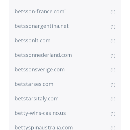
betsson-france.com`
(1)
betssonargentina.net
(1)
betssonlt.com
(1)
betssonnederland.com
(1)
betssonsverige.com
(1)
betstarses.com
(1)
betstarsitaly.com
(1)
betty-wins-casino.us
(1)
bettyspinaustralia.com
(1)