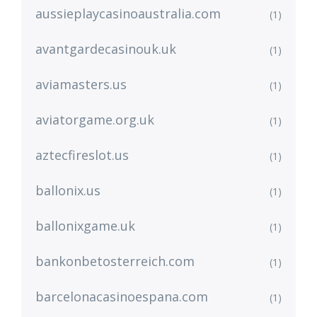
aussieplaycasinoaustralia.com
(1)
avantgardecasinouk.uk
(1)
aviamasters.us
(1)
aviatorgame.org.uk
(1)
aztecfireslot.us
(1)
ballonix.us
(1)
ballonixgame.uk
(1)
bankonbetosterreich.com
(1)
barcelonacasinoespana.com
(1)