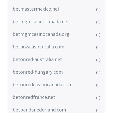
betmastermexico.net
(1)
betmgmcasinocanada.net
(1)
betmgmcasinocanada.org
(1)
betnowcasinoitalia.com
(1)
betonred-australia.net
(1)
betonred-hungary.com
(1)
betonredcasinocanada.com
(1)
betonredfrance.net
(1)
betpandanederland.com
(1)