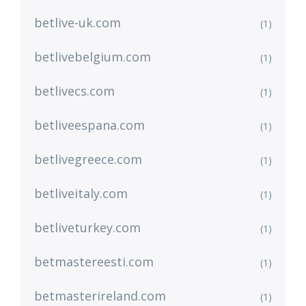
betlive-uk.com
(1)
betlivebelgium.com
(1)
betlivecs.com
(1)
betliveespana.com
(1)
betlivegreece.com
(1)
betliveitaly.com
(1)
betliveturkey.com
(1)
betmastereesti.com
(1)
betmasterireland.com
(1)