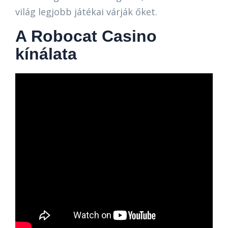
világ legjobb játékai várják őket.
A Robocat Casino
kínálata