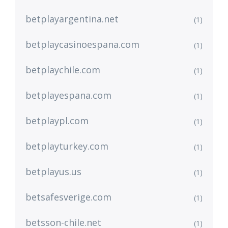
betplayargentina.net
(1)
betplaycasinoespana.com
(1)
betplaychile.com
(1)
betplayespana.com
(1)
betplaypl.com
(1)
betplayturkey.com
(1)
betplayus.us
(1)
betsafesverige.com
(1)
betsson-chile.net
(1)