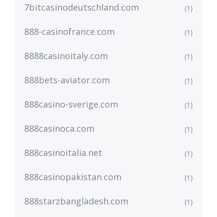
7bitcasinodeutschland.com
(1)
888-casinofrance.com
(1)
8888casinoitaly.com
(1)
888bets-aviator.com
(1)
888casino-sverige.com
(1)
888casinoca.com
(1)
888casinoitalia.net
(1)
888casinopakistan.com
(1)
888starzbangladesh.com
(1)