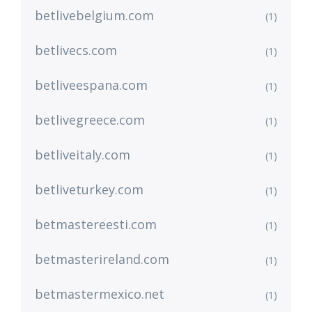
betlivebelgium.com
(1)
betlivecs.com
(1)
betliveespana.com
(1)
betlivegreece.com
(1)
betliveitaly.com
(1)
betliveturkey.com
(1)
betmastereesti.com
(1)
betmasterireland.com
(1)
betmastermexico.net
(1)