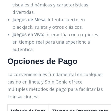
visuales dinámicas y características
divertidas.
Juegos de Mesa:
Intenta suerte en
blackjack, ruleta y otros clásicos.
Juegos en Vivo:
Interactúa con crupieres
en tiempo real para una experiencia
auténtica.
Opciones de Pago
La conveniencia es fundamental en cualquier
casino en línea, y Spin Genie ofrece
múltiples métodos de pago para facilitar las
transacciones: