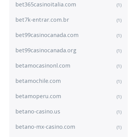
bet365casinoitalia.com
(1)
bet7k-entrar.com.br
(1)
bet99casinocanada.com
(1)
bet99casinocanada.org
(1)
betamocasinonl.com
(1)
betamochile.com
(1)
betamoperu.com
(1)
betano-casino.us
(1)
betano-mx-casino.com
(1)