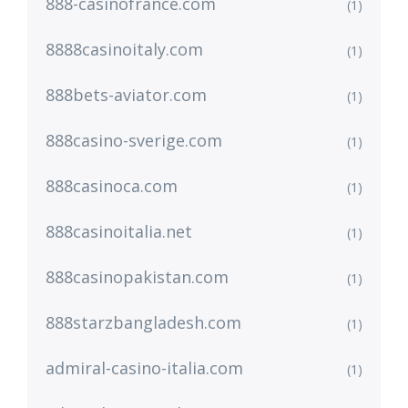
888-casinofrance.com
(1)
8888casinoitaly.com
(1)
888bets-aviator.com
(1)
888casino-sverige.com
(1)
888casinoca.com
(1)
888casinoitalia.net
(1)
888casinopakistan.com
(1)
888starzbangladesh.com
(1)
admiral-casino-italia.com
(1)