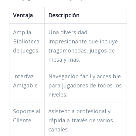
Ventaja
Descripción
Amplia
Una diversidad
Biblioteca
impresionante que incluye
de Juegos
tragamonedas, juegos de
mesa y más.
Interfaz
Navegación fácil y accesible
Amigable
para jugadores de todos los
niveles.
Soporte al
Asistencia profesional y
Cliente
rápida a través de varios
canales.