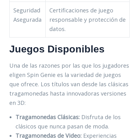
Seguridad
Certificaciones de juego
Asegurada
responsable y protección de
datos.
Juegos Disponibles
Una de las razones por las que los jugadores
eligen Spin Genie es la variedad de juegos
que ofrece. Los títulos van desde las clásicas
tragamonedas hasta innovadoras versiones
en 3D:
Tragamonedas Clásicas:
Disfruta de los
clásicos que nunca pasan de moda.
Tragamonedas de Video:
Experiencias