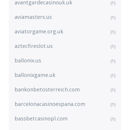
avantgardecasinouk.uk
(1)
aviamasters.us
(1)
aviatorgame.org.uk
(1)
aztecfireslot.us
(1)
ballonix.us
(1)
ballonixgame.uk
(1)
bankonbetosterreich.com
(1)
barcelonacasinoespana.com
(1)
bassbetcasinopl.com
(1)