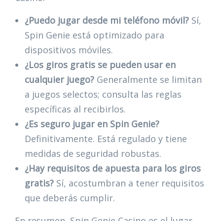
¿Puedo jugar desde mi teléfono móvil?
Sí,
Spin Genie está optimizado para
dispositivos móviles.
¿Los giros gratis se pueden usar en
cualquier juego?
Generalmente se limitan
a juegos selectos; consulta las reglas
específicas al recibirlos.
¿Es seguro jugar en Spin Genie?
Definitivamente. Está regulado y tiene
medidas de seguridad robustas.
¿Hay requisitos de apuesta para los giros
gratis?
Sí, acostumbran a tener requisitos
que deberás cumplir.
En resumen, Spin Genie Casino es el lugar