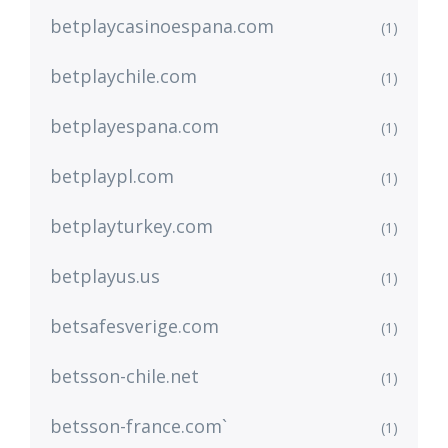
betplaycasinoespana.com
(1)
betplaychile.com
(1)
betplayespana.com
(1)
betplaypl.com
(1)
betplayturkey.com
(1)
betplayus.us
(1)
betsafesverige.com
(1)
betsson-chile.net
(1)
betsson-france.com`
(1)