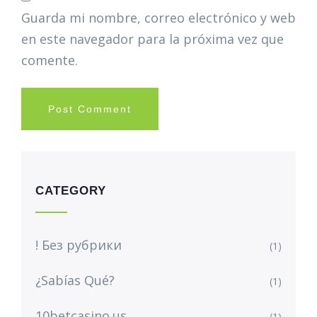
Guarda mi nombre, correo electrónico y web
en este navegador para la próxima vez que
comente.
CATEGORY
! Без рубрики
(1)
¿Sabías Qué?
(1)
10betcasino.us
(1)