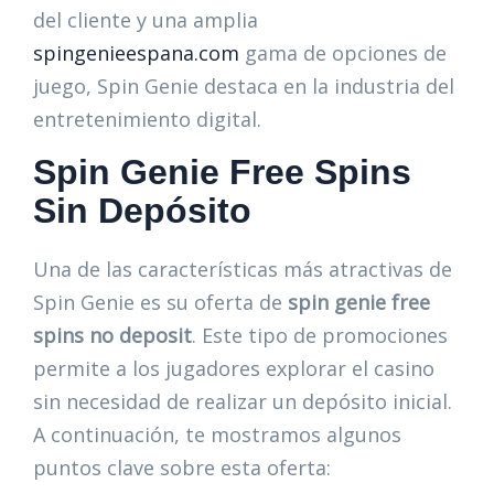
del cliente y una amplia
spingenieespana.com
gama de opciones de
juego, Spin Genie destaca en la industria del
entretenimiento digital.
Spin Genie Free Spins
Sin Depósito
Una de las características más atractivas de
Spin Genie es su oferta de
spin genie free
spins no deposit
. Este tipo de promociones
permite a los jugadores explorar el casino
sin necesidad de realizar un depósito inicial.
A continuación, te mostramos algunos
puntos clave sobre esta oferta: