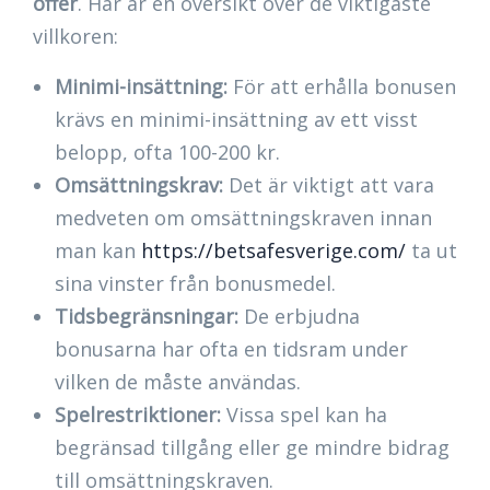
offer
. Här är en översikt över de viktigaste
villkoren:
Minimi-insättning:
För att erhålla bonusen
krävs en minimi-insättning av ett visst
belopp, ofta 100-200 kr.
Omsättningskrav:
Det är viktigt att vara
medveten om omsättningskraven innan
man kan
https://betsafesverige.com/
ta ut
sina vinster från bonusmedel.
Tidsbegränsningar:
De erbjudna
bonusarna har ofta en tidsram under
vilken de måste användas.
Spelrestriktioner:
Vissa spel kan ha
begränsad tillgång eller ge mindre bidrag
till omsättningskraven.