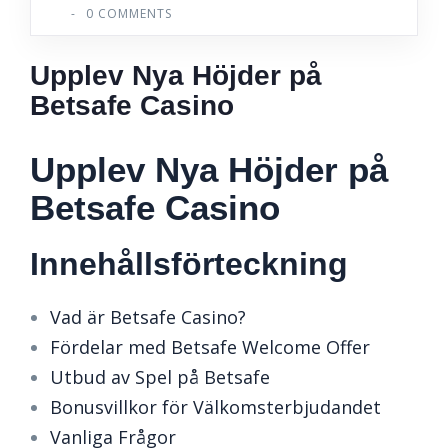
-
0 COMMENTS
Upplev Nya Höjder på
Betsafe Casino
Upplev Nya Höjder på
Betsafe Casino
Innehållsförteckning
Vad är Betsafe Casino?
Fördelar med Betsafe Welcome Offer
Utbud av Spel på Betsafe
Bonusvillkor för Välkomsterbjudandet
Vanliga Frågor