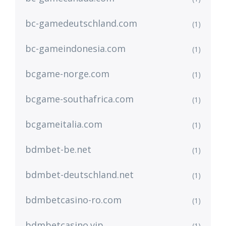
bc-gamedeutschland.com
(1)
bc-gameindonesia.com
(1)
bcgame-norge.com
(1)
bcgame-southafrica.com
(1)
bcgameitalia.com
(1)
bdmbet-be.net
(1)
bdmbet-deutschland.net
(1)
bdmbetcasino-ro.com
(1)
bdmbetcasino.vip
(1)