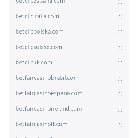
betclicespana.com
(1)
betclicitalia.com
(1)
betclicpolska.com
(1)
betclicsuisse.com
(1)
betclicuk.com
(1)
betfaircasinobrasil.com
(1)
betfaircasinoespana.com
(1)
betfaircasinoireland.com
(1)
betfaircasinoit.com
(1)