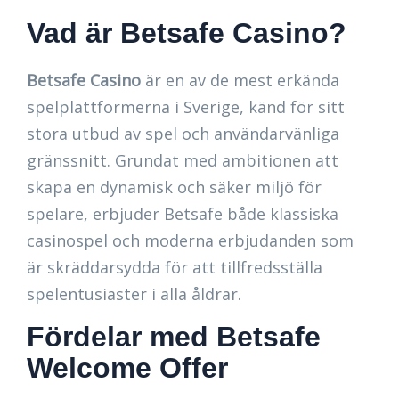
Vad är Betsafe Casino?
Betsafe Casino
är en av de mest erkända
spelplattformerna i Sverige, känd för sitt
stora utbud av spel och användarvänliga
gränssnitt. Grundat med ambitionen att
skapa en dynamisk och säker miljö för
spelare, erbjuder Betsafe både klassiska
casinospel och moderna erbjudanden som
är skräddarsydda för att tillfredsställa
spelentusiaster i alla åldrar.
Fördelar med Betsafe
Welcome Offer