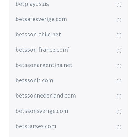
betplayus.us
(1)
betsafesverige.com
(1)
betsson-chile.net
(1)
betsson-france.com`
(1)
betssonargentina.net
(1)
betssonlt.com
(1)
betssonnederland.com
(1)
betssonsverige.com
(1)
betstarses.com
(1)