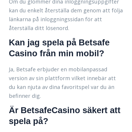
Om du glömmer dina inloggningsuppgifter
kan du enkelt återställa dem genom att följa
länkarna på inloggningssidan för att
återställa ditt lösenord.
Kan jag spela på Betsafe
Casino från min mobil?
Ja, Betsafe erbjuder en mobilanpassad
version av sin plattform vilket innebär att
du kan njuta av dina favoritspel var du än
befinner dig.
Är BetsafeCasino säkert att
spela på?