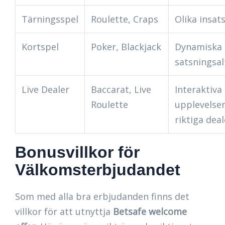
Tärningsspel
Roulette, Craps
Olika insat
Kortspel
Poker, Blackjack
Dynamiska
satsningsal
Live Dealer
Baccarat, Live
Interaktiva
Roulette
upplevelse
riktiga deal
Bonusvillkor för
Välkomsterbjudandet
Som med alla bra erbjudanden finns det
villkor för att utnyttja
Betsafe welcome