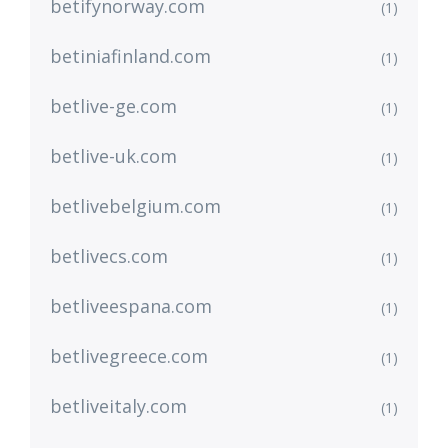
betifynorway.com
(1)
betiniafinland.com
(1)
betlive-ge.com
(1)
betlive-uk.com
(1)
betlivebelgium.com
(1)
betlivecs.com
(1)
betliveespana.com
(1)
betlivegreece.com
(1)
betliveitaly.com
(1)