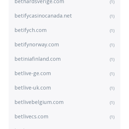
bethardsverige.com
(1)
betifycasinocanada.net
(1)
betifych.com
(1)
betifynorway.com
(1)
betiniafinland.com
(1)
betlive-ge.com
(1)
betlive-uk.com
(1)
betlivebelgium.com
(1)
betlivecs.com
(1)