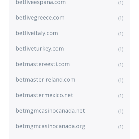
betliveespana.com
(1)
betlivegreece.com
(1)
betliveitaly.com
(1)
betliveturkey.com
(1)
betmastereesti.com
(1)
betmasterireland.com
(1)
betmastermexico.net
(1)
betmgmcasinocanada.net
(1)
betmgmcasinocanada.org
(1)