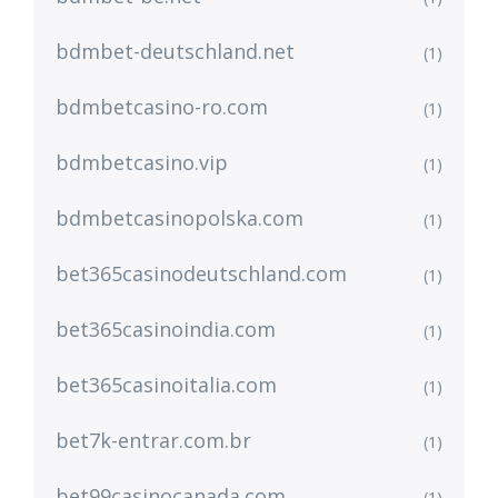
bdmbet-deutschland.net
(1)
bdmbetcasino-ro.com
(1)
bdmbetcasino.vip
(1)
bdmbetcasinopolska.com
(1)
bet365casinodeutschland.com
(1)
bet365casinoindia.com
(1)
bet365casinoitalia.com
(1)
bet7k-entrar.com.br
(1)
bet99casinocanada.com
(1)