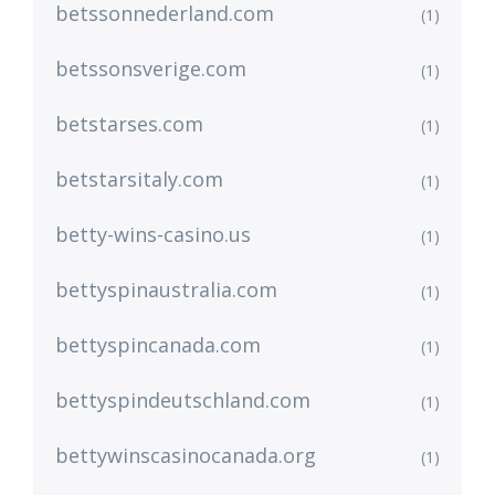
betssonnederland.com
(1)
betssonsverige.com
(1)
betstarses.com
(1)
betstarsitaly.com
(1)
betty-wins-casino.us
(1)
bettyspinaustralia.com
(1)
bettyspincanada.com
(1)
bettyspindeutschland.com
(1)
bettywinscasinocanada.org
(1)