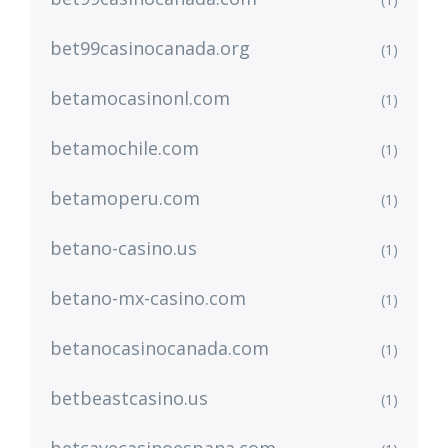
bet99casinocanada.org
(1)
betamocasinonl.com
(1)
betamochile.com
(1)
betamoperu.com
(1)
betano-casino.us
(1)
betano-mx-casino.com
(1)
betanocasinocanada.com
(1)
betbeastcasino.us
(1)