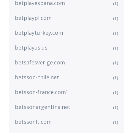
betplayespana.com
(1)
betplaypl.com
(1)
betplayturkey.com
(1)
betplayus.us
(1)
betsafesverige.com
(1)
betsson-chile.net
(1)
betsson-france.com`
(1)
betssonargentina.net
(1)
betssonlt.com
(1)