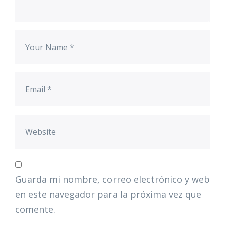
Guarda mi nombre, correo electrónico y web
en este navegador para la próxima vez que
comente.