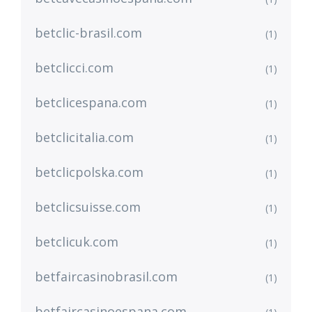
betclic-brasil.com
(1)
betclicci.com
(1)
betclicespana.com
(1)
betclicitalia.com
(1)
betclicpolska.com
(1)
betclicsuisse.com
(1)
betclicuk.com
(1)
betfaircasinobrasil.com
(1)
betfaircasinoespana.com