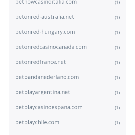
betnowcasinoitalia.com
(1)
betonred-australia.net
(1)
betonred-hungary.com
(1)
betonredcasinocanada.com
(1)
betonredfrance.net
(1)
betpandanederland.com
(1)
betplayargentina.net
(1)
betplaycasinoespana.com
(1)
betplaychile.com
(1)