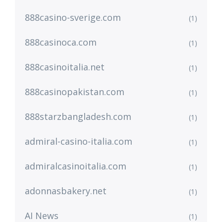
888casino-sverige.com
(1)
888casinoca.com
(1)
888casinoitalia.net
(1)
888casinopakistan.com
(1)
888starzbangladesh.com
(1)
admiral-casino-italia.com
(1)
admiralcasinoitalia.com
(1)
adonnasbakery.net
(1)
AI News
(1)