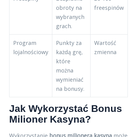
obroty na
freespinów
wybranych
grach.
Program
Punkty za
Wartość
lojalnościowy
każdą grę,
zmienna
które
można
wymieniać
na bonusy.
Jak Wykorzystać Bonus
Milioner Kasyna?
Wykorzystanie
bonus milionera kasyna
może