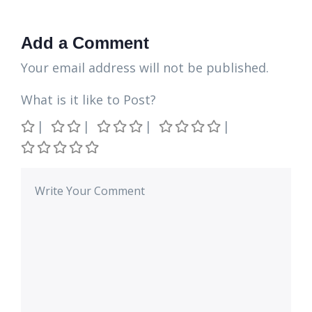
Add a Comment
Your email address will not be published.
What is it like to Post?