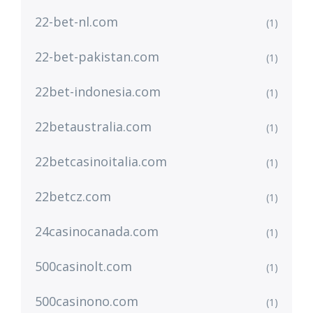
22-bet-nl.com
(1)
22-bet-pakistan.com
(1)
22bet-indonesia.com
(1)
22betaustralia.com
(1)
22betcasinoitalia.com
(1)
22betcz.com
(1)
24casinocanada.com
(1)
500casinolt.com
(1)
500casinono.com
(1)