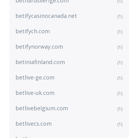
bethardsverige.com
(1)
betifycasinocanada.net
(1)
betifych.com
(1)
betifynorway.com
(1)
betiniafinland.com
(1)
betlive-ge.com
(1)
betlive-uk.com
(1)
betlivebelgium.com
(1)
betlivecs.com
(1)