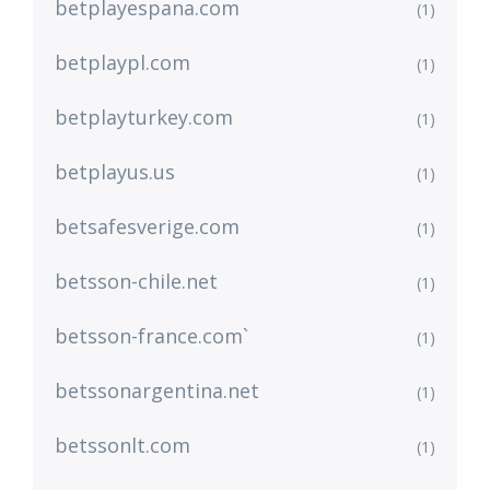
betplayespana.com
(1)
betplaypl.com
(1)
betplayturkey.com
(1)
betplayus.us
(1)
betsafesverige.com
(1)
betsson-chile.net
(1)
betsson-france.com`
(1)
betssonargentina.net
(1)
betssonlt.com
(1)