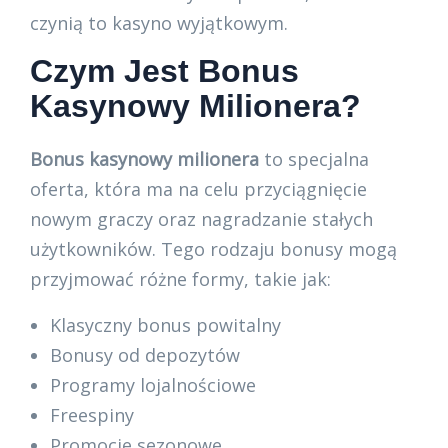
czynią to kasyno wyjątkowym.
Czym Jest Bonus
Kasynowy Milionera?
Bonus kasynowy milionera
to specjalna
oferta, która ma na celu przyciągnięcie
nowym graczy oraz nagradzanie stałych
użytkowników. Tego rodzaju bonusy mogą
przyjmować różne formy, takie jak:
Klasyczny bonus powitalny
Bonusy od depozytów
Programy lojalnościowe
Freespiny
Promocje sezonowe