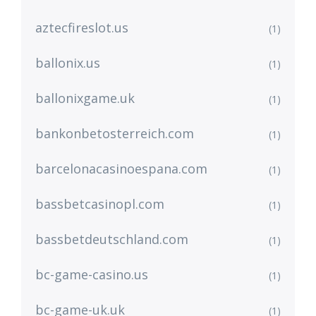
aztecfireslot.us
(1)
ballonix.us
(1)
ballonixgame.uk
(1)
bankonbetosterreich.com
(1)
barcelonacasinoespana.com
(1)
bassbetcasinopl.com
(1)
bassbetdeutschland.com
(1)
bc-game-casino.us
(1)
bc-game-uk.uk
(1)