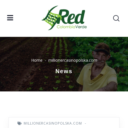
Home
millionercasinopolska.com
News
MILLIONERCASINOPOLSKA.COM
-