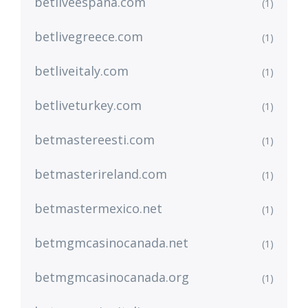
betliveespana.com
(1)
betlivegreece.com
(1)
betliveitaly.com
(1)
betliveturkey.com
(1)
betmastereesti.com
(1)
betmasterireland.com
(1)
betmastermexico.net
(1)
betmgmcasinocanada.net
(1)
betmgmcasinocanada.org
(1)