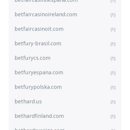
(1)
betfaircasinoireland.com
(1)
betfaircasinoit.com
(1)
betfury-brasil.com
(1)
betfurycs.com
(1)
betfuryespana.com
(1)
betfurypolska.com
(1)
bethard.us
(1)
bethardfinland.com
(1)