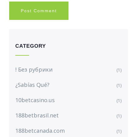
CATEGORY
! Без рубрики
(1)
¿Sabías Qué?
(1)
10betcasino.us
(1)
188betbrasil.net
(1)
188betcanada.com
(1)