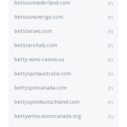
betssonnederland.com
(1)
betssonsverige.com
(1)
betstarses.com
(1)
betstarsitaly.com
(1)
betty-wins-casino.us
(1)
bettyspinaustralia.com
(1)
bettyspincanada.com
(1)
bettyspindeutschland.com
(1)
bettywinscasinocanada.org
(1)