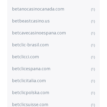
betanocasinocanada.com
(1)
betbeastcasino.us
(1)
betcavecasinoespana.com
(1)
betclic-brasil.com
(1)
betclicci.com
(1)
betclicespana.com
(1)
betclicitalia.com
(1)
betclicpolska.com
(1)
betclicsuisse.com
(1)