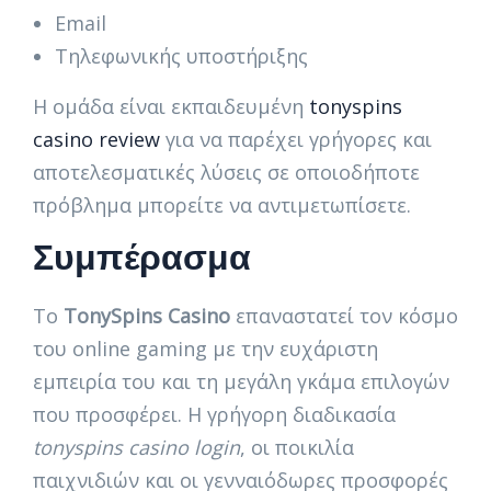
Email
Τηλεφωνικής υποστήριξης
Η ομάδα είναι εκπαιδευμένη
tonyspins
casino review
για να παρέχει γρήγορες και
αποτελεσματικές λύσεις σε οποιοδήποτε
πρόβλημα μπορείτε να αντιμετωπίσετε.
Συμπέρασμα
Το
TonySpins Casino
επαναστατεί τον κόσμο
του online gaming με την ευχάριστη
εμπειρία του και τη μεγάλη γκάμα επιλογών
που προσφέρει. Η γρήγορη διαδικασία
tonyspins casino login
, οι ποικιλία
παιχνιδιών και οι γενναιόδωρες προσφορές