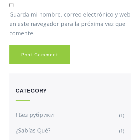
Guarda mi nombre, correo electrónico y web
en este navegador para la próxima vez que
comente.
CATEGORY
! Без рубрики
(1)
¿Sabías Qué?
(1)