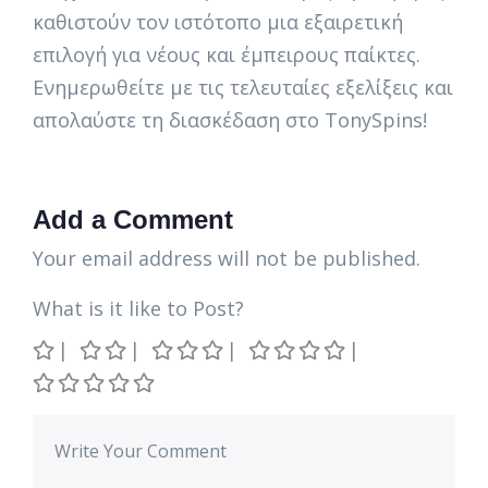
καθιστούν τον ιστότοπο μια εξαιρετική
επιλογή για νέους και έμπειρους παίκτες.
Ενημερωθείτε με τις τελευταίες εξελίξεις και
απολαύστε τη διασκέδαση στο TonySpins!
Add a Comment
Your email address will not be published.
What is it like to Post?