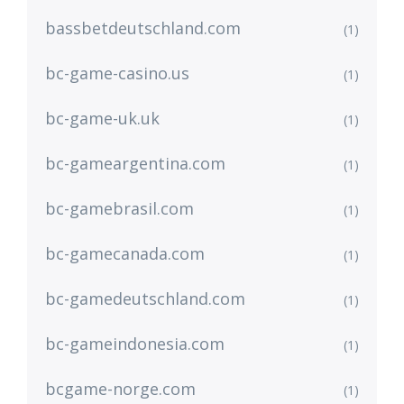
bassbetdeutschland.com
(1)
bc-game-casino.us
(1)
bc-game-uk.uk
(1)
bc-gameargentina.com
(1)
bc-gamebrasil.com
(1)
bc-gamecanada.com
(1)
bc-gamedeutschland.com
(1)
bc-gameindonesia.com
(1)
bcgame-norge.com
(1)