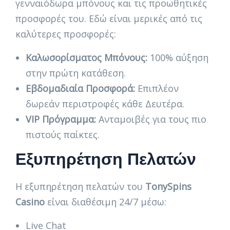
γενναιόδωρα μπόνους και τις προωθητικές
προσφορές του. Εδώ είναι μερικές από τις
καλύτερες προσφορές:
Καλωσορίσματος Μπόνους:
100% αύξηση
στην πρώτη κατάθεση.
Εβδομαδιαία Προσφορά:
Επιπλέον
δωρεάν περιστροφές κάθε Δευτέρα.
VIP Πρόγραμμα:
Ανταμοιβές για τους πιο
πιστούς παίκτες.
Εξυπηρέτηση Πελατών
Η εξυπηρέτηση πελατών του
TonySpins
Casino
είναι διαθέσιμη 24/7 μέσω:
Live Chat