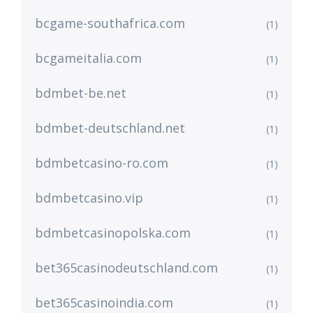
bcgame-southafrica.com
(1)
bcgameitalia.com
(1)
bdmbet-be.net
(1)
bdmbet-deutschland.net
(1)
bdmbetcasino-ro.com
(1)
bdmbetcasino.vip
(1)
bdmbetcasinopolska.com
(1)
bet365casinodeutschland.com
(1)
bet365casinoindia.com
(1)