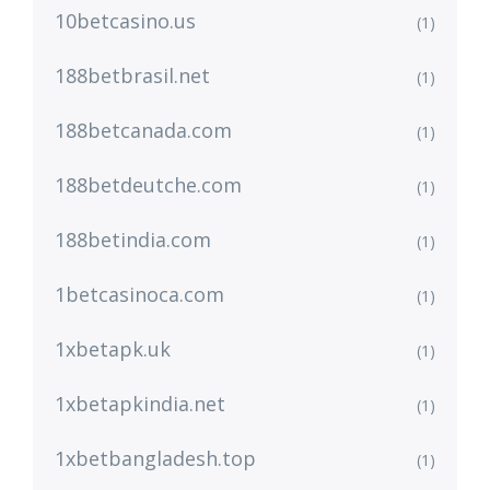
10betcasino.us
(1)
188betbrasil.net
(1)
188betcanada.com
(1)
188betdeutche.com
(1)
188betindia.com
(1)
1betcasinoca.com
(1)
1xbetapk.uk
(1)
1xbetapkindia.net
(1)
1xbetbangladesh.top
(1)