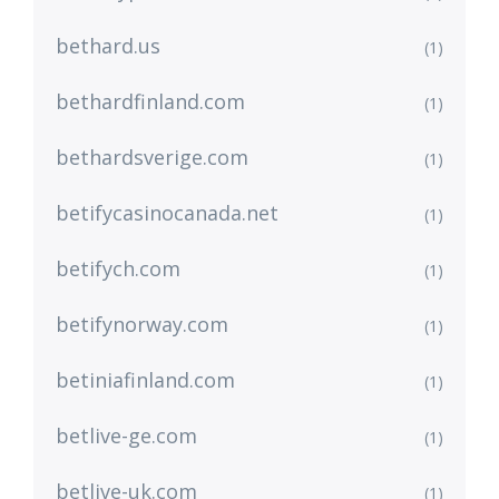
bethard.us
(1)
bethardfinland.com
(1)
bethardsverige.com
(1)
betifycasinocanada.net
(1)
betifych.com
(1)
betifynorway.com
(1)
betiniafinland.com
(1)
betlive-ge.com
(1)
betlive-uk.com
(1)