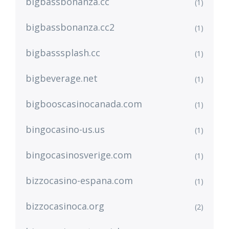
bigbassbonanza.cc
(1)
bigbassbonanza.cc2
(1)
bigbasssplash.cc
(1)
bigbeverage.net
(1)
bigbooscasinocanada.com
(1)
bingocasino-us.us
(1)
bingocasinosverige.com
(1)
bizzocasino-espana.com
(1)
bizzocasinoca.org
(2)