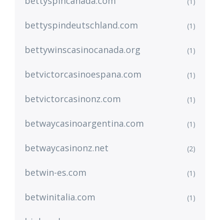
bettyspincanada.com
(1)
bettyspindeutschland.com
(1)
bettywinscasinocanada.org
(1)
betvictorcasinoespana.com
(1)
betvictorcasinonz.com
(1)
betwaycasinoargentina.com
(1)
betwaycasinonz.net
(2)
betwin-es.com
(1)
betwinitalia.com
(1)