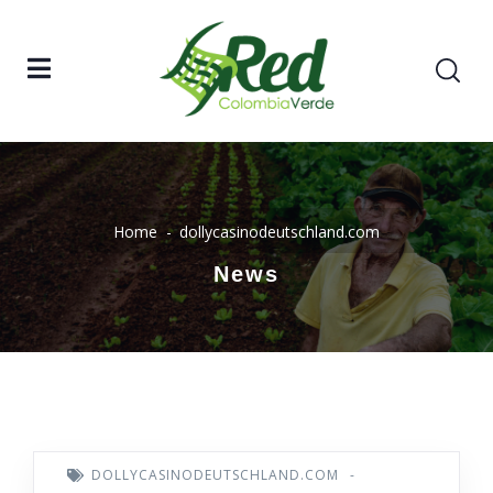
Home
dollycasinodeutschland.com
News
DOLLYCASINODEUTSCHLAND.COM
-