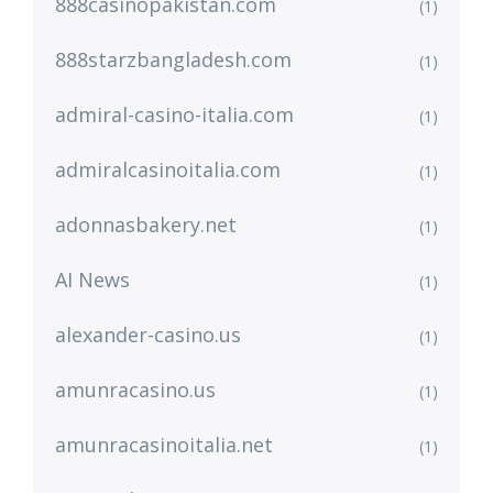
888casinopakistan.com
(1)
888starzbangladesh.com
(1)
admiral-casino-italia.com
(1)
admiralcasinoitalia.com
(1)
adonnasbakery.net
(1)
AI News
(1)
alexander-casino.us
(1)
amunracasino.us
(1)
amunracasinoitalia.net
(1)