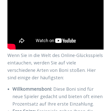
Wenn Sie in die Welt des Online-Glücksspiels
eintauchen, werden Sie auf viele
verschiedene Arten von Boni stoßen. Hier
sind einige der häufigsten:
Willkommensboni:
Diese Boni sind für
neue Spieler gedacht und bieten oft einen
Prozentsatz auf Ihre erste Einzahlung.