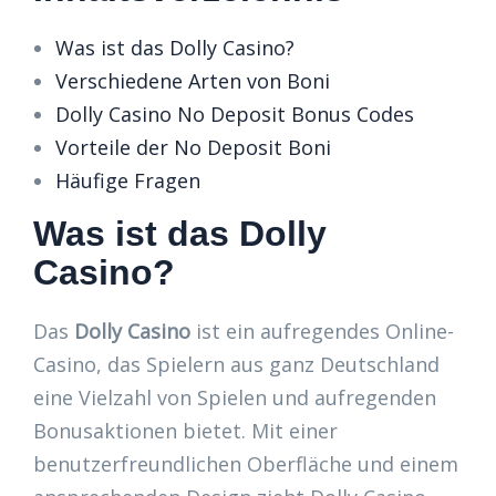
Was ist das Dolly Casino?
Verschiedene Arten von Boni
Dolly Casino No Deposit Bonus Codes
Vorteile der No Deposit Boni
Häufige Fragen
Was ist das Dolly
Casino?
Das
Dolly Casino
ist ein aufregendes Online-
Casino, das Spielern aus ganz Deutschland
eine Vielzahl von Spielen und aufregenden
Bonusaktionen bietet. Mit einer
benutzerfreundlichen Oberfläche und einem