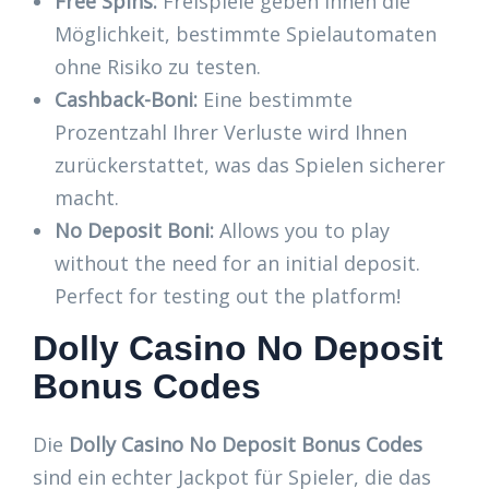
Free Spins:
Freispiele geben Ihnen die
Möglichkeit, bestimmte Spielautomaten
ohne Risiko zu testen.
Cashback-Boni:
Eine bestimmte
Prozentzahl Ihrer Verluste wird Ihnen
zurückerstattet, was das Spielen sicherer
macht.
No Deposit Boni:
Allows you to play
without the need for an initial deposit.
Perfect for testing out the platform!
Dolly Casino No Deposit
Bonus Codes
Die
Dolly Casino No Deposit Bonus Codes
sind ein echter Jackpot für Spieler, die das