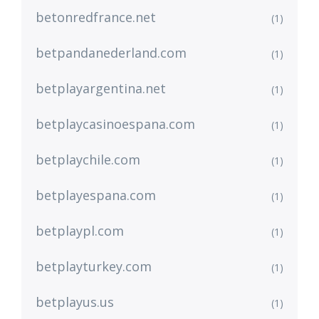
betonredfrance.net
(1)
betpandanederland.com
(1)
betplayargentina.net
(1)
betplaycasinoespana.com
(1)
betplaychile.com
(1)
betplayespana.com
(1)
betplaypl.com
(1)
betplayturkey.com
(1)
betplayus.us
(1)