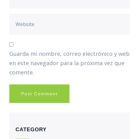
Guarda mi nombre, correo electrónico y web
en este navegador para la próxima vez que
comente.
CATEGORY