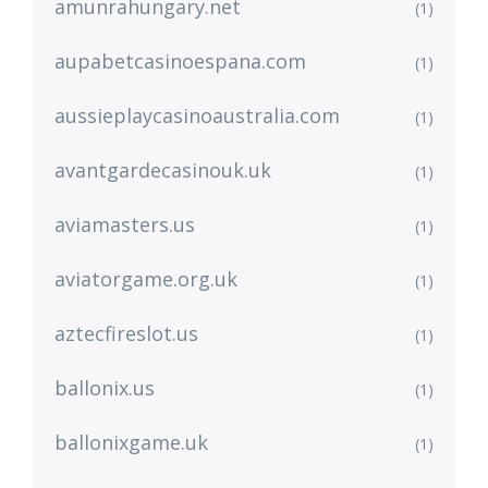
amunrahungary.net
(1)
aupabetcasinoespana.com
(1)
aussieplaycasinoaustralia.com
(1)
avantgardecasinouk.uk
(1)
aviamasters.us
(1)
aviatorgame.org.uk
(1)
aztecfireslot.us
(1)
ballonix.us
(1)
ballonixgame.uk
(1)