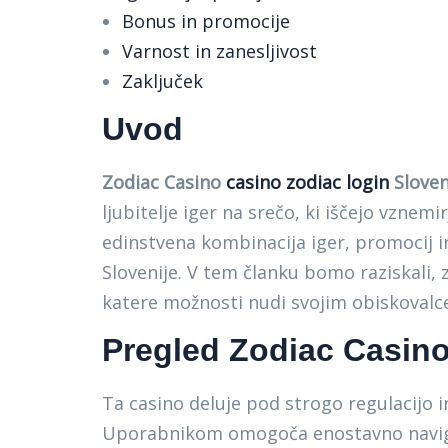
Bonus in promocije
Varnost in zanesljivost
Zaključek
Uvod
Zodiac Casino
casino zodiac login
Sloven
ljubitelje iger na srečo, ki iščejo vznem
edinstvena kombinacija iger, promocij i
Slovenije. V tem članku bomo raziskali, 
katere možnosti nudi svojim obiskovalc
Pregled Zodiac Casin
Ta casino deluje pod strogo regulacijo i
Uporabnikom omogoča enostavno navigac