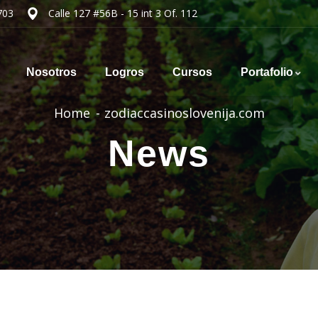
703
Calle 127 #56B - 15 int 3 Of. 112
Nosotros
Logros
Cursos
Portafolio
Home
zodiaccasinoslovenija.com
News