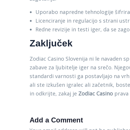
Uporabo napredne tehnologije šifrira
Licenciranje in regulacijo s strani ust
Redne revizije in testi iger, da se zag
Zaključek
Zodiac Casino Slovenija ni le navaden spl
zabave za ljubitelje iger na srečo. Njeg
standardi varnosti ga postavljajo na vrh
ali ste izkušen igralec ali začetnik, bost
in odkrijte, zakaj je
Zodiac Casino
prava i
Add a Comment