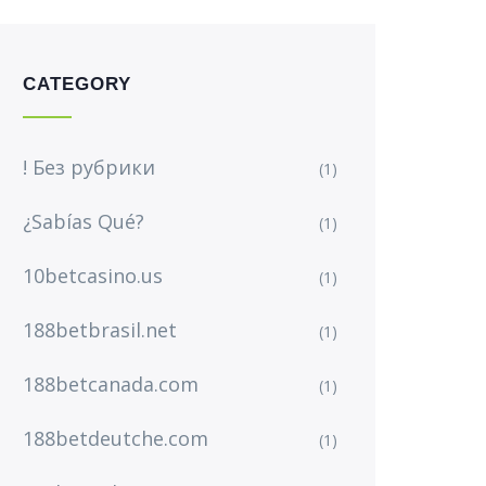
CATEGORY
! Без рубрики
(1)
¿Sabías Qué?
(1)
10betcasino.us
(1)
188betbrasil.net
(1)
188betcanada.com
(1)
188betdeutche.com
(1)