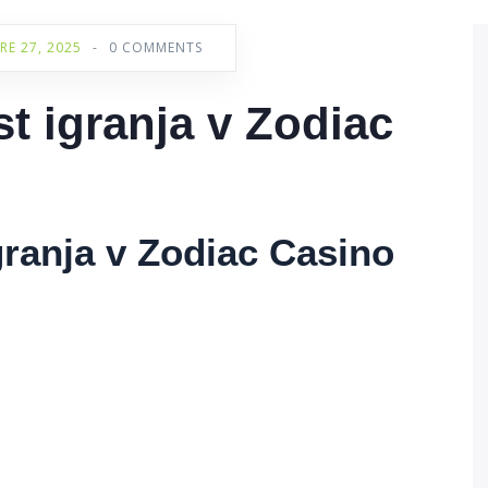
E 27, 2025
-
0 COMMENTS
t igranja v Zodiac
granja v Zodiac Casino