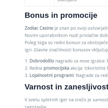
Bonus in promocije
Zodiac Casino
je znan po svoji ustvarjal
Novim uporabnikom nudi privlačne dobro
Poleg tega so redni bonusi za obstoječe 
igri. Glavne značilnosti bonusov vključuj
Dobrodošlo
nagrado za nove igralce: P
Redna
promocijska
akcija: Izkoristit
Lojalnostni programi
: Nagrade za red
Varnost in zanesljivos
V svetu spletnih iger na srečo je
varnost
zagotavlja: