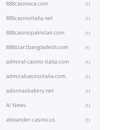
888casinoca.com
(1)
888casinoitalia.net
(1)
888casinopakistan.com
(1)
888starzbangladesh.com
(1)
admiral-casino-italia.com
(1)
admiralcasinoitalia.com
(1)
adonnasbakery.net
(1)
AI News
(1)
alexander-casino.us
(1)