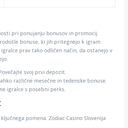
nosti pri ponujanju bonusov in promocij.
došle bonuse, ki jih pritegnejo k igram.
igralce prav tako odličen način, da ostanejo v
ejo:
ovečajte svoj prvi depozit.
e lahko različne mesečne in tedenske bonuse.
ne igralce s posebni perks.
t
ključnega pomena. Zodiac Casino Slovenija