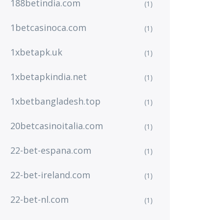
188betindia.com
(1)
1betcasinoca.com
(1)
1xbetapk.uk
(1)
1xbetapkindia.net
(1)
1xbetbangladesh.top
(1)
20betcasinoitalia.com
(1)
22-bet-espana.com
(1)
22-bet-ireland.com
(1)
22-bet-nl.com
(1)