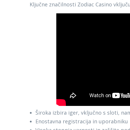
Ključne značilnosti Zodiac Casino vključu
Široka izbira iger, vključno s sloti, na
Enostavna registracija in uporabniku 