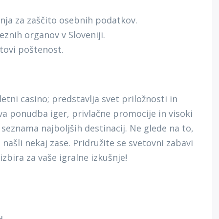
nja za zaščito osebnih podatkov.
reznih organov v Sloveniji.
otovi poštenost.
etni casino; predstavlja svet priložnosti in
ova ponudba iger, privlačne promocije in visoki
 seznama najboljših destinacij. Ne glede na to,
e našli nekaj zase. Pridružite se svetovni zabavi
zbira za vaše igralne izkušnje!