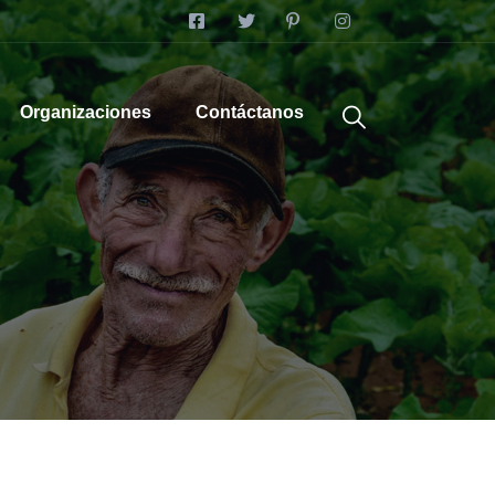
Organizaciones
Contáctanos