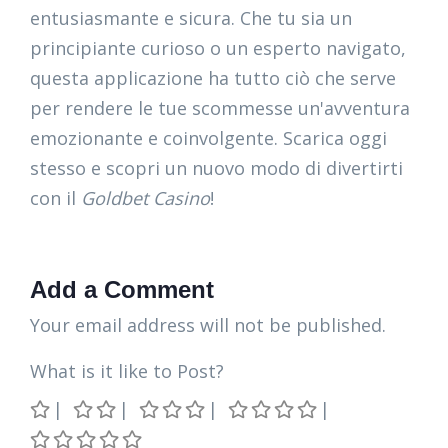
entusiasmante e sicura. Che tu sia un
principiante curioso o un esperto navigato,
questa applicazione ha tutto ciò che serve
per rendere le tue scommesse un'avventura
emozionante e coinvolgente. Scarica oggi
stesso e scopri un nuovo modo di divertirti
con il
Goldbet Casino
!
Add a Comment
Your email address will not be published.
What is it like to Post?