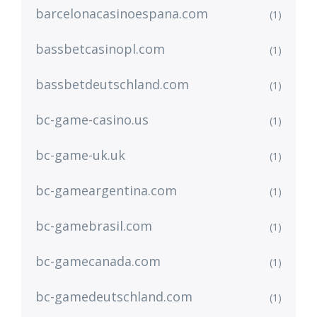
barcelonacasinoespana.com
(1)
bassbetcasinopl.com
(1)
bassbetdeutschland.com
(1)
bc-game-casino.us
(1)
bc-game-uk.uk
(1)
bc-gameargentina.com
(1)
bc-gamebrasil.com
(1)
bc-gamecanada.com
(1)
bc-gamedeutschland.com
(1)