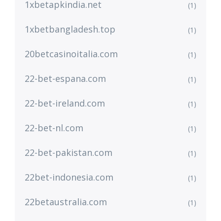
1xbetapkindia.net
(1)
1xbetbangladesh.top
(1)
20betcasinoitalia.com
(1)
22-bet-espana.com
(1)
22-bet-ireland.com
(1)
22-bet-nl.com
(1)
22-bet-pakistan.com
(1)
22bet-indonesia.com
(1)
22betaustralia.com
(1)