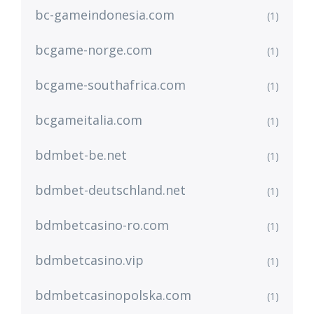
bc-gameindonesia.com
(1)
bcgame-norge.com
(1)
bcgame-southafrica.com
(1)
bcgameitalia.com
(1)
bdmbet-be.net
(1)
bdmbet-deutschland.net
(1)
bdmbetcasino-ro.com
(1)
bdmbetcasino.vip
(1)
bdmbetcasinopolska.com
(1)