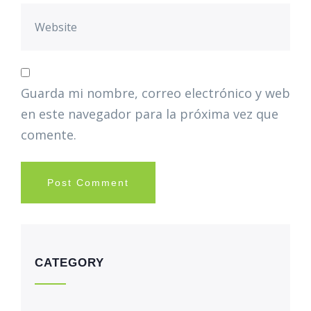
Guarda mi nombre, correo electrónico y web
en este navegador para la próxima vez que
comente.
CATEGORY