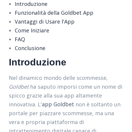
Introduzione
Funzionalità della Goldbet App
Vantaggi di Usare l'App
Come Iniziare
FAQ
Conclusione
Introduzione
Nel dinamico mondo delle scommesse,
Goldbet
ha saputo imporsi come un nome di
spicco grazie alla sua app altamente
innovativa. L'
app Goldbet
non è soltanto un
portale per piazzare scommesse, ma una
vera e propria piattaforma di
intrattenimento digitale capace di