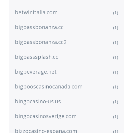
betwinitalia.com
(1)
bigbassbonanza.cc
(1)
bigbassbonanza.cc2
(1)
bigbasssplash.cc
(1)
bigbeverage.net
(1)
bigbooscasinocanada.com
(1)
bingocasino-us.us
(1)
bingocasinosverige.com
(1)
bizzocasino-espana.com
(1)