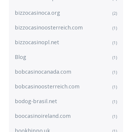
bizzocasinoca.org
(2)
bizzocasinoosterreich.com
(1)
bizzocasinopl.net
(1)
Blog
(1)
bobcasinocanada.com
(1)
bobcasinoosterreich.com
(1)
bodog-brasil.net
(1)
boocasinoireland.com
(1)
bookhippo.uk
(1)