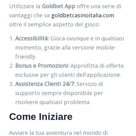
Utilizzare la
Goldbet App
offre una serie di
vantaggi che va
goldbetcasinoitalia.com
oltre il semplice aspetto del gioco:
Accessibilità:
Gioca ovunque e in qualsiasi
momento, grazie alla versione mobile-
friendly.
Bonus e Promozioni:
Approfitta di offerte
esclusive per gli utenti dell'applicazione.
Assistenza Clienti 24/7:
Servizio di
supporto sempre disponibile per
risolvere qualsiasi problema.
Come Iniziare
Avviare la tua avventura nel mondo di