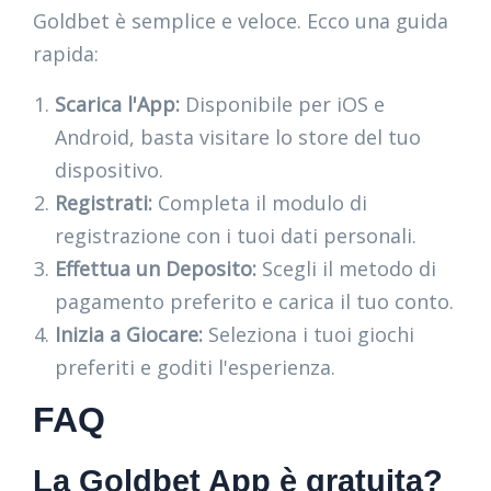
Goldbet è semplice e veloce. Ecco una guida
rapida:
Scarica l'App:
Disponibile per iOS e
Android, basta visitare lo store del tuo
dispositivo.
Registrati:
Completa il modulo di
registrazione con i tuoi dati personali.
Effettua un Deposito:
Scegli il metodo di
pagamento preferito e carica il tuo conto.
Inizia a Giocare:
Seleziona i tuoi giochi
preferiti e goditi l'esperienza.
FAQ
La Goldbet App è gratuita?