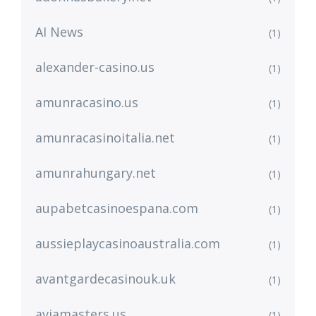
AI News
(1)
alexander-casino.us
(1)
amunracasino.us
(1)
amunracasinoitalia.net
(1)
amunrahungary.net
(1)
aupabetcasinoespana.com
(1)
aussieplaycasinoaustralia.com
(1)
avantgardecasinouk.uk
(1)
aviamasters.us
(1)