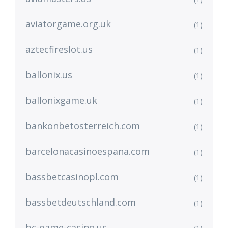
aviatorgame.org.uk
(1)
aztecfireslot.us
(1)
ballonix.us
(1)
ballonixgame.uk
(1)
bankonbetosterreich.com
(1)
barcelonacasinoespana.com
(1)
bassbetcasinopl.com
(1)
bassbetdeutschland.com
(1)
bc-game-casino.us