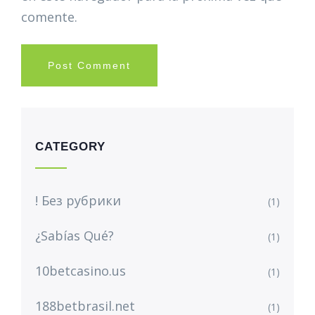
comente.
CATEGORY
! Без рубрики
(1)
¿Sabías Qué?
(1)
10betcasino.us
(1)
188betbrasil.net
(1)