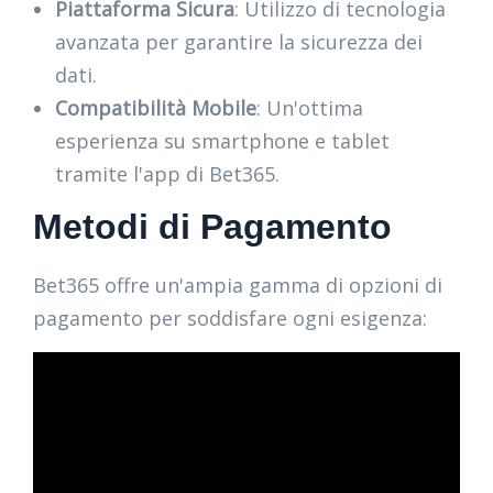
Piattaforma Sicura
: Utilizzo di tecnologia
avanzata per garantire la sicurezza dei
dati.
Compatibilità Mobile
: Un'ottima
esperienza su smartphone e tablet
tramite l'app di Bet365.
Metodi di Pagamento
Bet365 offre un'ampia gamma di opzioni di
pagamento per soddisfare ogni esigenza: