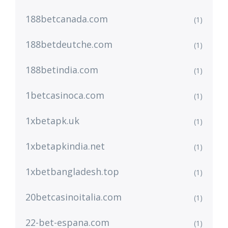
188betcanada.com
(1)
188betdeutche.com
(1)
188betindia.com
(1)
1betcasinoca.com
(1)
1xbetapk.uk
(1)
1xbetapkindia.net
(1)
1xbetbangladesh.top
(1)
20betcasinoitalia.com
(1)
22-bet-espana.com
(1)