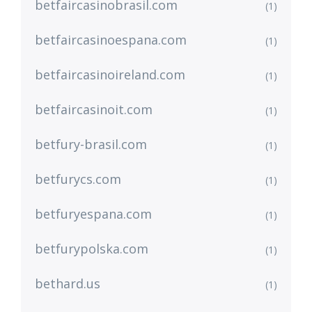
betfaircasinobrasil.com
(1)
betfaircasinoespana.com
(1)
betfaircasinoireland.com
(1)
betfaircasinoit.com
(1)
betfury-brasil.com
(1)
betfurycs.com
(1)
betfuryespana.com
(1)
betfurypolska.com
(1)
bethard.us
(1)