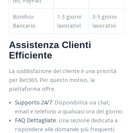
(es. PayPal)
Bonifico
1-3 giorni
3-5 giorni
Bancario
lavorativi
lavorativi
Assistenza Clienti
Efficiente
La soddisfazione del cliente è una priorità
per Bet365. Per questo motivo, la
piattaforma offre:
Supporto 24/7
: Disponibilità via chat,
email e telefono a qualsiasi ora del giorno.
FAQ Dettagliate
: Una sezione dedicata a
rispondere alle domande più frequenti.