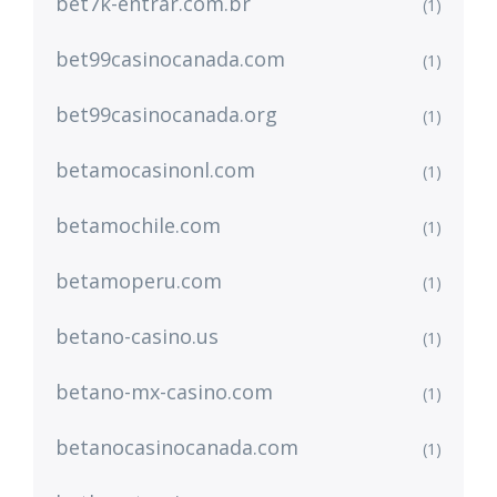
bet7k-entrar.com.br
(1)
bet99casinocanada.com
(1)
bet99casinocanada.org
(1)
betamocasinonl.com
(1)
betamochile.com
(1)
betamoperu.com
(1)
betano-casino.us
(1)
betano-mx-casino.com
(1)
betanocasinocanada.com
(1)