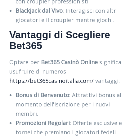
con croupier professionisti.
Blackjack dal Vivo
: Interagisci con altri
giocatori e il croupier mentre giochi.
Vantaggi di Scegliere
Bet365
Optare per
Bet365 Casinò Online
significa
usufruire di numerosi
https://bet365casinoitalia.com/
vantaggi:
Bonus di Benvenuto
: Attrattivi bonus al
momento dell'iscrizione per i nuovi
membri.
Promozioni Regolari
: Offerte esclusive e
tornei che premiano i giocatori fedeli.