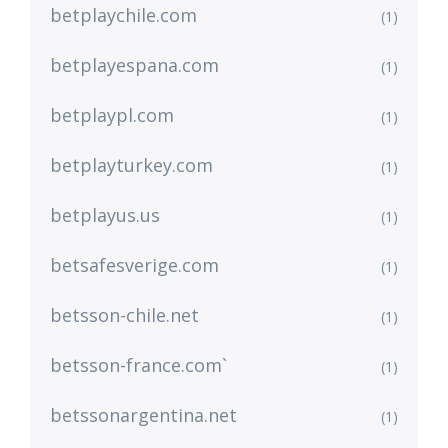
betplaychile.com
(1)
betplayespana.com
(1)
betplaypl.com
(1)
betplayturkey.com
(1)
betplayus.us
(1)
betsafesverige.com
(1)
betsson-chile.net
(1)
betsson-france.com`
(1)
betssonargentina.net
(1)