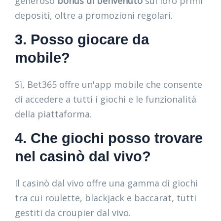
generoso
bonus di benvenuto
sui loro primi
depositi, oltre a promozioni regolari.
3. Posso giocare da
mobile?
Sì, Bet365 offre un'app mobile che consente
di accedere a tutti i giochi e le funzionalità
della piattaforma.
4. Che giochi posso trovare
nel casinò dal vivo?
Il casinò dal vivo offre una gamma di giochi
tra cui roulette, blackjack e baccarat, tutti
gestiti da croupier dal vivo.