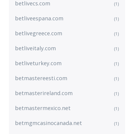
betlivecs.com
(1)
betliveespana.com
(1)
betlivegreece.com
(1)
betliveitaly.com
(1)
betliveturkey.com
(1)
betmastereesti.com
(1)
betmasterireland.com
(1)
betmastermexico.net
(1)
betmgmcasinocanada.net
(1)