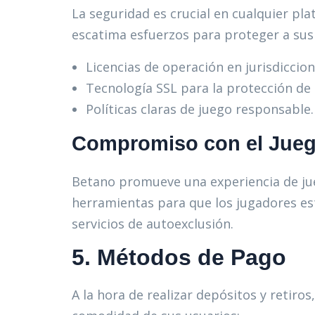
La seguridad es crucial en cualquier pl
escatima esfuerzos para proteger a sus
Licencias de operación en jurisdiccio
Tecnología SSL para la protección de 
Políticas claras de juego responsable.
Compromiso con el Jue
Betano promueve una experiencia de jue
herramientas para que los jugadores es
servicios de autoexclusión.
5. Métodos de Pago
A la hora de realizar depósitos y retiro