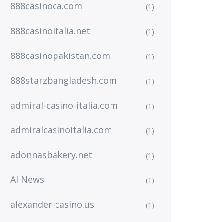
888casinoca.com
(1)
888casinoitalia.net
(1)
888casinopakistan.com
(1)
888starzbangladesh.com
(1)
admiral-casino-italia.com
(1)
admiralcasinoitalia.com
(1)
adonnasbakery.net
(1)
AI News
(1)
alexander-casino.us
(1)