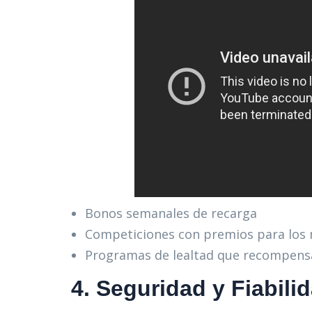
Bonos semanales de recarga
Competiciones con premios para los 
Programas de lealtad que recompensan
4. Seguridad y Fiabili