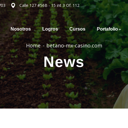
703
Calle 127 #56B - 15 int 3 Of. 112
Nosotros
Logros
Cursos
Portafolio
Home
betano-mx-casino.com
News