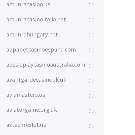
amunracasino.us
(1)
amunracasinoitalia.net
(1)
amunrahungary.net
(1)
aupabetcasinoespana.com
(1)
aussieplaycasinoaustralia.com
(1)
avantgardecasinouk.uk
(1)
aviamasters.us
(1)
aviatorgame.org.uk
(1)
aztecfireslot.us
(1)