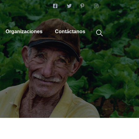
Organizaciones
Contáctanos