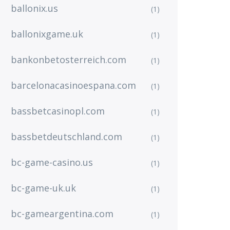
ballonix.us
(1)
ballonixgame.uk
(1)
bankonbetosterreich.com
(1)
barcelonacasinoespana.com
(1)
bassbetcasinopl.com
(1)
bassbetdeutschland.com
(1)
bc-game-casino.us
(1)
bc-game-uk.uk
(1)
bc-gameargentina.com
(1)