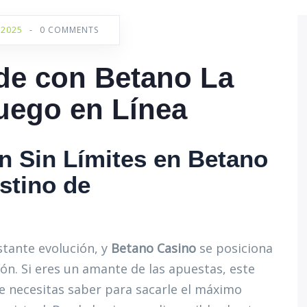
 2025
-
0 COMMENTS
de con Betano La
uego en Línea
n Sin Límites en Betano
stino de
stante evolución, y
Betano Casino
se posiciona
ión. Si eres un amante de las apuestas, este
ue necesitas saber para sacarle el máximo