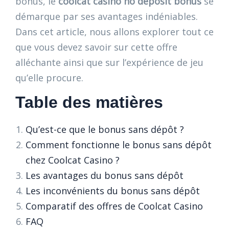
bonus, le
coolcat casino no deposit bonus
se
démarque par ses avantages indéniables.
Dans cet article, nous allons explorer tout ce
que vous devez savoir sur cette offre
alléchante ainsi que sur l’expérience de jeu
qu’elle procure.
Table des matières
Qu’est-ce que le bonus sans dépôt ?
Comment fonctionne le bonus sans dépôt
chez Coolcat Casino ?
Les avantages du bonus sans dépôt
Les inconvénients du bonus sans dépôt
Comparatif des offres de Coolcat Casino
FAQ