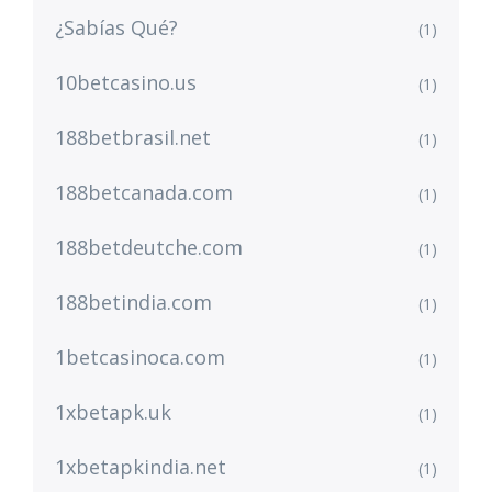
¿Sabías Qué?
(1)
10betcasino.us
(1)
188betbrasil.net
(1)
188betcanada.com
(1)
188betdeutche.com
(1)
188betindia.com
(1)
1betcasinoca.com
(1)
1xbetapk.uk
(1)
1xbetapkindia.net
(1)