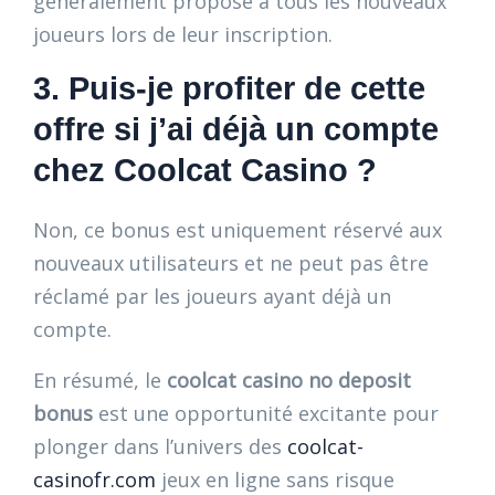
généralement proposé à tous les nouveaux
joueurs lors de leur inscription.
3. Puis-je profiter de cette
offre si j’ai déjà un compte
chez Coolcat Casino ?
Non, ce bonus est uniquement réservé aux
nouveaux utilisateurs et ne peut pas être
réclamé par les joueurs ayant déjà un
compte.
En résumé, le
coolcat casino no deposit
bonus
est une opportunité excitante pour
plonger dans l’univers des
coolcat-
casinofr.com
jeux en ligne sans risque