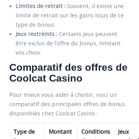
Limites de retrait :
Souvent, il existe une
limite de retrait sur les gains issus de ce
type de bonus.
Jeux restreints :
Certains jeux peuvent
être exclus de l’offre du bonus, limitant
vos choix.
Comparatif des offres de
Coolcat Casino
Pour mieux vous aider à choisir, voici un
comparatif des principales offres de bonus
disponibles chez Coolcat Casino :
Type de
Montant
Conditions
Jeux