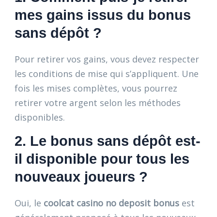
mes gains issus du bonus
sans dépôt ?
Pour retirer vos gains, vous devez respecter
les conditions de mise qui s’appliquent. Une
fois les mises complètes, vous pourrez
retirer votre argent selon les méthodes
disponibles.
2. Le bonus sans dépôt est-
il disponible pour tous les
nouveaux joueurs ?
Oui, le
coolcat casino no deposit bonus
est