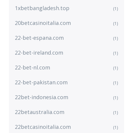
1xbetbangladesh.top
(1)
20betcasinoitalia.com
(1)
22-bet-espana.com
(1)
22-bet-ireland.com
(1)
22-bet-nl.com
(1)
22-bet-pakistan.com
(1)
22bet-indonesia.com
(1)
22betaustralia.com
(1)
22betcasinoitalia.com
(1)