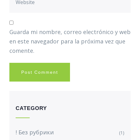
Guarda mi nombre, correo electrónico y web
en este navegador para la próxima vez que
comente.
CATEGORY
! Без рубрики
(1)