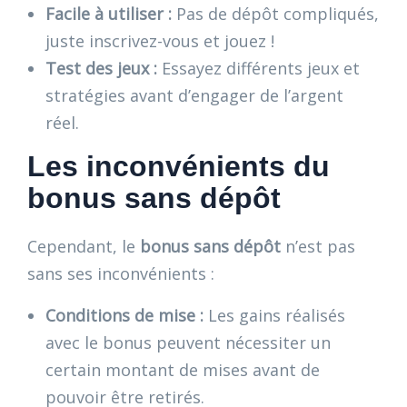
Facile à utiliser :
Pas de dépôt compliqués,
juste inscrivez-vous et jouez !
Test des jeux :
Essayez différents jeux et
stratégies avant d’engager de l’argent
réel.
Les inconvénients du
bonus sans dépôt
Cependant, le
bonus sans dépôt
n’est pas
sans ses inconvénients :
Conditions de mise :
Les gains réalisés
avec le bonus peuvent nécessiter un
certain montant de mises avant de
pouvoir être retirés.