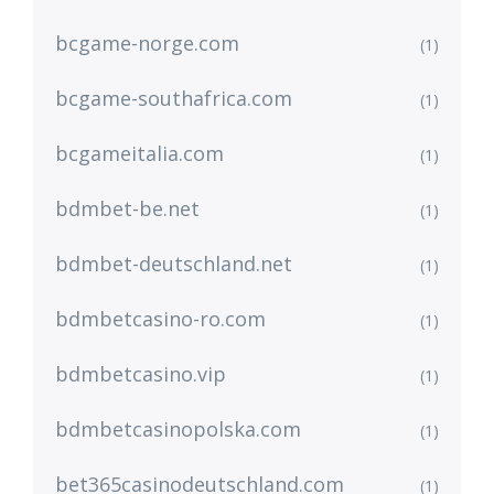
bcgame-norge.com
(1)
bcgame-southafrica.com
(1)
bcgameitalia.com
(1)
bdmbet-be.net
(1)
bdmbet-deutschland.net
(1)
bdmbetcasino-ro.com
(1)
bdmbetcasino.vip
(1)
bdmbetcasinopolska.com
(1)
bet365casinodeutschland.com
(1)