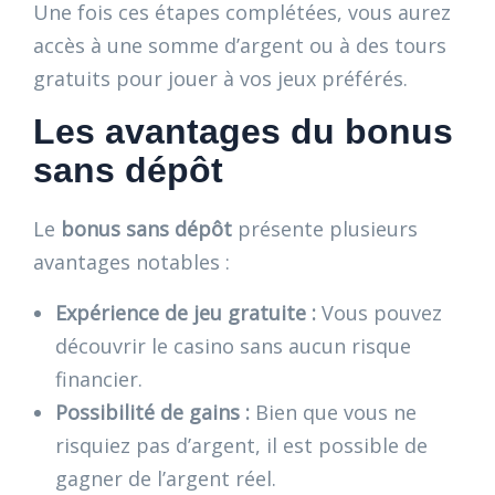
Une fois ces étapes complétées, vous aurez
accès à une somme d’argent ou à des tours
gratuits pour jouer à vos jeux préférés.
Les avantages du bonus
sans dépôt
Le
bonus sans dépôt
présente plusieurs
avantages notables :
Expérience de jeu gratuite :
Vous pouvez
découvrir le casino sans aucun risque
financier.
Possibilité de gains :
Bien que vous ne
risquiez pas d’argent, il est possible de
gagner de l’argent réel.