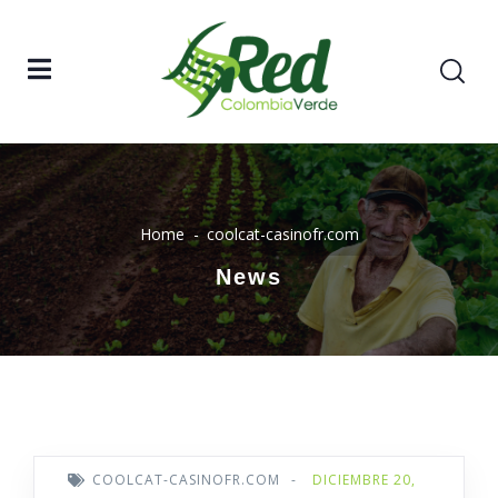
Home
coolcat-casinofr.com
News
COOLCAT-CASINOFR.COM
-
DICIEMBRE 20,