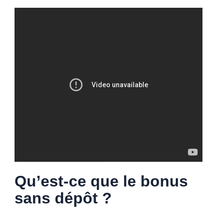
Qu’est-ce que le bonus
sans dépôt ?