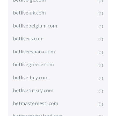
(1)
betlive-uk.com
(1)
betlivebelgium.com
(1)
betlivecs.com
(1)
betliveespana.com
(1)
betlivegreece.com
(1)
betliveitaly.com
(1)
betliveturkey.com
(1)
betmastereesti.com
(1)