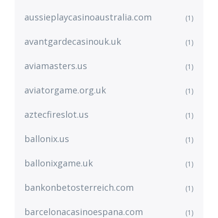
aussieplaycasinoaustralia.com
(1)
avantgardecasinouk.uk
(1)
aviamasters.us
(1)
aviatorgame.org.uk
(1)
aztecfireslot.us
(1)
ballonix.us
(1)
ballonixgame.uk
(1)
bankonbetosterreich.com
(1)
barcelonacasinoespana.com
(1)