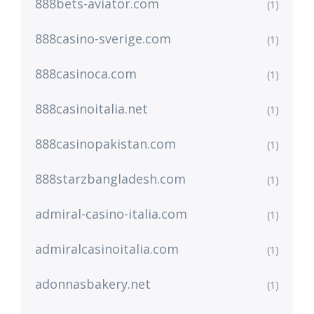
888bets-aviator.com
(1)
888casino-sverige.com
(1)
888casinoca.com
(1)
888casinoitalia.net
(1)
888casinopakistan.com
(1)
888starzbangladesh.com
(1)
admiral-casino-italia.com
(1)
admiralcasinoitalia.com
(1)
adonnasbakery.net
(1)