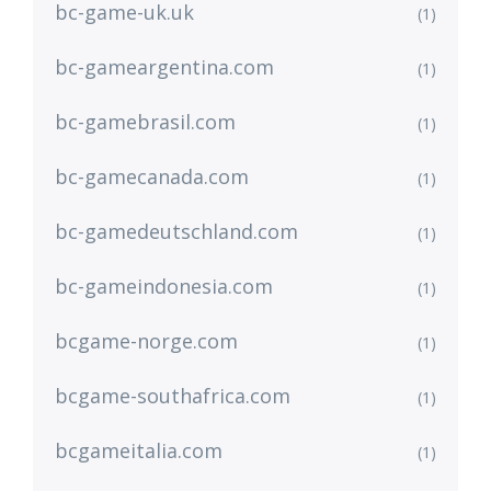
bc-game-uk.uk
(1)
bc-gameargentina.com
(1)
bc-gamebrasil.com
(1)
bc-gamecanada.com
(1)
bc-gamedeutschland.com
(1)
bc-gameindonesia.com
(1)
bcgame-norge.com
(1)
bcgame-southafrica.com
(1)
bcgameitalia.com
(1)