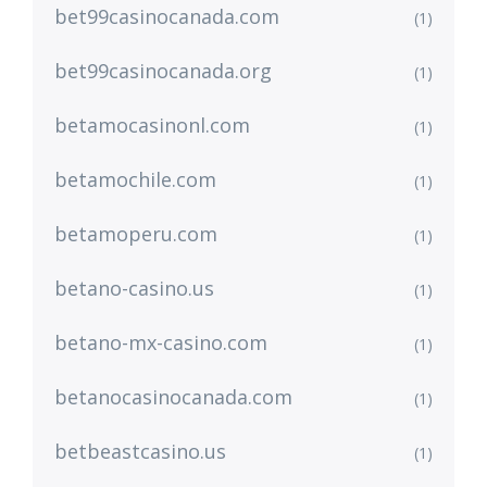
bet99casinocanada.com
(1)
bet99casinocanada.org
(1)
betamocasinonl.com
(1)
betamochile.com
(1)
betamoperu.com
(1)
betano-casino.us
(1)
betano-mx-casino.com
(1)
betanocasinocanada.com
(1)
betbeastcasino.us
(1)