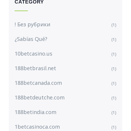
CATEGORY
! Без рубрики
(1)
¿Sabías Qué?
(1)
10betcasino.us
(1)
188betbrasil.net
(1)
188betcanada.com
(1)
188betdeutche.com
(1)
188betindia.com
(1)
1betcasinoca.com
(1)