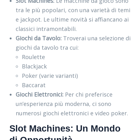
Slot Machines:
Le macchine da gioco sono
tra le più popolari, con una varietà di temi
e jackpot. Le ultime novità si affiancano ai
classici intramontabili.
Giochi da Tavolo:
Troverai una selezione di
giochi da tavolo tra cui:
Roulette
Blackjack
Poker (varie varianti)
Baccarat
Giochi Elettronici:
Per chi preferisce
un’esperienza più moderna, ci sono
numerosi giochi elettronici e video poker.
Slot Machines: Un Mondo