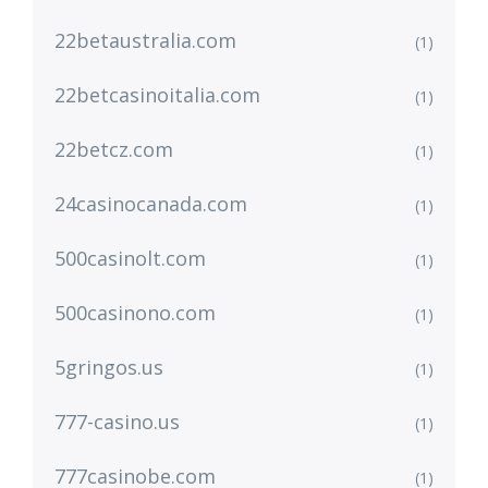
22betaustralia.com
(1)
22betcasinoitalia.com
(1)
22betcz.com
(1)
24casinocanada.com
(1)
500casinolt.com
(1)
500casinono.com
(1)
5gringos.us
(1)
777-casino.us
(1)
777casinobe.com
(1)