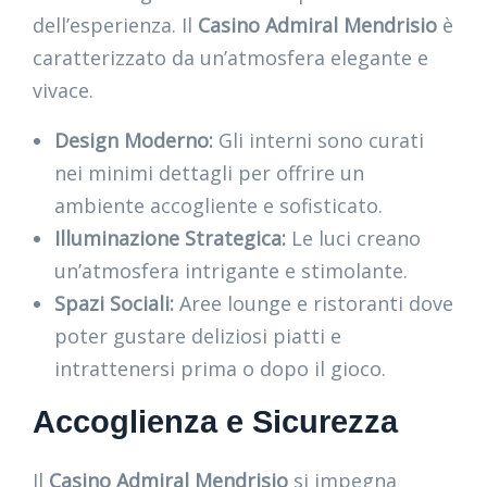
dell’esperienza. Il
Casino Admiral Mendrisio
è
caratterizzato da un’atmosfera elegante e
vivace.
Design Moderno:
Gli interni sono curati
nei minimi dettagli per offrire un
ambiente accogliente e sofisticato.
Illuminazione Strategica:
Le luci creano
un’atmosfera intrigante e stimolante.
Spazi Sociali:
Aree lounge e ristoranti dove
poter gustare deliziosi piatti e
intrattenersi prima o dopo il gioco.
Accoglienza e Sicurezza
Il
Casino Admiral Mendrisio
si impegna