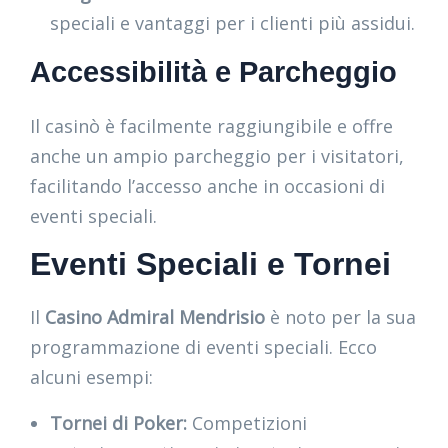
speciali e vantaggi per i clienti più assidui.
Accessibilità e Parcheggio
Il casinò è facilmente raggiungibile e offre
anche un ampio parcheggio per i visitatori,
facilitando l’accesso anche in occasioni di
eventi speciali.
Eventi Speciali e Tornei
Il
Casino Admiral Mendrisio
è noto per la sua
programmazione di eventi speciali. Ecco
alcuni esempi:
Tornei di Poker:
Competizioni