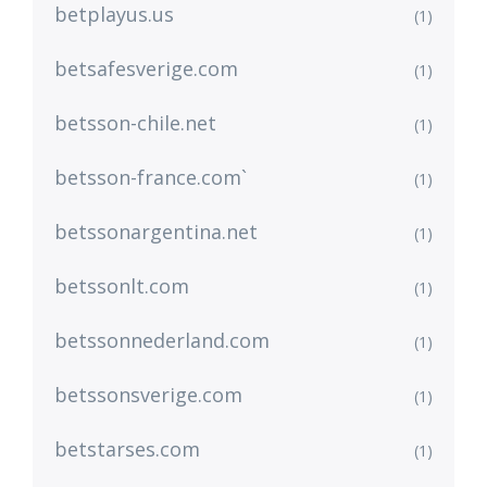
betplayus.us
(1)
betsafesverige.com
(1)
betsson-chile.net
(1)
betsson-france.com`
(1)
betssonargentina.net
(1)
betssonlt.com
(1)
betssonnederland.com
(1)
betssonsverige.com
(1)
betstarses.com
(1)