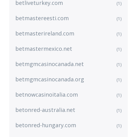
betliveturkey.com
(1)
betmastereesti.com
(1)
betmasterireland.com
(1)
betmastermexico.net
(1)
betmgmcasinocanada.net
(1)
betmgmcasinocanada.org
(1)
betnowcasinoitalia.com
(1)
betonred-australia.net
(1)
betonred-hungary.com
(1)