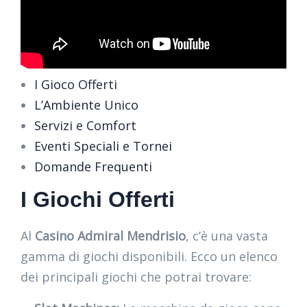
I Gioco Offerti
L’Ambiente Unico
Servizi e Comfort
Eventi Speciali e Tornei
Domande Frequenti
I Giochi Offerti
Al
Casino Admiral Mendrisio
, c’è una vasta
gamma di giochi disponibili. Ecco un elenco
dei principali giochi che potrai trovare: