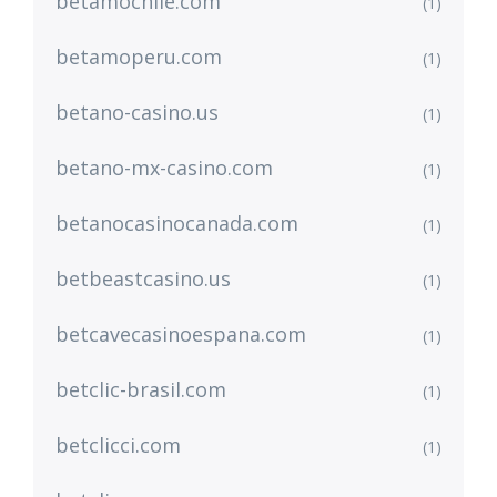
betamochile.com
(1)
betamoperu.com
(1)
betano-casino.us
(1)
betano-mx-casino.com
(1)
betanocasinocanada.com
(1)
betbeastcasino.us
(1)
betcavecasinoespana.com
(1)
betclic-brasil.com
(1)
betclicci.com
(1)