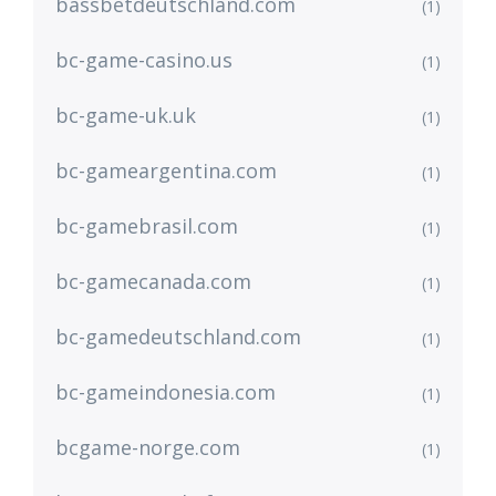
bassbetdeutschland.com
(1)
bc-game-casino.us
(1)
bc-game-uk.uk
(1)
bc-gameargentina.com
(1)
bc-gamebrasil.com
(1)
bc-gamecanada.com
(1)
bc-gamedeutschland.com
(1)
bc-gameindonesia.com
(1)
bcgame-norge.com
(1)