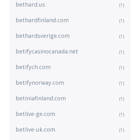
bethard.us
(1)
bethardfinland.com
(1)
bethardsverige.com
(1)
betifycasinocanada.net
(1)
betifych.com
(1)
betifynorway.com
(1)
betiniafinland.com
(1)
betlive-ge.com
(1)
betlive-uk.com
(1)