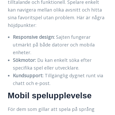
tilltalande och funktionell. Spelare enkelt
kan navigera mellan olika avsnitt och hitta
sina favoritspel utan problem. Här är några
höjdpunkter:
Responsive design:
Sajten fungerar
utmärkt på både datorer och mobila
enheter.
Sökmotor:
Du kan enkelt söka efter
specifika spel eller utvecklare.
Kundsupport:
Tillgänglig dygnet runt via
chatt och e-post.
Mobil spelupplevelse
För dem som gillar att spela på språng