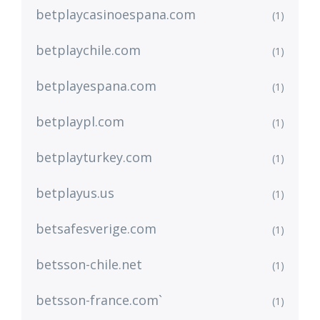
betplaycasinoespana.com
(1)
betplaychile.com
(1)
betplayespana.com
(1)
betplaypl.com
(1)
betplayturkey.com
(1)
betplayus.us
(1)
betsafesverige.com
(1)
betsson-chile.net
(1)
betsson-france.com`
(1)