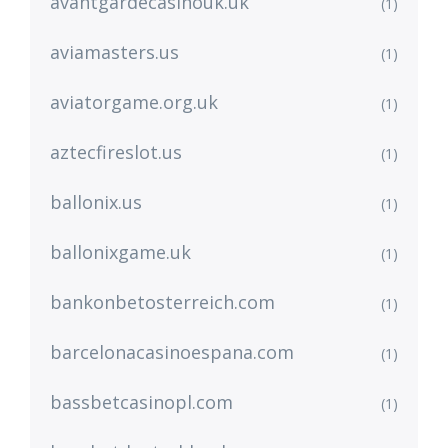
avantgardecasinouk.uk
(1)
aviamasters.us
(1)
aviatorgame.org.uk
(1)
aztecfireslot.us
(1)
ballonix.us
(1)
ballonixgame.uk
(1)
bankonbetosterreich.com
(1)
barcelonacasinoespana.com
(1)
bassbetcasinopl.com
(1)