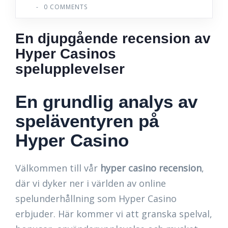
-
0 COMMENTS
En djupgående recension av
Hyper Casinos
spelupplevelser
En grundlig analys av
speläventyren på
Hyper Casino
Välkommen till vår
hyper casino recension
,
där vi dyker ner i världen av online
spelunderhållning som Hyper Casino
erbjuder. Här kommer vi att granska spelval,