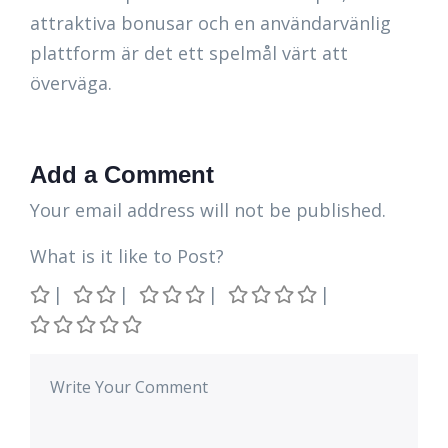
attraktiva bonusar och en användarvänlig
plattform är det ett spelmål värt att
överväga.
Add a Comment
Your email address will not be published.
What is it like to Post?