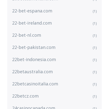
22-bet-espana.com
(1)
22-bet-ireland.com
(1)
22-bet-nl.com
(1)
22-bet-pakistan.com
(1)
22bet-indonesia.com
(1)
22betaustralia.com
(1)
22betcasinoitalia.com
(1)
22betcz.com
(1)
24casinocanada.com
(1)