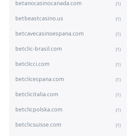
betanocasinocanada.com
(1)
betbeastcasino.us
(1)
betcavecasinoespana.com
(1)
betclic-brasil.com
(1)
betclicci.com
(1)
betclicespana.com
(1)
betclicitalia.com
(1)
betclicpolska.com
(1)
betclicsuisse.com
(1)