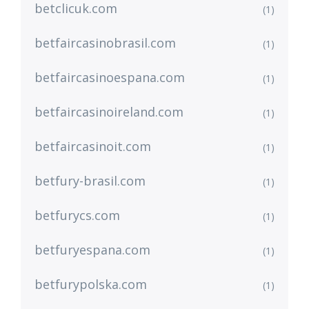
betclicuk.com
(1)
betfaircasinobrasil.com
(1)
betfaircasinoespana.com
(1)
betfaircasinoireland.com
(1)
betfaircasinoit.com
(1)
betfury-brasil.com
(1)
betfurycs.com
(1)
betfuryespana.com
(1)
betfurypolska.com
(1)