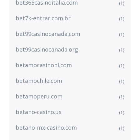
bet365casinoitalia.com
(1)
bet7k-entrar.com.br
(1)
bet99casinocanada.com
(1)
bet99casinocanada.org
(1)
betamocasinonl.com
(1)
betamochile.com
(1)
betamoperu.com
(1)
betano-casino.us
(1)
betano-mx-casino.com
(1)