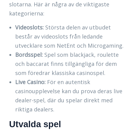
slotarna. Här är några av de viktigaste
kategorierna:
Videoslots:
Största delen av utbudet
består av videoslots från ledande
utvecklare som NetEnt och Microgaming.
Bordsspel:
Spel som blackjack, roulette
och baccarat finns tillgängliga för dem
som föredrar klassiska casinospel.
Live Casino:
För en autentisk
casinoupplevelse kan du prova deras live
dealer-spel, där du spelar direkt med
riktiga dealers.
Utvalda spel