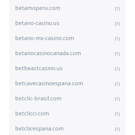
betamoperu.com
(1)
betano-casino.us
(1)
betano-mx-casino.com
(1)
betanocasinocanada.com
(1)
betbeastcasino.us
(1)
betcavecasinoespana.com
(1)
betclic-brasil.com
(1)
betclicci.com
(1)
betclicespana.com
(1)