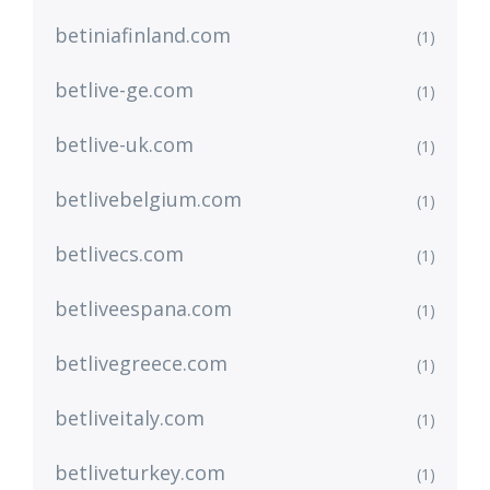
betiniafinland.com
(1)
betlive-ge.com
(1)
betlive-uk.com
(1)
betlivebelgium.com
(1)
betlivecs.com
(1)
betliveespana.com
(1)
betlivegreece.com
(1)
betliveitaly.com
(1)
betliveturkey.com
(1)