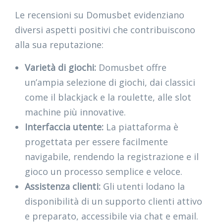
Le recensioni su Domusbet evidenziano
diversi aspetti positivi che contribuiscono
alla sua reputazione:
Varietà di giochi:
Domusbet offre
un’ampia selezione di giochi, dai classici
come il blackjack e la roulette, alle slot
machine più innovative.
Interfaccia utente:
La piattaforma è
progettata per essere facilmente
navigabile, rendendo la registrazione e il
gioco un processo semplice e veloce.
Assistenza clienti:
Gli utenti lodano la
disponibilità di un supporto clienti attivo
e preparato, accessibile via chat e email.