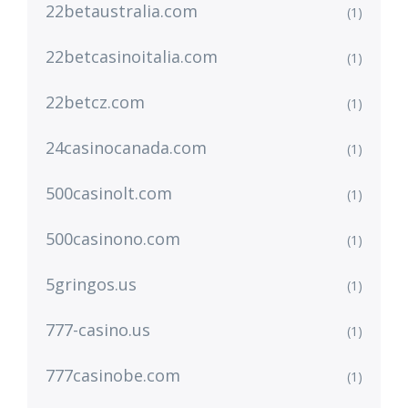
22betaustralia.com
(1)
22betcasinoitalia.com
(1)
22betcz.com
(1)
24casinocanada.com
(1)
500casinolt.com
(1)
500casinono.com
(1)
5gringos.us
(1)
777-casino.us
(1)
777casinobe.com
(1)