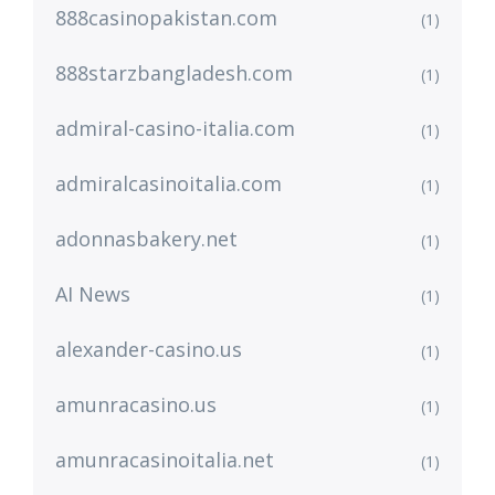
888casinopakistan.com
(1)
888starzbangladesh.com
(1)
admiral-casino-italia.com
(1)
admiralcasinoitalia.com
(1)
adonnasbakery.net
(1)
AI News
(1)
alexander-casino.us
(1)
amunracasino.us
(1)
amunracasinoitalia.net
(1)