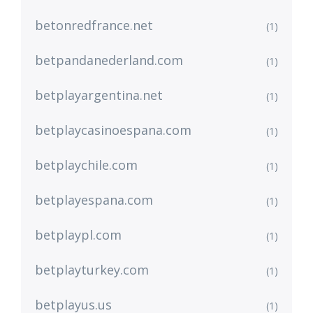
betonredfrance.net
(1)
betpandanederland.com
(1)
betplayargentina.net
(1)
betplaycasinoespana.com
(1)
betplaychile.com
(1)
betplayespana.com
(1)
betplaypl.com
(1)
betplayturkey.com
(1)
betplayus.us
(1)