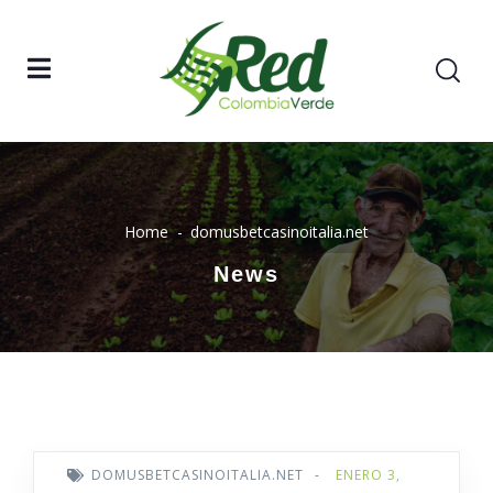
Home
domusbetcasinoitalia.net
News
DOMUSBETCASINOITALIA.NET
-
ENERO 3,