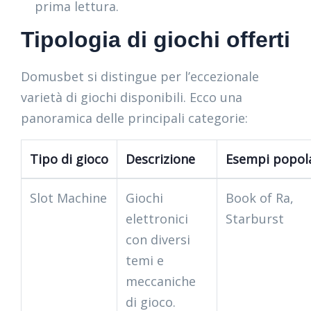
prima lettura.
Tipologia di giochi offerti
Domusbet si distingue per l’eccezionale
varietà di giochi disponibili. Ecco una
panoramica delle principali categorie:
Tipo di gioco
Descrizione
Esempi popol
Slot Machine
Giochi
Book of Ra,
elettronici
Starburst
con diversi
temi e
meccaniche
di gioco.