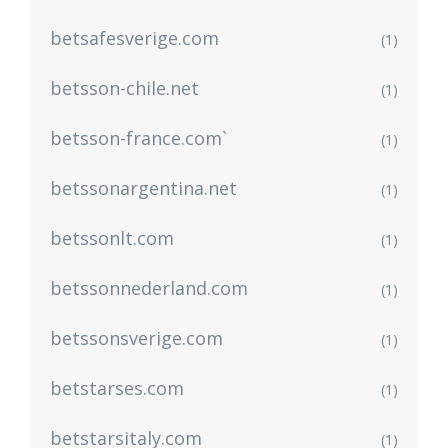
betsafesverige.com
(1)
betsson-chile.net
(1)
betsson-france.com`
(1)
betssonargentina.net
(1)
betssonlt.com
(1)
betssonnederland.com
(1)
betssonsverige.com
(1)
betstarses.com
(1)
betstarsitaly.com
(1)