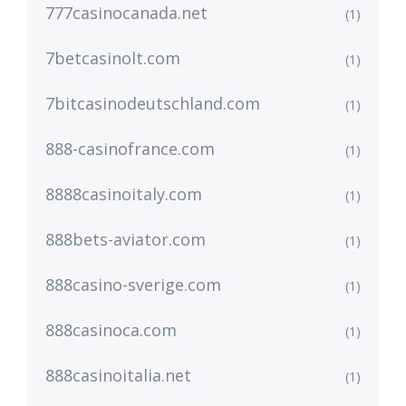
777casinocanada.net
(1)
7betcasinolt.com
(1)
7bitcasinodeutschland.com
(1)
888-casinofrance.com
(1)
8888casinoitaly.com
(1)
888bets-aviator.com
(1)
888casino-sverige.com
(1)
888casinoca.com
(1)
888casinoitalia.net
(1)