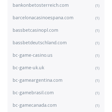
bankonbetosterreich.com
(1)
barcelonacasinoespana.com
(1)
bassbetcasinopl.com
(1)
bassbetdeutschland.com
(1)
bc-game-casino.us
(1)
bc-game-uk.uk
(1)
bc-gameargentina.com
(1)
bc-gamebrasil.com
(1)
bc-gamecanada.com
(1)