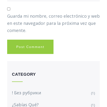
Guarda mi nombre, correo electrónico y web
en este navegador para la próxima vez que
comente.
CATEGORY
! Без рубрики
(1)
¿Sabías Qué?
(1)