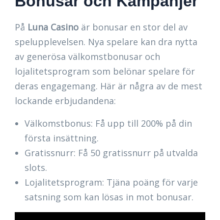
Bonusar och Kampanjer
På
Luna Casino
är bonusar en stor del av
spelupplevelsen. Nya spelare kan dra nytta
av generösa välkomstbonusar och
lojalitetsprogram som belönar spelare för
deras engagemang. Här är några av de mest
lockande erbjudandena:
Välkomstbonus: Få upp till 200% på din
första insättning.
Gratissnurr: Få 50 gratissnurr på utvalda
slots.
Lojalitetsprogram: Tjäna poäng för varje
satsning som kan lösas in mot bonusar.