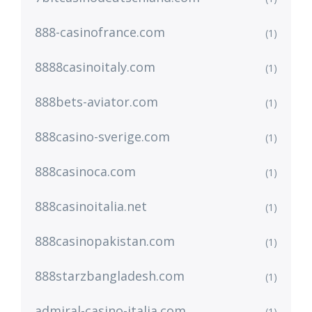
888-casinofrance.com
(1)
8888casinoitaly.com
(1)
888bets-aviator.com
(1)
888casino-sverige.com
(1)
888casinoca.com
(1)
888casinoitalia.net
(1)
888casinopakistan.com
(1)
888starzbangladesh.com
(1)
admiral-casino-italia.com
(1)