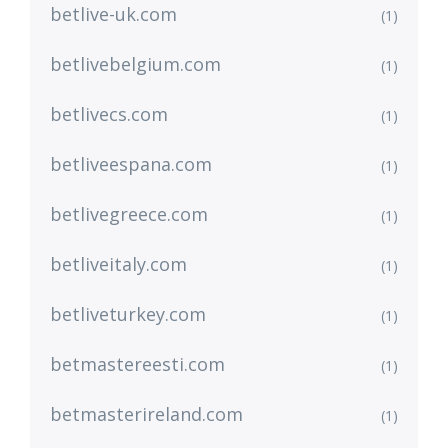
betlive-uk.com
(1)
betlivebelgium.com
(1)
betlivecs.com
(1)
betliveespana.com
(1)
betlivegreece.com
(1)
betliveitaly.com
(1)
betliveturkey.com
(1)
betmastereesti.com
(1)
betmasterireland.com
(1)