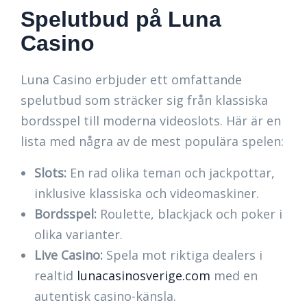
Spelutbud på Luna
Casino
Luna Casino erbjuder ett omfattande
spelutbud som sträcker sig från klassiska
bordsspel till moderna videoslots. Här är en
lista med några av de mest populära spelen:
Slots:
En rad olika teman och jackpottar,
inklusive klassiska och videomaskiner.
Bordsspel:
Roulette, blackjack och poker i
olika varianter.
Live Casino:
Spela mot riktiga dealers i
realtid
lunacasinosverige.com
med en
autentisk casino-känsla.