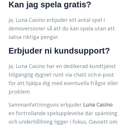
Kan jag spela gratis?
Ja, Luna Casino erbjuder ett antal spel i
demoversioner så att du kan spela utan att
satsa riktiga pengar.
Erbjuder ni kundsupport?
Ja, Luna Casino har en dedikerad kundtjänst
tillgänglig dygnet runt via chatt och e-post
för att hjälpa dig med eventuella frågor eller
problem.
Sammanfattningsvis erbjuder
Luna Casino
en förtrollande spelupplevelse där spänning
och underhållning ligger i fokus. Oavsett om