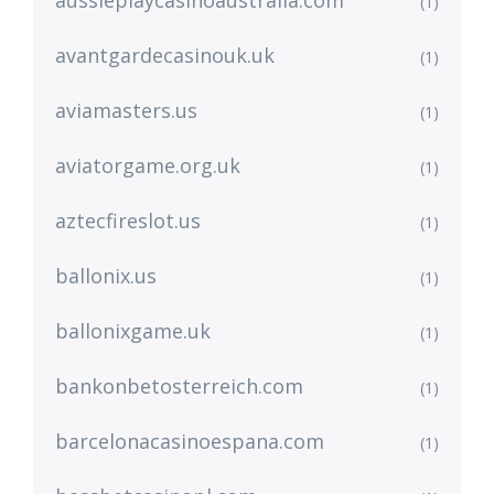
aussieplaycasinoaustralia.com
(1)
avantgardecasinouk.uk
(1)
aviamasters.us
(1)
aviatorgame.org.uk
(1)
aztecfireslot.us
(1)
ballonix.us
(1)
ballonixgame.uk
(1)
bankonbetosterreich.com
(1)
barcelonacasinoespana.com
(1)