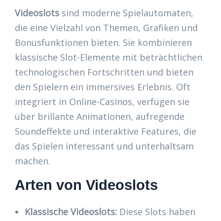
Videoslots
sind moderne Spielautomaten,
die eine Vielzahl von Themen, Grafiken und
Bonusfunktionen bieten. Sie kombinieren
klassische Slot-Elemente mit beträchtlichen
technologischen Fortschritten und bieten
den Spielern ein immersives Erlebnis. Oft
integriert in Online-Casinos, verfügen sie
über brillante Animationen, aufregende
Soundeffekte und interaktive Features, die
das Spielen interessant und unterhaltsam
machen.
Arten von Videoslots
Klassische Videoslots:
Diese Slots haben