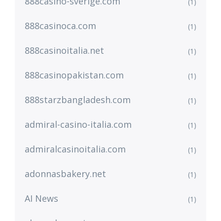
888casino-sverige.com
(1)
888casinoca.com
(1)
888casinoitalia.net
(1)
888casinopakistan.com
(1)
888starzbangladesh.com
(1)
admiral-casino-italia.com
(1)
admiralcasinoitalia.com
(1)
adonnasbakery.net
(1)
AI News
(1)