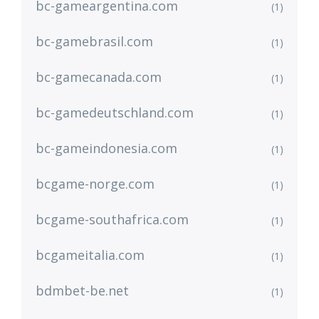
bc-gameargentina.com
(1)
bc-gamebrasil.com
(1)
bc-gamecanada.com
(1)
bc-gamedeutschland.com
(1)
bc-gameindonesia.com
(1)
bcgame-norge.com
(1)
bcgame-southafrica.com
(1)
bcgameitalia.com
(1)
bdmbet-be.net
(1)