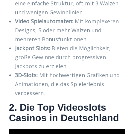
eine einfache Struktur, oft mit 3 Walzen
und wenigen Gewinnlinien.
Video Spielautomaten:
Mit komplexeren
Designs, 5 oder mehr Walzen und
mehreren Bonusfunktionen.
Jackpot Slots:
Bieten die Möglichkeit,
große Gewinne durch progressiven
Jackpots zu erzielen.
3D-Slots:
Mit hochwertigen Grafiken und
Animationen, die das Spielerlebnis
verbessern.
2. Die Top Videoslots
Casinos in Deutschland