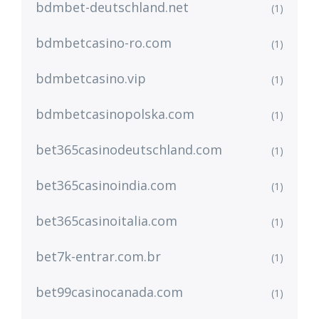
bdmbet-deutschland.net
(1)
bdmbetcasino-ro.com
(1)
bdmbetcasino.vip
(1)
bdmbetcasinopolska.com
(1)
bet365casinodeutschland.com
(1)
bet365casinoindia.com
(1)
bet365casinoitalia.com
(1)
bet7k-entrar.com.br
(1)
bet99casinocanada.com
(1)