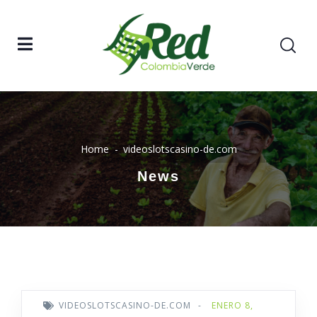
Home
videoslotscasino-de.com
News
VIDEOSLOTSCASINO-DE.COM
-
ENERO 8,