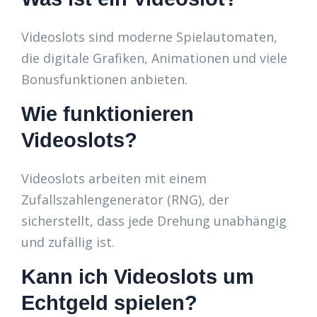
Videoslots sind moderne Spielautomaten,
die digitale Grafiken, Animationen und viele
Bonusfunktionen anbieten.
Wie funktionieren
Videoslots?
Videoslots arbeiten mit einem
Zufallszahlengenerator (RNG), der
sicherstellt, dass jede Drehung unabhängig
und zufällig ist.
Kann ich Videoslots um
Echtgeld spielen?