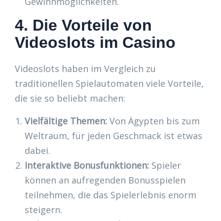
Gewinnmöglichkeiten.
4. Die Vorteile von
Videoslots im Casino
Videoslots haben im Vergleich zu
traditionellen Spielautomaten viele Vorteile,
die sie so beliebt machen:
Vielfältige Themen:
Von Ägypten bis zum
Weltraum, für jeden Geschmack ist etwas
dabei.
Interaktive Bonusfunktionen:
Spieler
können an aufregenden Bonusspielen
teilnehmen, die das Spielerlebnis enorm
steigern.