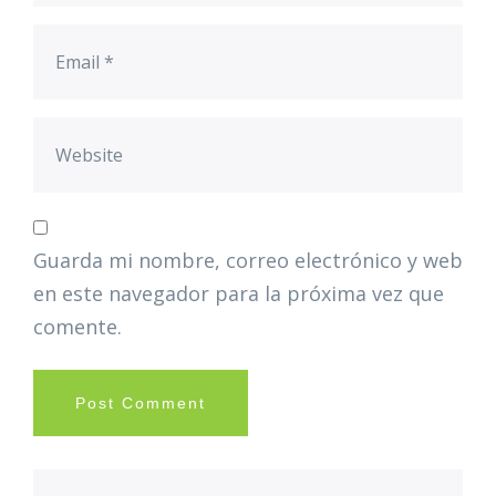
Guarda mi nombre, correo electrónico y web
en este navegador para la próxima vez que
comente.