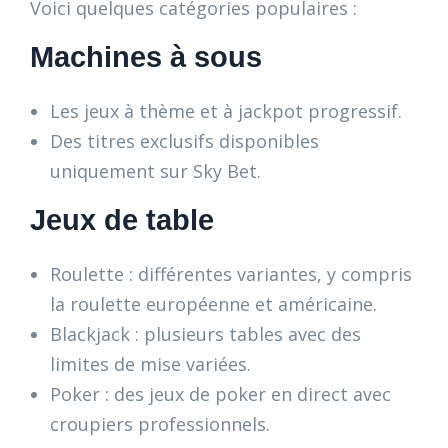
Voici quelques catégories populaires :
Machines à sous
Les jeux à thème et à jackpot progressif.
Des titres exclusifs disponibles
uniquement sur Sky Bet.
Jeux de table
Roulette : différentes variantes, y compris
la roulette européenne et américaine.
Blackjack : plusieurs tables avec des
limites de mise variées.
Poker : des jeux de poker en direct avec
croupiers professionnels.