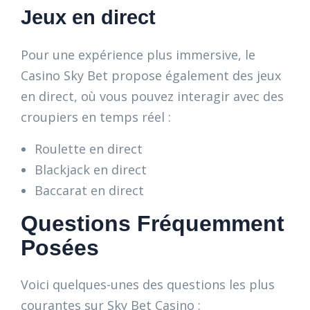
Jeux en direct
Pour une expérience plus immersive, le
Casino Sky Bet propose également des jeux
en direct, où vous pouvez interagir avec des
croupiers en temps réel :
Roulette en direct
Blackjack en direct
Baccarat en direct
Questions Fréquemment
Posées
Voici quelques-unes des questions les plus
courantes sur Sky Bet Casino :