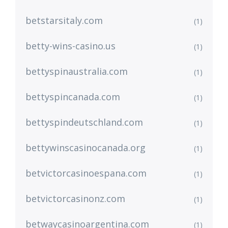
betstarsitaly.com
(1)
betty-wins-casino.us
(1)
bettyspinaustralia.com
(1)
bettyspincanada.com
(1)
bettyspindeutschland.com
(1)
bettywinscasinocanada.org
(1)
betvictorcasinoespana.com
(1)
betvictorcasinonz.com
(1)
betwaycasinoargentina.com
(1)