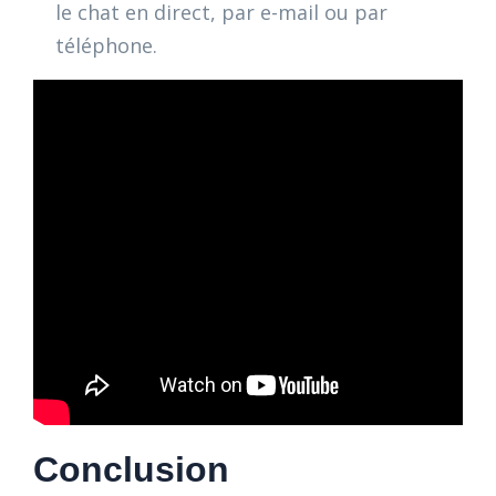
le chat en direct, par e-mail ou par
téléphone.
Conclusion