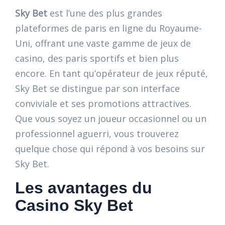
Sky Bet
est l’une des plus grandes
plateformes de paris en ligne du Royaume-
Uni, offrant une vaste gamme de jeux de
casino, des paris sportifs et bien plus
encore. En tant qu’opérateur de jeux réputé,
Sky Bet se distingue par son interface
conviviale et ses promotions attractives.
Que vous soyez un joueur occasionnel ou un
professionnel aguerri, vous trouverez
quelque chose qui répond à vos besoins sur
Sky Bet.
Les avantages du
Casino Sky Bet