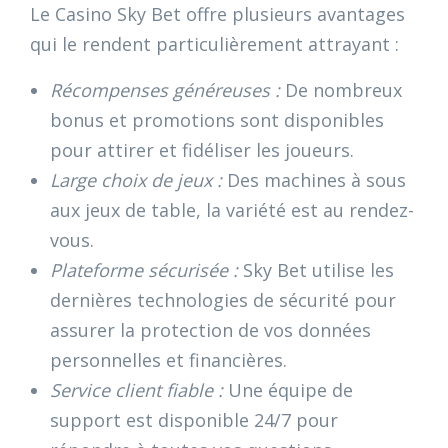
Le Casino Sky Bet offre plusieurs avantages
qui le rendent particulièrement attrayant :
Récompenses généreuses :
De nombreux
bonus et promotions sont disponibles
pour attirer et fidéliser les joueurs.
Large choix de jeux :
Des machines à sous
aux jeux de table, la variété est au rendez-
vous.
Plateforme sécurisée :
Sky Bet utilise les
dernières technologies de sécurité pour
assurer la protection de vos données
personnelles et financières.
Service client fiable :
Une équipe de
support est disponible 24/7 pour