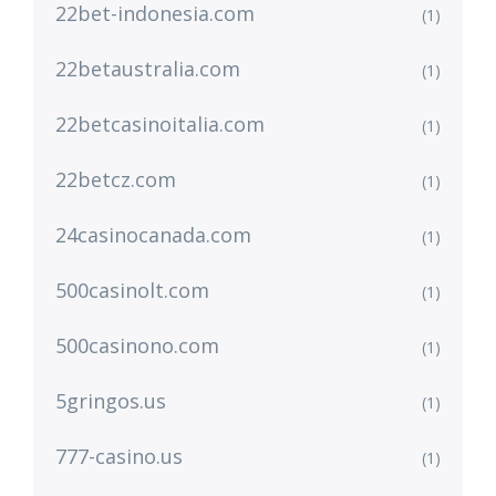
22bet-indonesia.com
(1)
22betaustralia.com
(1)
22betcasinoitalia.com
(1)
22betcz.com
(1)
24casinocanada.com
(1)
500casinolt.com
(1)
500casinono.com
(1)
5gringos.us
(1)
777-casino.us
(1)