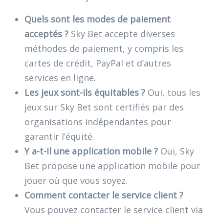
Quels sont les modes de paiement
acceptés ?
Sky Bet accepte diverses
méthodes de paiement, y compris les
cartes de crédit, PayPal et d’autres
services en ligne.
Les jeux sont-ils équitables ?
Oui, tous les
jeux sur Sky Bet sont certifiés par des
organisations indépendantes pour
garantir l’équité.
Y a-t-il une application mobile ?
Oui, Sky
Bet propose une application mobile pour
jouer où que vous soyez.
Comment contacter le service client ?
Vous pouvez contacter le service client via