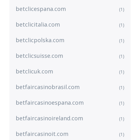
betclicespana.com
(1)
betclicitalia.com
(1)
betclicpolska.com
(1)
betclicsuisse.com
(1)
betclicuk.com
(1)
betfaircasinobrasil.com
(1)
betfaircasinoespana.com
(1)
betfaircasinoireland.com
(1)
betfaircasinoit.com
(1)