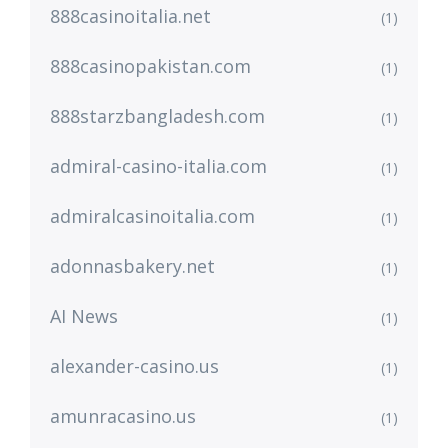
888casinoitalia.net
(1)
888casinopakistan.com
(1)
888starzbangladesh.com
(1)
admiral-casino-italia.com
(1)
admiralcasinoitalia.com
(1)
adonnasbakery.net
(1)
AI News
(1)
alexander-casino.us
(1)
amunracasino.us
(1)