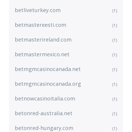
betliveturkey.com
(1)
betmastereesti.com
(1)
betmasterireland.com
(1)
betmastermexico.net
(1)
betmgmcasinocanada.net
(1)
betmgmcasinocanada.org
(1)
betnowcasinoitalia.com
(1)
betonred-australia.net
(1)
betonred-hungary.com
(1)