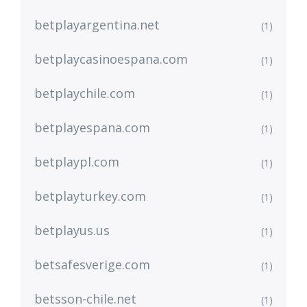
betplayargentina.net
(1)
betplaycasinoespana.com
(1)
betplaychile.com
(1)
betplayespana.com
(1)
betplaypl.com
(1)
betplayturkey.com
(1)
betplayus.us
(1)
betsafesverige.com
(1)
betsson-chile.net
(1)