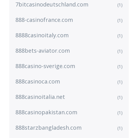
7bitcasinodeutschland.com
(1)
888-casinofrance.com
(1)
8888casinoitaly.com
(1)
888bets-aviator.com
(1)
888casino-sverige.com
(1)
888casinoca.com
(1)
888casinoitalia.net
(1)
888casinopakistan.com
(1)
888starzbangladesh.com
(1)