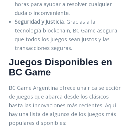
horas para ayudar a resolver cualquier
duda o inconveniente.
Seguridad y Justicia
: Gracias a la
tecnología blockchain, BC Game asegura
que todos los juegos sean justos y las
transacciones seguras.
Juegos Disponibles en
BC Game
BC Game Argentina ofrece una rica selección
de juegos que abarca desde los clásicos
hasta las innovaciones más recientes. Aquí
hay una lista de algunos de los juegos más
populares disponibles: