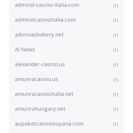
admiral-casino-italia.com
(1)
admiralcasinoitalia.com
(1)
adonnasbakery.net
(1)
AI News
(1)
alexander-casino.us
(1)
amunracasino.us
(1)
amunracasinoitalia.net
(1)
amunrahungary.net
(1)
aupabetcasinoespana.com
(1)