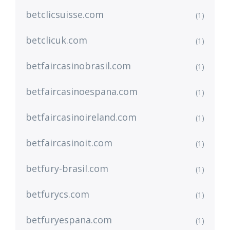
betclicsuisse.com
(1)
betclicuk.com
(1)
betfaircasinobrasil.com
(1)
betfaircasinoespana.com
(1)
betfaircasinoireland.com
(1)
betfaircasinoit.com
(1)
betfury-brasil.com
(1)
betfurycs.com
(1)
betfuryespana.com
(1)