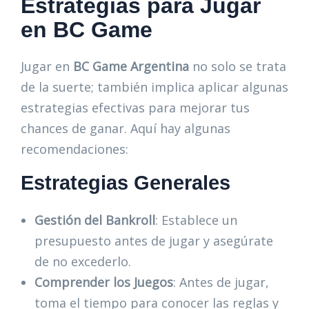
Estrategias para Jugar
en BC Game
Jugar en
BC Game Argentina
no solo se trata
de la suerte; también implica aplicar algunas
estrategias efectivas para mejorar tus
chances de ganar. Aquí hay algunas
recomendaciones:
Estrategias Generales
Gestión del Bankroll
: Establece un
presupuesto antes de jugar y asegúrate
de no excederlo.
Comprender los Juegos
: Antes de jugar,
toma el tiempo para conocer las reglas y