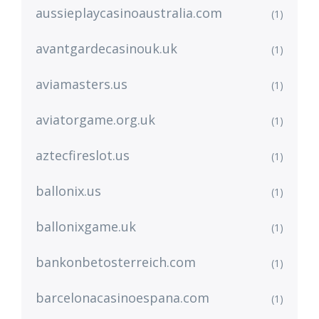
aussieplaycasinoaustralia.com
(1)
avantgardecasinouk.uk
(1)
aviamasters.us
(1)
aviatorgame.org.uk
(1)
aztecfireslot.us
(1)
ballonix.us
(1)
ballonixgame.uk
(1)
bankonbetosterreich.com
(1)
barcelonacasinoespana.com
(1)