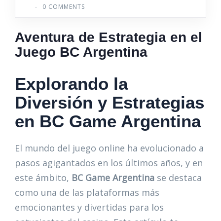
-
0 COMMENTS
Aventura de Estrategia en el
Juego BC Argentina
Explorando la
Diversión y Estrategias
en BC Game Argentina
El mundo del juego online ha evolucionado a
pasos agigantados en los últimos años, y en
este ámbito,
BC Game Argentina
se destaca
como una de las plataformas más
emocionantes y divertidas para los