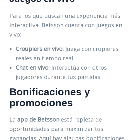
Para los que buscan una experiencia más
interactiva, Betsson cuenta con juegos en
vivo:
Croupiers en vivo:
Juega con crupieres
reales en tiempo real.
Chat en vivo:
Interactúa con otros
jugadores durante tus partidas.
Bonificaciones y
promociones
La
app de Betsson
está repleta de
oportunidades para maximizar tus
ganancias. Aquí hay algunas bonificaciones