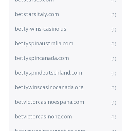
betstarsitaly.com
(1)
betty-wins-casino.us
(1)
bettyspinaustralia.com
(1)
bettyspincanada.com
(1)
bettyspindeutschland.com
(1)
bettywinscasinocanada.org
(1)
betvictorcasinoespana.com
(1)
betvictorcasinonz.com
(1)