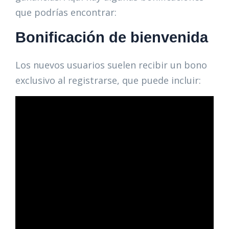
que podrías encontrar:
Bonificación de bienvenida
Los nuevos usuarios suelen recibir un bono
exclusivo al registrarse, que puede incluir: