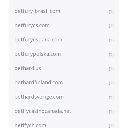
betfury-brasil.com
(1)
betfurycs.com
(1)
betfuryespana.com
(1)
betfurypolska.com
(1)
bethard.us
(1)
bethardfinland.com
(1)
bethardsverige.com
(1)
betifycasinocanada.net
(1)
betifych.com
(1)