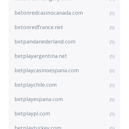
betonredcasinocanada.com
(1)
betonredfrance.net
(1)
betpandanederland.com
(1)
betplayargentina.net
(1)
betplaycasinoespana.com
(1)
betplaychile.com
(1)
betplayespana.com
(1)
betplaypl.com
(1)
betplayturkey.com
(1)