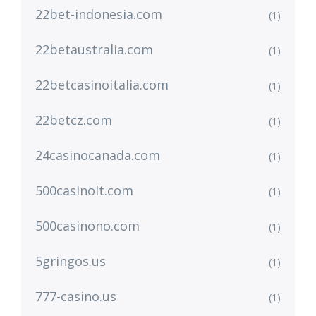
22bet-indonesia.com
(1)
22betaustralia.com
(1)
22betcasinoitalia.com
(1)
22betcz.com
(1)
24casinocanada.com
(1)
500casinolt.com
(1)
500casinono.com
(1)
5gringos.us
(1)
777-casino.us
(1)