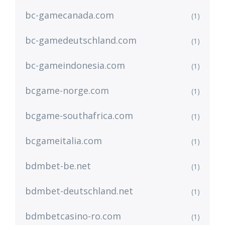
bc-gamecanada.com
(1)
bc-gamedeutschland.com
(1)
bc-gameindonesia.com
(1)
bcgame-norge.com
(1)
bcgame-southafrica.com
(1)
bcgameitalia.com
(1)
bdmbet-be.net
(1)
bdmbet-deutschland.net
(1)
bdmbetcasino-ro.com
(1)