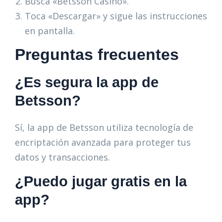
Busca «Betsson Casino».
Toca «Descargar» y sigue las instrucciones
en pantalla.
Preguntas frecuentes
¿Es segura la app de
Betsson?
Sí, la app de Betsson utiliza tecnología de
encriptación avanzada para proteger tus
datos y transacciones.
¿Puedo jugar gratis en la
app?