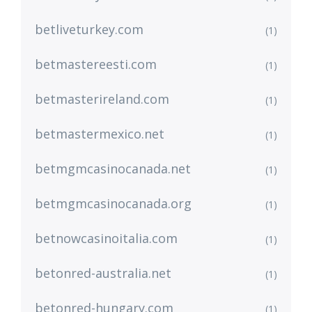
betliveturkey.com
(1)
betmastereesti.com
(1)
betmasterireland.com
(1)
betmastermexico.net
(1)
betmgmcasinocanada.net
(1)
betmgmcasinocanada.org
(1)
betnowcasinoitalia.com
(1)
betonred-australia.net
(1)
betonred-hungary.com
(1)