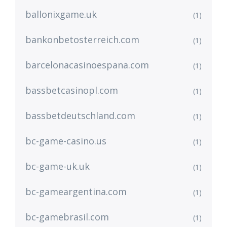
ballonixgame.uk
(1)
bankonbetosterreich.com
(1)
barcelonacasinoespana.com
(1)
bassbetcasinopl.com
(1)
bassbetdeutschland.com
(1)
bc-game-casino.us
(1)
bc-game-uk.uk
(1)
bc-gameargentina.com
(1)
bc-gamebrasil.com
(1)