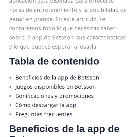
aplicación está diseñada para ofrecerte
horas de entretenimiento y la posibilidad de
ganar en grande. En este artículo, te
contaremos todo lo que necesitas saber
sobre la app de Betsson, sus características
y lo que puedes esperar al usarla.
Tabla de contenido
Beneficios de la app de Betsson
Juegos disponibles en Betsson
Bonificaciones y promociones
Cómo descargar la app
Preguntas frecuentes
Beneficios de la app de