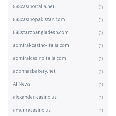
888casinoitalia.net
(1)
888casinopakistan.com
(1)
888starzbangladesh.com
(1)
admiral-casino-italia.com
(1)
admiralcasinoitalia.com
(1)
adonnasbakery.net
(1)
AI News
(1)
alexander-casino.us
(1)
amunracasino.us
(1)