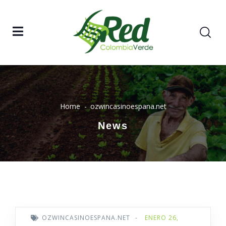
Home
ozwincasinoespana.net
News
OZWINCASINOESPANA.NET
-
ENERO 26,