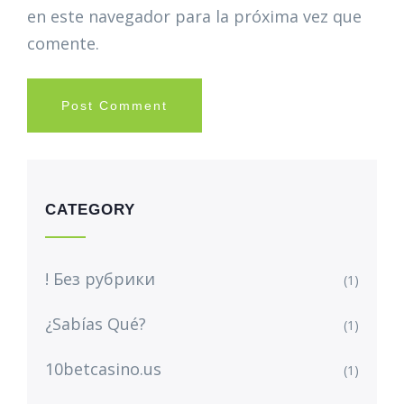
en este navegador para la próxima vez que
comente.
CATEGORY
! Без рубрики
(1)
¿Sabías Qué?
(1)
10betcasino.us
(1)