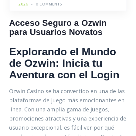
2026
-
0 COMMENTS
Acceso Seguro a Ozwin
para Usuarios Novatos
Explorando el Mundo
de Ozwin: Inicia tu
Aventura con el Login
Ozwin Casino se ha convertido en una de las
plataformas de juego más emocionantes en
línea. Con una amplia gama de juegos,
promociones atractivas y una experiencia de
usuario excepcional, es fácil ver por qué