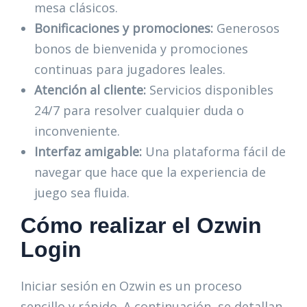
mesa clásicos.
Bonificaciones y promociones:
Generosos
bonos de bienvenida y promociones
continuas para jugadores leales.
Atención al cliente:
Servicios disponibles
24/7 para resolver cualquier duda o
inconveniente.
Interfaz amigable:
Una plataforma fácil de
navegar que hace que la experiencia de
juego sea fluida.
Cómo realizar el Ozwin
Login
Iniciar sesión en Ozwin es un proceso
sencillo y rápido. A continuación, se detallan