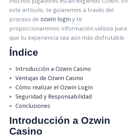
muchos jugadores están eligiendo Ozwin. En
este artículo, te guiaremos a través del
proceso de
ozwin login
y te
proporcionaremos información valiosa para
que tu experiencia sea aún más disfrutable.
Índice
Introducción a Ozwin Casino
Ventajas de Ozwin Casino
Cómo realizar el Ozwin Login
Seguridad y Responsabilidad
Conclusiones
Introducción a Ozwin
Casino