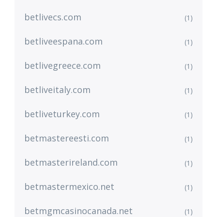
betlivecs.com
(1)
betliveespana.com
(1)
betlivegreece.com
(1)
betliveitaly.com
(1)
betliveturkey.com
(1)
betmastereesti.com
(1)
betmasterireland.com
(1)
betmastermexico.net
(1)
betmgmcasinocanada.net
(1)