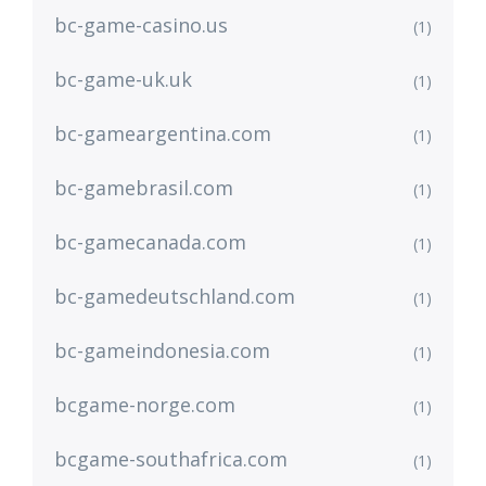
bc-game-casino.us
(1)
bc-game-uk.uk
(1)
bc-gameargentina.com
(1)
bc-gamebrasil.com
(1)
bc-gamecanada.com
(1)
bc-gamedeutschland.com
(1)
bc-gameindonesia.com
(1)
bcgame-norge.com
(1)
bcgame-southafrica.com
(1)