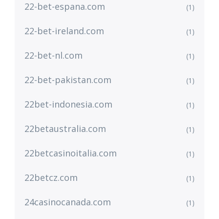
22-bet-espana.com
(1)
22-bet-ireland.com
(1)
22-bet-nl.com
(1)
22-bet-pakistan.com
(1)
22bet-indonesia.com
(1)
22betaustralia.com
(1)
22betcasinoitalia.com
(1)
22betcz.com
(1)
24casinocanada.com
(1)