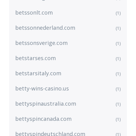
betssonlt.com
(1)
betssonnederland.com
(1)
betssonsverige.com
(1)
betstarses.com
(1)
betstarsitaly.com
(1)
betty-wins-casino.us
(1)
bettyspinaustralia.com
(1)
bettyspincanada.com
(1)
bettyspindeutschland.com
(1)