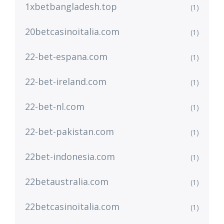
1xbetbangladesh.top
(1)
20betcasinoitalia.com
(1)
22-bet-espana.com
(1)
22-bet-ireland.com
(1)
22-bet-nl.com
(1)
22-bet-pakistan.com
(1)
22bet-indonesia.com
(1)
22betaustralia.com
(1)
22betcasinoitalia.com
(1)