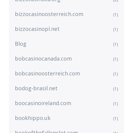
bizzocasinoosterreich.com
(1)
bizzocasinopl.net
(1)
Blog
(1)
bobcasinocanada.com
(1)
bobcasinoosterreich.com
(1)
bodog-brasil.net
(1)
boocasinoireland.com
(1)
bookhippo.uk
(1)
bookofthefallenslot.com