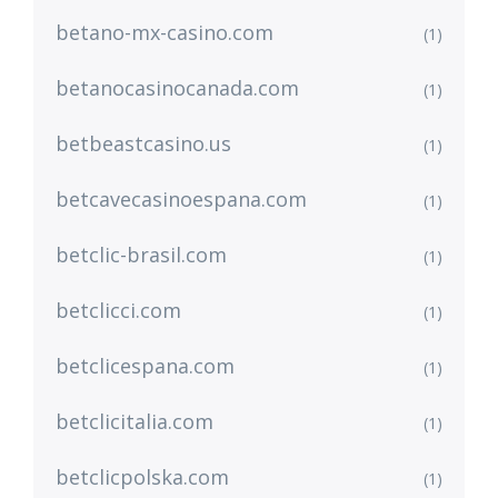
betano-mx-casino.com
(1)
betanocasinocanada.com
(1)
betbeastcasino.us
(1)
betcavecasinoespana.com
(1)
betclic-brasil.com
(1)
betclicci.com
(1)
betclicespana.com
(1)
betclicitalia.com
(1)
betclicpolska.com
(1)