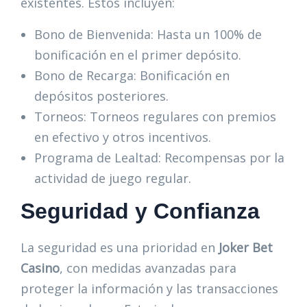
existentes. Estos incluyen:
Bono de Bienvenida: Hasta un 100% de
bonificación en el primer depósito.
Bono de Recarga: Bonificación en
depósitos posteriores.
Torneos: Torneos regulares con premios
en efectivo y otros incentivos.
Programa de Lealtad: Recompensas por la
actividad de juego regular.
Seguridad y Confianza
La seguridad es una prioridad en
Joker Bet
Casino
, con medidas avanzadas para
proteger la información y las transacciones