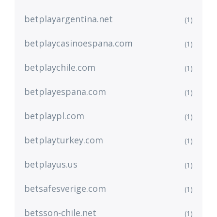
betplayargentina.net
(1)
betplaycasinoespana.com
(1)
betplaychile.com
(1)
betplayespana.com
(1)
betplaypl.com
(1)
betplayturkey.com
(1)
betplayus.us
(1)
betsafesverige.com
(1)
betsson-chile.net
(1)