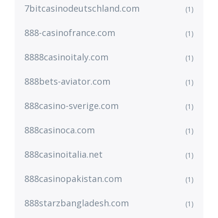
7bitcasinodeutschland.com
(1)
888-casinofrance.com
(1)
8888casinoitaly.com
(1)
888bets-aviator.com
(1)
888casino-sverige.com
(1)
888casinoca.com
(1)
888casinoitalia.net
(1)
888casinopakistan.com
(1)
888starzbangladesh.com
(1)