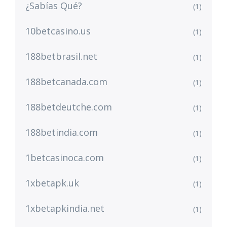
¿Sabías Qué?
(1)
10betcasino.us
(1)
188betbrasil.net
(1)
188betcanada.com
(1)
188betdeutche.com
(1)
188betindia.com
(1)
1betcasinoca.com
(1)
1xbetapk.uk
(1)
1xbetapkindia.net
(1)