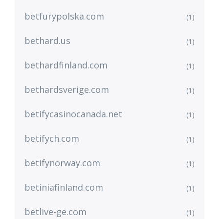
betfurypolska.com
(1)
bethard.us
(1)
bethardfinland.com
(1)
bethardsverige.com
(1)
betifycasinocanada.net
(1)
betifych.com
(1)
betifynorway.com
(1)
betiniafinland.com
(1)
betlive-ge.com
(1)