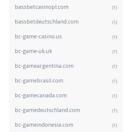
bassbetcasinopl.com
(1)
bassbetdeutschland.com
(1)
bc-game-casino.us
(1)
bc-game-uk.uk
(1)
bc-gameargentina.com
(1)
bc-gamebrasil.com
(1)
bc-gamecanada.com
(1)
bc-gamedeutschland.com
(1)
bc-gameindonesia.com
(1)