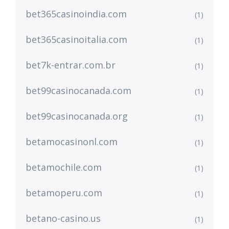
bet365casinoindia.com
(1)
bet365casinoitalia.com
(1)
bet7k-entrar.com.br
(1)
bet99casinocanada.com
(1)
bet99casinocanada.org
(1)
betamocasinonl.com
(1)
betamochile.com
(1)
betamoperu.com
(1)
betano-casino.us
(1)