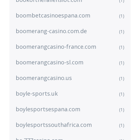
(1)
boombetcasinoespana.com
(1)
boomerang-casino.com.de
(1)
boomerangcasino-france.com
(1)
boomerangcasino-sl.com
(1)
boomerangcasino.us
(1)
boyle-sports.uk
(1)
boylesportsespana.com
(1)
boylesportssouthafrica.com
(1)