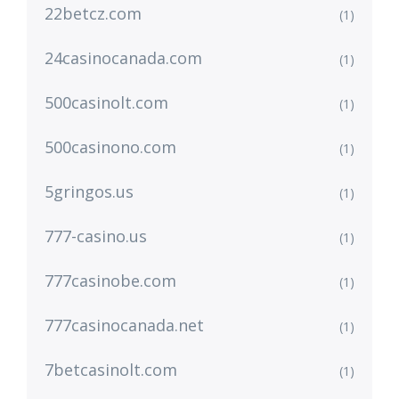
22betcz.com
(1)
24casinocanada.com
(1)
500casinolt.com
(1)
500casinono.com
(1)
5gringos.us
(1)
777-casino.us
(1)
777casinobe.com
(1)
777casinocanada.net
(1)
7betcasinolt.com
(1)