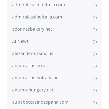
admiral-casino-italia.com
(1)
admiralcasinoitalia.com
(1)
adonnasbakery.net
(1)
AI News
(1)
alexander-casino.us
(1)
amunracasino.us
(1)
amunracasinoitalia.net
(1)
amunrahungary.net
(1)
aupabetcasinoespana.com
(1)