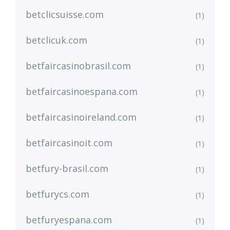
betclicsuisse.com
(1)
betclicuk.com
(1)
betfaircasinobrasil.com
(1)
betfaircasinoespana.com
(1)
betfaircasinoireland.com
(1)
betfaircasinoit.com
(1)
betfury-brasil.com
(1)
betfurycs.com
(1)
betfuryespana.com
(1)