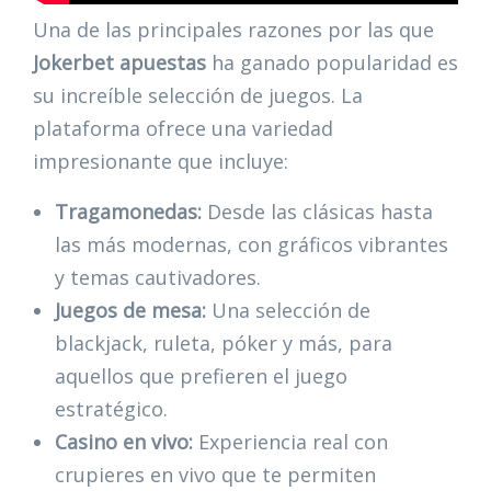
Una de las principales razones por las que
Jokerbet apuestas
ha ganado popularidad es
su increíble selección de juegos. La
plataforma ofrece una variedad
impresionante que incluye:
Tragamonedas:
Desde las clásicas hasta
las más modernas, con gráficos vibrantes
y temas cautivadores.
Juegos de mesa:
Una selección de
blackjack, ruleta, póker y más, para
aquellos que prefieren el juego
estratégico.
Casino en vivo:
Experiencia real con
crupieres en vivo que te permiten