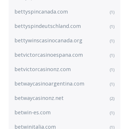
bettyspincanada.com
(1)
bettyspindeutschland.com
(1)
bettywinscasinocanada.org
(1)
betvictorcasinoespana.com
(1)
betvictorcasinonz.com
(1)
betwaycasinoargentina.com
(1)
betwaycasinonz.net
(2)
betwin-es.com
(1)
betwinitalia.com
(1)