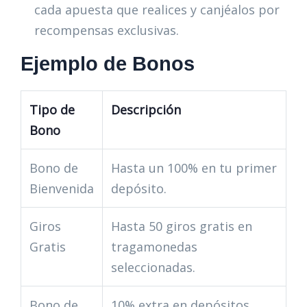
cada apuesta que realices y canjéalos por
recompensas exclusivas.
Ejemplo de Bonos
Tipo de
Descripción
Bono
Bono de
Hasta un 100% en tu primer
Bienvenida
depósito.
Giros
Hasta 50 giros gratis en
Gratis
tragamonedas
seleccionadas.
Bono de
10% extra en depósitos