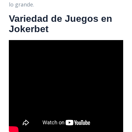
lo grande.
Variedad de Juegos en
Jokerbet