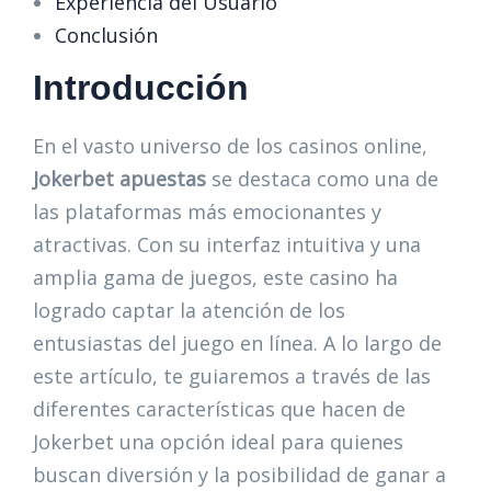
Experiencia del Usuario
Conclusión
Introducción
En el vasto universo de los casinos online,
Jokerbet apuestas
se destaca como una de
las plataformas más emocionantes y
atractivas. Con su interfaz intuitiva y una
amplia gama de juegos, este casino ha
logrado captar la atención de los
entusiastas del juego en línea. A lo largo de
este artículo, te guiaremos a través de las
diferentes características que hacen de
Jokerbet una opción ideal para quienes
buscan diversión y la posibilidad de ganar a