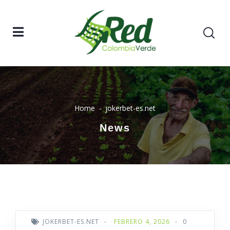
Home
jokerbet-es.net
News
JOKERBET-ES.NET
-
FEBRERO 4, 2026
-
0