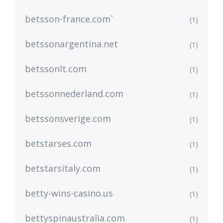
betsson-france.com`
(1)
betssonargentina.net
(1)
betssonlt.com
(1)
betssonnederland.com
(1)
betssonsverige.com
(1)
betstarses.com
(1)
betstarsitaly.com
(1)
betty-wins-casino.us
(1)
bettyspinaustralia.com
(1)