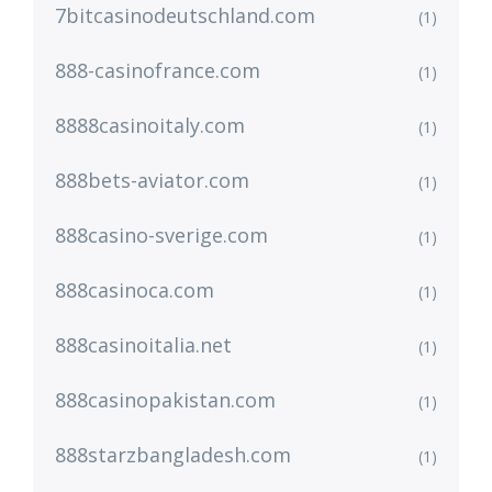
7bitcasinodeutschland.com
(1)
888-casinofrance.com
(1)
8888casinoitaly.com
(1)
888bets-aviator.com
(1)
888casino-sverige.com
(1)
888casinoca.com
(1)
888casinoitalia.net
(1)
888casinopakistan.com
(1)
888starzbangladesh.com
(1)