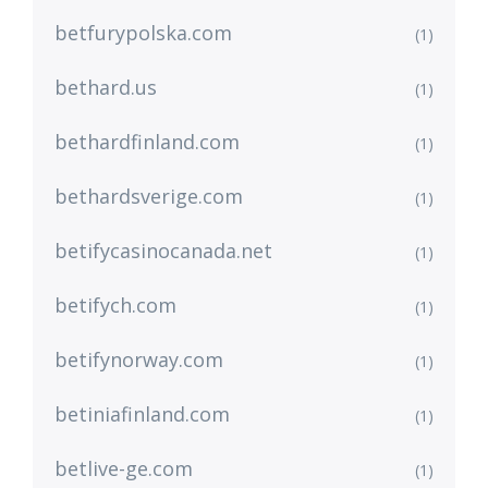
betfurypolska.com
(1)
bethard.us
(1)
bethardfinland.com
(1)
bethardsverige.com
(1)
betifycasinocanada.net
(1)
betifych.com
(1)
betifynorway.com
(1)
betiniafinland.com
(1)
betlive-ge.com
(1)