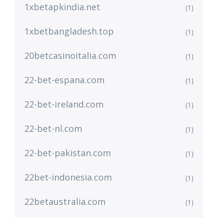
1xbetapkindia.net
(1)
1xbetbangladesh.top
(1)
20betcasinoitalia.com
(1)
22-bet-espana.com
(1)
22-bet-ireland.com
(1)
22-bet-nl.com
(1)
22-bet-pakistan.com
(1)
22bet-indonesia.com
(1)
22betaustralia.com
(1)