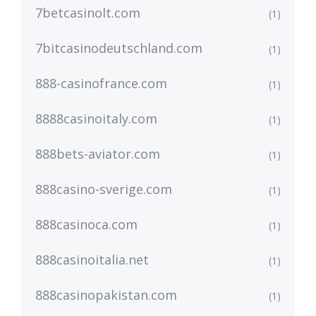
7betcasinolt.com
(1)
7bitcasinodeutschland.com
(1)
888-casinofrance.com
(1)
8888casinoitaly.com
(1)
888bets-aviator.com
(1)
888casino-sverige.com
(1)
888casinoca.com
(1)
888casinoitalia.net
(1)
888casinopakistan.com
(1)