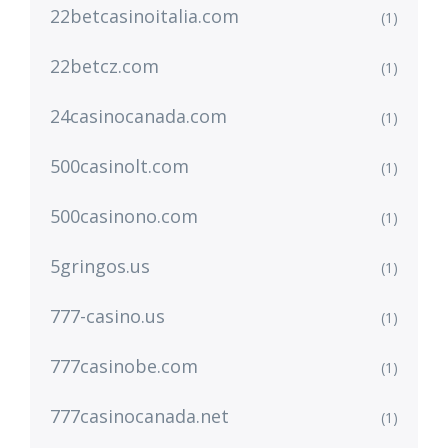
22betcasinoitalia.com
(1)
22betcz.com
(1)
24casinocanada.com
(1)
500casinolt.com
(1)
500casinono.com
(1)
5gringos.us
(1)
777-casino.us
(1)
777casinobe.com
(1)
777casinocanada.net
(1)