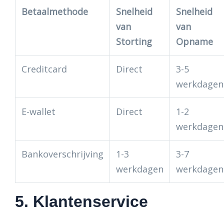
Betaalmethode
Snelheid
Snelheid
van
van
Storting
Opname
Creditcard
Direct
3-5
werkdagen
E-wallet
Direct
1-2
werkdagen
Bankoverschrijving
1-3
3-7
werkdagen
werkdagen
5. Klantenservice