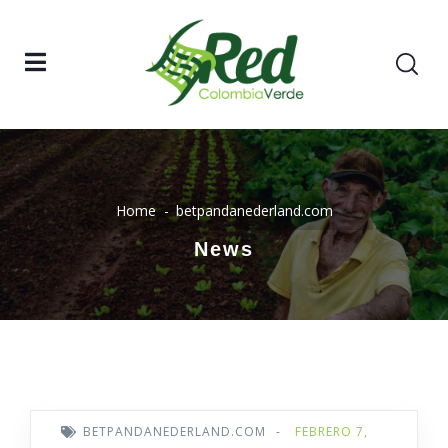
Home
betpandanederland.com
News
BETPANDANEDERLAND.COM
-
FEBRERO 7,