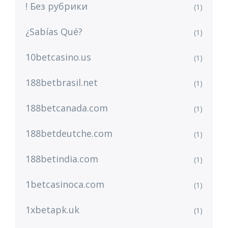
! Без рубрики
(1)
¿Sabías Qué?
(1)
10betcasino.us
(1)
188betbrasil.net
(1)
188betcanada.com
(1)
188betdeutche.com
(1)
188betindia.com
(1)
1betcasinoca.com
(1)
1xbetapk.uk
(1)