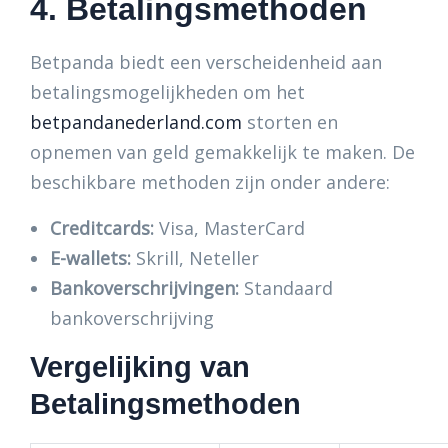
4. Betalingsmethoden
Betpanda biedt een verscheidenheid aan
betalingsmogelijkheden om het
betpandanederland.com
storten en
opnemen van geld gemakkelijk te maken. De
beschikbare methoden zijn onder andere:
Creditcards:
Visa, MasterCard
E-wallets:
Skrill, Neteller
Bankoverschrijvingen:
Standaard
bankoverschrijving
Vergelijking van
Betalingsmethoden