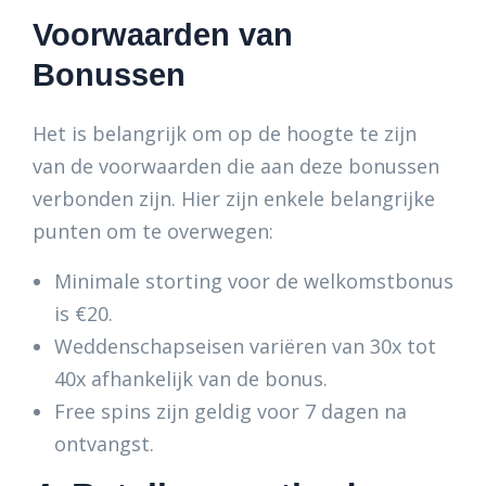
Voorwaarden van
Bonussen
Het is belangrijk om op de hoogte te zijn
van de voorwaarden die aan deze bonussen
verbonden zijn. Hier zijn enkele belangrijke
punten om te overwegen:
Minimale storting voor de welkomstbonus
is €20.
Weddenschapseisen variëren van 30x tot
40x afhankelijk van de bonus.
Free spins zijn geldig voor 7 dagen na
ontvangst.