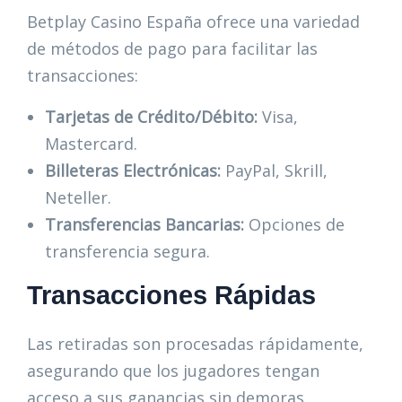
Betplay Casino España ofrece una variedad
de métodos de pago para facilitar las
transacciones:
Tarjetas de Crédito/Débito:
Visa,
Mastercard.
Billeteras Electrónicas:
PayPal, Skrill,
Neteller.
Transferencias Bancarias:
Opciones de
transferencia segura.
Transacciones Rápidas
Las retiradas son procesadas rápidamente,
asegurando que los jugadores tengan
acceso a sus ganancias sin demoras