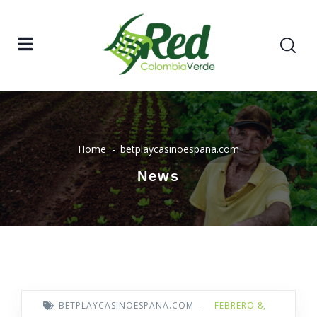
Home
betplaycasinoespana.com
News
BETPLAYCASINOESPANA.COM
-
FEBRERO 8,