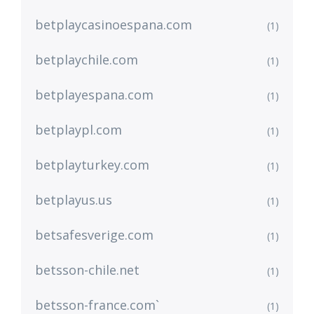
betplaycasinoespana.com
(1)
betplaychile.com
(1)
betplayespana.com
(1)
betplaypl.com
(1)
betplayturkey.com
(1)
betplayus.us
(1)
betsafesverige.com
(1)
betsson-chile.net
(1)
betsson-france.com`
(1)