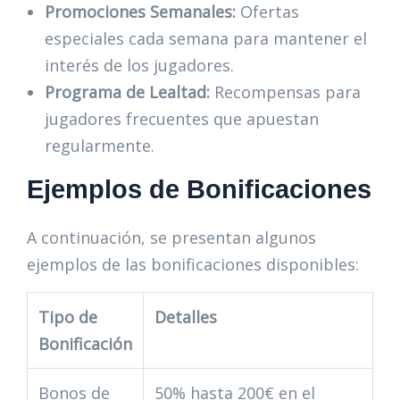
Promociones Semanales:
Ofertas
especiales cada semana para mantener el
interés de los jugadores.
Programa de Lealtad:
Recompensas para
jugadores frecuentes que apuestan
regularmente.
Ejemplos de Bonificaciones
A continuación, se presentan algunos
ejemplos de las bonificaciones disponibles:
Tipo de
Detalles
Bonificación
Bonos de
50% hasta 200€ en el