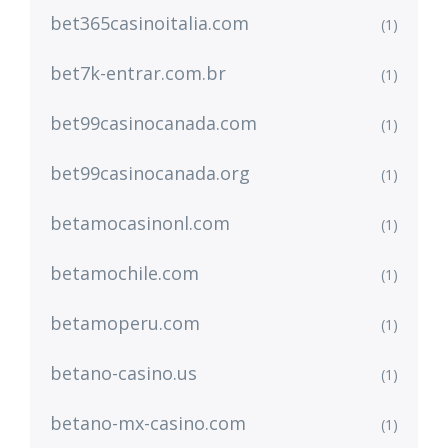
bet365casinoitalia.com
(1)
bet7k-entrar.com.br
(1)
bet99casinocanada.com
(1)
bet99casinocanada.org
(1)
betamocasinonl.com
(1)
betamochile.com
(1)
betamoperu.com
(1)
betano-casino.us
(1)
betano-mx-casino.com
(1)