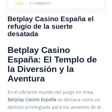
2026
-
0 COMMENTS
Betplay Casino España el
refugio de la suerte
desatada
Betplay Casino
España: El Templo de
la Diversión y la
Aventura
En el vibrante mundo del juego en línea,
Betplay Casino España
se destaca como un
destino privilegiado para los amantes de la