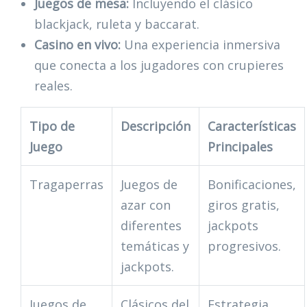
Juegos de mesa:
Incluyendo el clásico
blackjack, ruleta y baccarat.
Casino en vivo:
Una experiencia inmersiva
que conecta a los jugadores con crupieres
reales.
Tipo de
Descripción
Características
Juego
Principales
Tragaperras
Juegos de
Bonificaciones,
azar con
giros gratis,
diferentes
jackpots
temáticas y
progresivos.
jackpots.
Juegos de
Clásicos del
Estrategia,