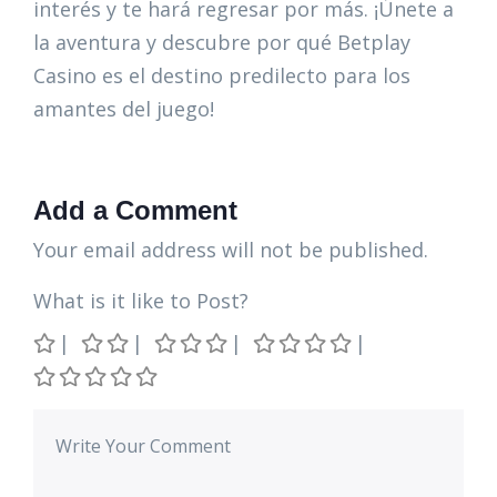
interés y te hará regresar por más. ¡Únete a
la aventura y descubre por qué Betplay
Casino es el destino predilecto para los
amantes del juego!
Add a Comment
Your email address will not be published.
What is it like to Post?