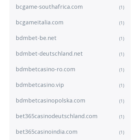
bcgame-southafrica.com
(1)
bcgameitalia.com
(1)
bdmbet-be.net
(1)
bdmbet-deutschland.net
(1)
bdmbetcasino-ro.com
(1)
bdmbetcasino.vip
(1)
bdmbetcasinopolska.com
(1)
bet365casinodeutschland.com
(1)
bet365casinoindia.com
(1)