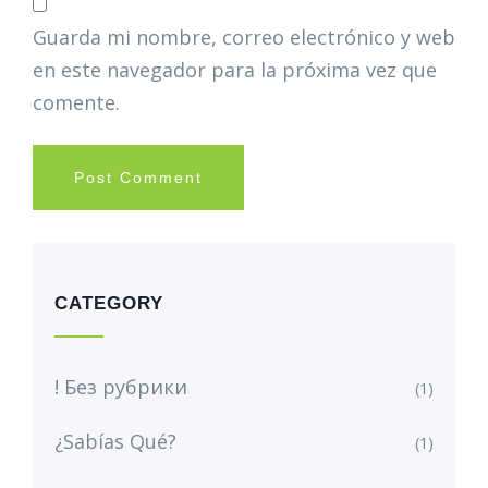
Guarda mi nombre, correo electrónico y web
en este navegador para la próxima vez que
comente.
CATEGORY
! Без рубрики
(1)
¿Sabías Qué?
(1)