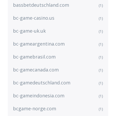
bassbetdeutschland.com
(1)
bc-game-casino.us
(1)
bc-game-uk.uk
(1)
bc-gameargentina.com
(1)
bc-gamebrasil.com
(1)
bc-gamecanada.com
(1)
bc-gamedeutschland.com
(1)
bc-gameindonesia.com
(1)
bcgame-norge.com
(1)