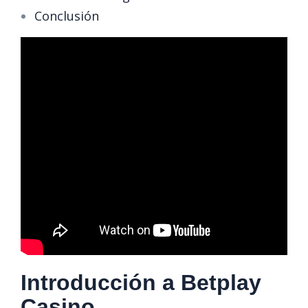
Conclusión
Introducción a Betplay
Casino