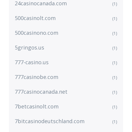
24casinocanada.com
(1)
500casinolt.com
(1)
500casinono.com
(1)
5gringos.us
(1)
777-casino.us
(1)
777casinobe.com
(1)
777casinocanada.net
(1)
7betcasinolt.com
(1)
7bitcasinodeutschland.com
(1)