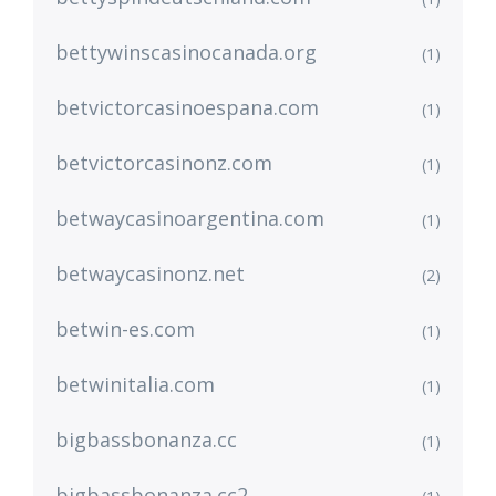
bettywinscasinocanada.org
(1)
betvictorcasinoespana.com
(1)
betvictorcasinonz.com
(1)
betwaycasinoargentina.com
(1)
betwaycasinonz.net
(2)
betwin-es.com
(1)
betwinitalia.com
(1)
bigbassbonanza.cc
(1)
bigbassbonanza.cc2