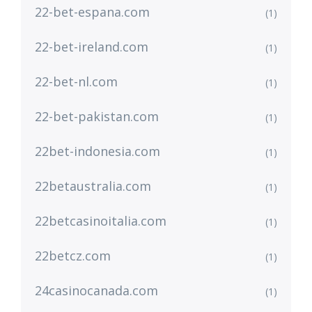
22-bet-espana.com
(1)
22-bet-ireland.com
(1)
22-bet-nl.com
(1)
22-bet-pakistan.com
(1)
22bet-indonesia.com
(1)
22betaustralia.com
(1)
22betcasinoitalia.com
(1)
22betcz.com
(1)
24casinocanada.com
(1)