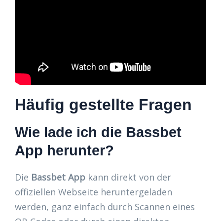
Häufig gestellte Fragen
Wie lade ich die Bassbet
App herunter?
Die
Bassbet App
kann direkt von der
offiziellen Webseite heruntergeladen
werden, ganz einfach durch Scannen eines