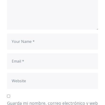
Guarda mi nombre, correo electrónico y web