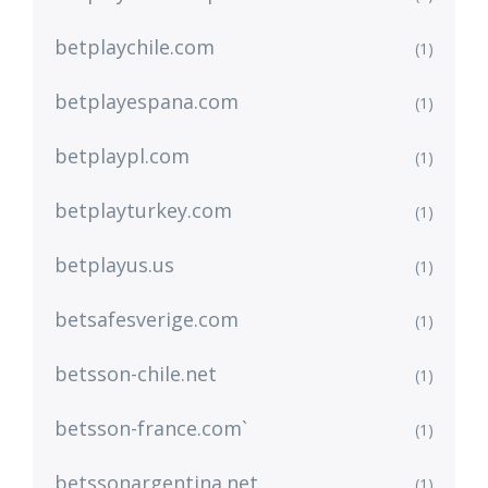
betplaychile.com
(1)
betplayespana.com
(1)
betplaypl.com
(1)
betplayturkey.com
(1)
betplayus.us
(1)
betsafesverige.com
(1)
betsson-chile.net
(1)
betsson-france.com`
(1)
betssonargentina.net
(1)