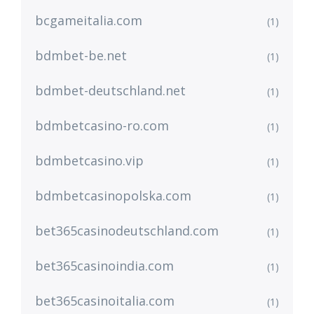
bcgameitalia.com
(1)
bdmbet-be.net
(1)
bdmbet-deutschland.net
(1)
bdmbetcasino-ro.com
(1)
bdmbetcasino.vip
(1)
bdmbetcasinopolska.com
(1)
bet365casinodeutschland.com
(1)
bet365casinoindia.com
(1)
bet365casinoitalia.com
(1)