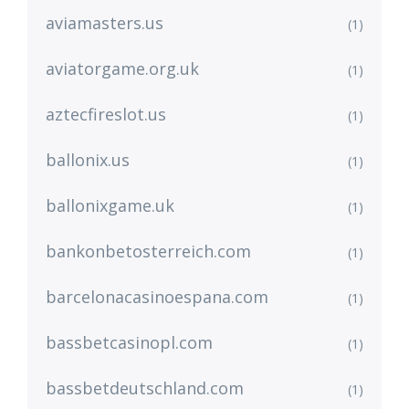
aviamasters.us
(1)
aviatorgame.org.uk
(1)
aztecfireslot.us
(1)
ballonix.us
(1)
ballonixgame.uk
(1)
bankonbetosterreich.com
(1)
barcelonacasinoespana.com
(1)
bassbetcasinopl.com
(1)
bassbetdeutschland.com
(1)