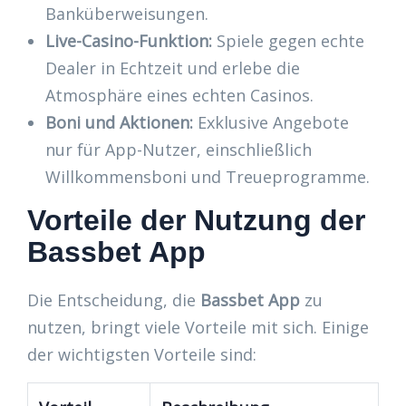
Banküberweisungen.
Live-Casino-Funktion:
Spiele gegen echte
Dealer in Echtzeit und erlebe die
Atmosphäre eines echten Casinos.
Boni und Aktionen:
Exklusive Angebote
nur für App-Nutzer, einschließlich
Willkommensboni und Treueprogramme.
Vorteile der Nutzung der
Bassbet App
Die Entscheidung, die
Bassbet App
zu
nutzen, bringt viele Vorteile mit sich. Einige
der wichtigsten Vorteile sind: