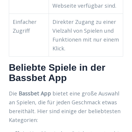
Webseite verfügbar sind.
Einfacher
Direkter Zugang zu einer
Zugriff
Vielzahl von Spielen und
Funktionen mit nur einem
Klick.
Beliebte Spiele in der
Bassbet App
Die
Bassbet App
bietet eine große Auswahl
an Spielen, die für jeden Geschmack etwas
bereithält. Hier sind einige der beliebtesten
Kategorien: