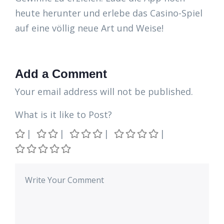
heute herunter und erlebe das Casino-Spiel
auf eine völlig neue Art und Weise!
Add a Comment
Your email address will not be published.
What is it like to Post?