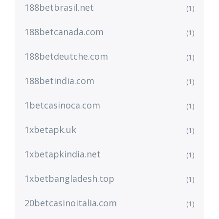
188betbrasil.net
(1)
188betcanada.com
(1)
188betdeutche.com
(1)
188betindia.com
(1)
1betcasinoca.com
(1)
1xbetapk.uk
(1)
1xbetapkindia.net
(1)
1xbetbangladesh.top
(1)
20betcasinoitalia.com
(1)