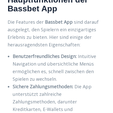
Bassbet App
Die Features der
Bassbet App
sind darauf
ausgelegt, den Spielern ein einzigartiges
Erlebnis zu bieten. Hier sind einige der
herausragendsten Eigenschaften:
Benutzerfreundliches Design:
Intuitive
Navigation und übersichtliche Menüs
ermöglichen es, schnell zwischen den
Spielen zu wechseln.
Sichere Zahlungsmethoden:
Die App
unterstützt zahlreiche
Zahlungsmethoden, darunter
Kreditkarten, E-Wallets und