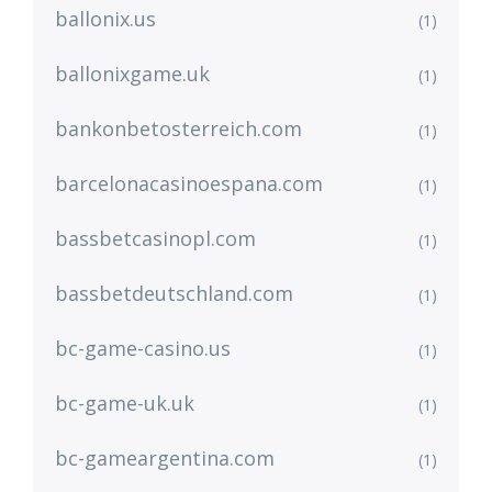
ballonix.us
(1)
ballonixgame.uk
(1)
bankonbetosterreich.com
(1)
barcelonacasinoespana.com
(1)
bassbetcasinopl.com
(1)
bassbetdeutschland.com
(1)
bc-game-casino.us
(1)
bc-game-uk.uk
(1)
bc-gameargentina.com
(1)