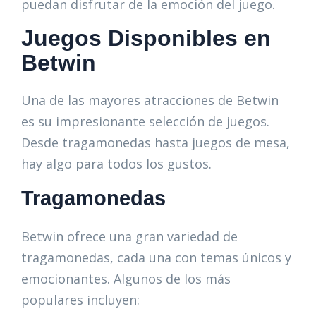
puedan disfrutar de la emoción del juego.
Juegos Disponibles en
Betwin
Una de las mayores atracciones de Betwin
es su impresionante selección de juegos.
Desde tragamonedas hasta juegos de mesa,
hay algo para todos los gustos.
Tragamonedas
Betwin ofrece una gran variedad de
tragamonedas, cada una con temas únicos y
emocionantes. Algunos de los más
populares incluyen: