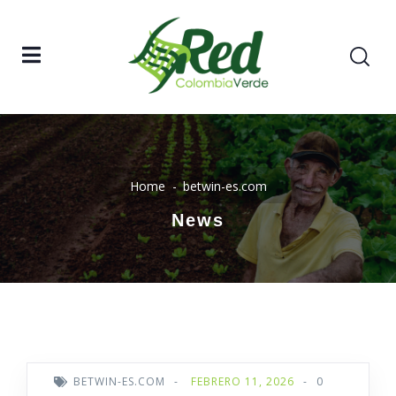
Home
betwin-es.com
News
BETWIN-ES.COM
-
FEBRERO 11, 2026
-
0