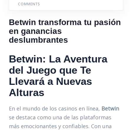
COMMENTS
Betwin transforma tu pasión
en ganancias
deslumbrantes
Betwin: La Aventura
del Juego que Te
Llevará a Nuevas
Alturas
En el mundo de los casinos en línea,
Betwin
se destaca como una de las plataformas
más emocionantes y confiables. Con una