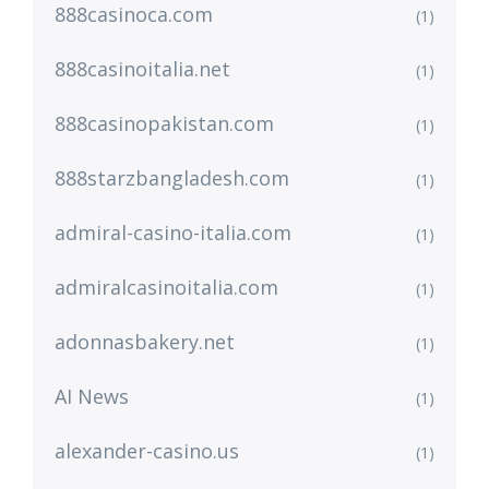
888casinoca.com
(1)
888casinoitalia.net
(1)
888casinopakistan.com
(1)
888starzbangladesh.com
(1)
admiral-casino-italia.com
(1)
admiralcasinoitalia.com
(1)
adonnasbakery.net
(1)
AI News
(1)
alexander-casino.us
(1)