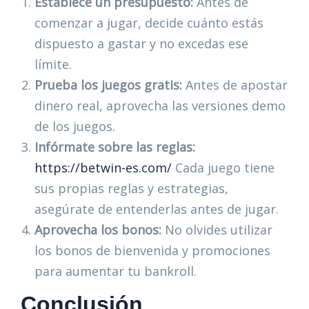
Establece un presupuesto:
Antes de
comenzar a jugar, decide cuánto estás
dispuesto a gastar y no excedas ese
límite.
Prueba los juegos gratis:
Antes de apostar
dinero real, aprovecha las versiones demo
de los juegos.
Infórmate sobre las reglas:
https://betwin-es.com/
Cada juego tiene
sus propias reglas y estrategias,
asegúrate de entenderlas antes de jugar.
Aprovecha los bonos:
No olvides utilizar
los bonos de bienvenida y promociones
para aumentar tu bankroll.
Conclusión