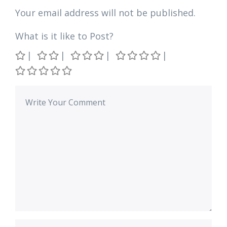
Your email address will not be published.
What is it like to Post?