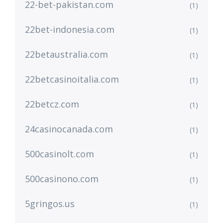
22-bet-pakistan.com
(1)
22bet-indonesia.com
(1)
22betaustralia.com
(1)
22betcasinoitalia.com
(1)
22betcz.com
(1)
24casinocanada.com
(1)
500casinolt.com
(1)
500casinono.com
(1)
5gringos.us
(1)