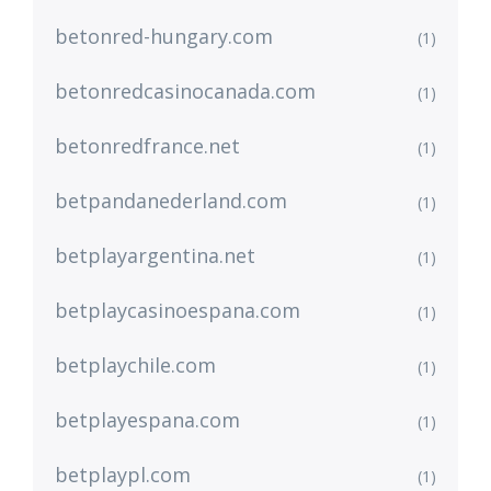
betonred-hungary.com
(1)
betonredcasinocanada.com
(1)
betonredfrance.net
(1)
betpandanederland.com
(1)
betplayargentina.net
(1)
betplaycasinoespana.com
(1)
betplaychile.com
(1)
betplayespana.com
(1)
betplaypl.com
(1)