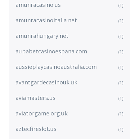
amunracasino.us
(1)
amunracasinoitalia.net
(1)
amunrahungary.net
(1)
aupabetcasinoespana.com
(1)
aussieplaycasinoaustralia.com
(1)
avantgardecasinouk.uk
(1)
aviamasters.us
(1)
aviatorgame.org.uk
(1)
aztecfireslot.us
(1)