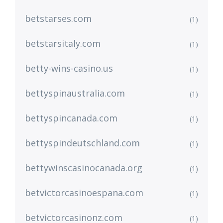
betstarses.com
(1)
betstarsitaly.com
(1)
betty-wins-casino.us
(1)
bettyspinaustralia.com
(1)
bettyspincanada.com
(1)
bettyspindeutschland.com
(1)
bettywinscasinocanada.org
(1)
betvictorcasinoespana.com
(1)
betvictorcasinonz.com
(1)