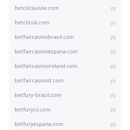
betclicsuisse.com
(1)
betclicuk.com
(1)
betfaircasinobrasil.com
(1)
betfaircasinoespana.com
(1)
betfaircasinoireland.com
(1)
betfaircasinoit.com
(1)
betfury-brasil.com
(1)
betfurycs.com
(1)
betfuryespana.com
(1)