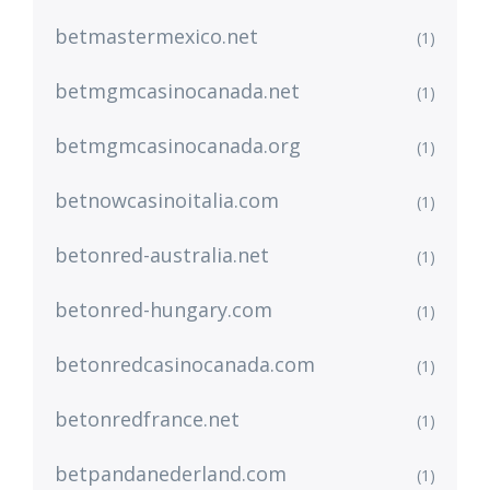
betmastermexico.net
(1)
betmgmcasinocanada.net
(1)
betmgmcasinocanada.org
(1)
betnowcasinoitalia.com
(1)
betonred-australia.net
(1)
betonred-hungary.com
(1)
betonredcasinocanada.com
(1)
betonredfrance.net
(1)
betpandanederland.com
(1)