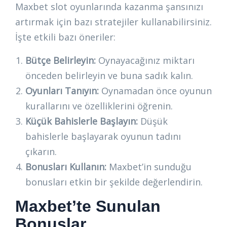
Maxbet slot oyunlarında kazanma şansınızı
artırmak için bazı stratejiler kullanabilirsiniz.
İşte etkili bazı öneriler:
Bütçe Belirleyin:
Oynayacağınız miktarı
önceden belirleyin ve buna sadık kalın.
Oyunları Tanıyın:
Oynamadan önce oyunun
kurallarını ve özelliklerini öğrenin.
Küçük Bahislerle Başlayın:
Düşük
bahislerle başlayarak oyunun tadını
çıkarın.
Bonusları Kullanın:
Maxbet’in sunduğu
bonusları etkin bir şekilde değerlendirin.
Maxbet’te Sunulan
Bonuslar