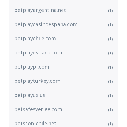
betplayargentina.net
(1)
betplaycasinoespana.com
(1)
betplaychile.com
(1)
betplayespana.com
(1)
betplaypl.com
(1)
betplayturkey.com
(1)
betplayus.us
(1)
betsafesverige.com
(1)
betsson-chile.net
(1)