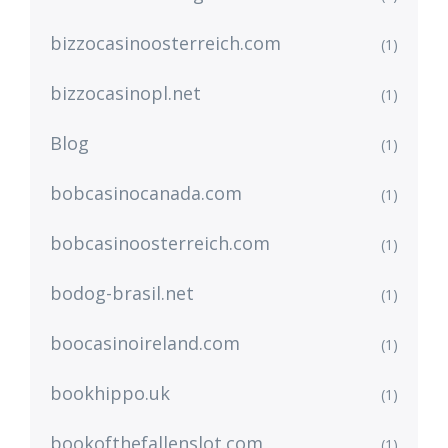
bizzocasinoosterreich.com
(1)
bizzocasinopl.net
(1)
Blog
(1)
bobcasinocanada.com
(1)
bobcasinoosterreich.com
(1)
bodog-brasil.net
(1)
boocasinoireland.com
(1)
bookhippo.uk
(1)
bookofthefallenslot.com
(1)