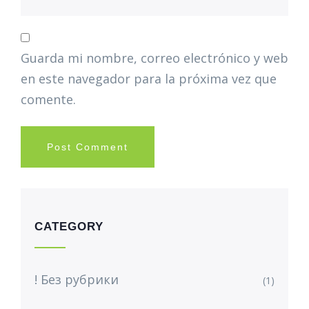
Guarda mi nombre, correo electrónico y web
en este navegador para la próxima vez que
comente.
CATEGORY
! Без рубрики
(1)