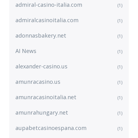
admiral-casino-italia.com
(1)
admiralcasinoitalia.com
(1)
adonnasbakery.net
(1)
AI News
(1)
alexander-casino.us
(1)
amunracasino.us
(1)
amunracasinoitalia.net
(1)
amunrahungary.net
(1)
aupabetcasinoespana.com
(1)