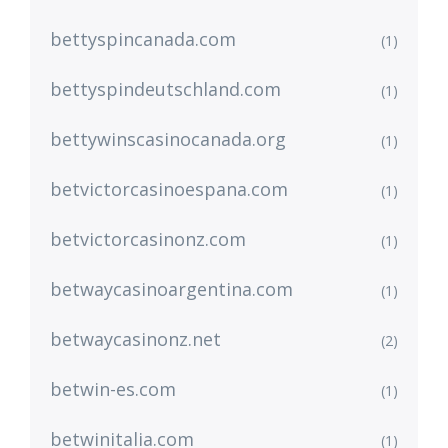
bettyspincanada.com
(1)
bettyspindeutschland.com
(1)
bettywinscasinocanada.org
(1)
betvictorcasinoespana.com
(1)
betvictorcasinonz.com
(1)
betwaycasinoargentina.com
(1)
betwaycasinonz.net
(2)
betwin-es.com
(1)
betwinitalia.com
(1)