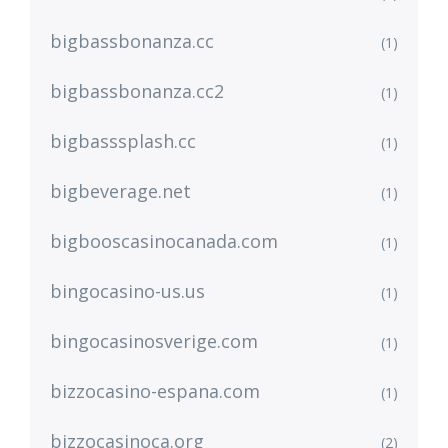
bigbassbonanza.cc
(1)
bigbassbonanza.cc2
(1)
bigbasssplash.cc
(1)
bigbeverage.net
(1)
bigbooscasinocanada.com
(1)
bingocasino-us.us
(1)
bingocasinosverige.com
(1)
bizzocasino-espana.com
(1)
bizzocasinoca.org
(2)