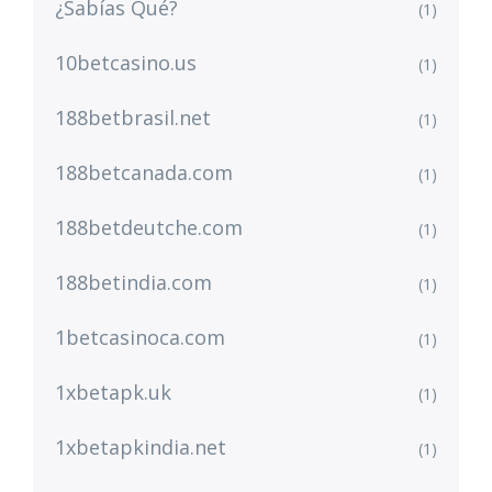
¿Sabías Qué?
(1)
10betcasino.us
(1)
188betbrasil.net
(1)
188betcanada.com
(1)
188betdeutche.com
(1)
188betindia.com
(1)
1betcasinoca.com
(1)
1xbetapk.uk
(1)
1xbetapkindia.net
(1)