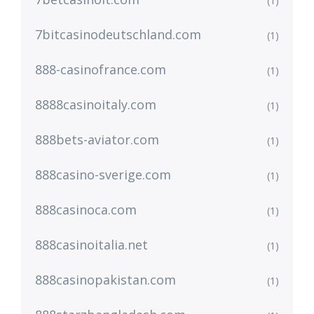
(1)
7bitcasinodeutschland.com
(1)
888-casinofrance.com
(1)
8888casinoitaly.com
(1)
888bets-aviator.com
(1)
888casino-sverige.com
(1)
888casinoca.com
(1)
888casinoitalia.net
(1)
888casinopakistan.com
(1)