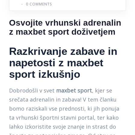
-
0 COMMENTS
Osvojite vrhunski adrenalin
z maxbet sport doživetjem
Razkrivanje zabave in
napetosti z maxbet
sport izkušnjo
Dobrodošli v svet
maxbet sport
, kjer se
srečata adrenalin in zabava! V tem članku
bomo raziskali vse prednosti, ki jih ponuja
ta vrhunski športni stavni portal, ter kako
lahko izkoristite svoje znanje in strast do