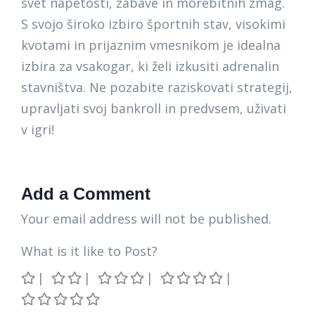
svet napetosti, zabave in morebitnih zmag.
S svojo široko izbiro športnih stav, visokimi
kvotami in prijaznim vmesnikom je idealna
izbira za vsakogar, ki želi izkusiti adrenalin
stavništva. Ne pozabite raziskovati strategij,
upravljati svoj bankroll in predvsem, uživati
v igri!
Add a Comment
Your email address will not be published.
What is it like to Post?