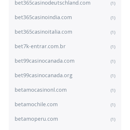
bet365casinodeutschland.com
(1)
bet365casinoindia.com
(1)
bet365casinoitalia.com
(1)
bet7k-entrar.com.br
(1)
bet99casinocanada.com
(1)
bet99casinocanada.org
(1)
betamocasinonl.com
(1)
betamochile.com
(1)
betamoperu.com
(1)