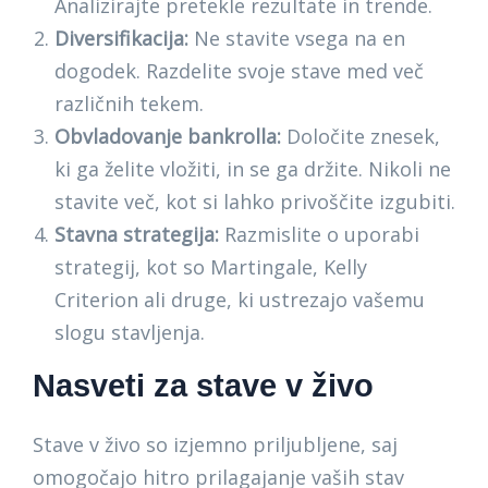
Analizirajte pretekle rezultate in trende.
Diversifikacija:
Ne stavite vsega na en
dogodek. Razdelite svoje stave med več
različnih tekem.
Obvladovanje bankrolla:
Določite znesek,
ki ga želite vložiti, in se ga držite. Nikoli ne
stavite več, kot si lahko privoščite izgubiti.
Stavna strategija:
Razmislite o uporabi
strategij, kot so Martingale, Kelly
Criterion ali druge, ki ustrezajo vašemu
slogu stavljenja.
Nasveti za stave v živo
Stave v živo so izjemno priljubljene, saj
omogočajo hitro prilagajanje vaših stav