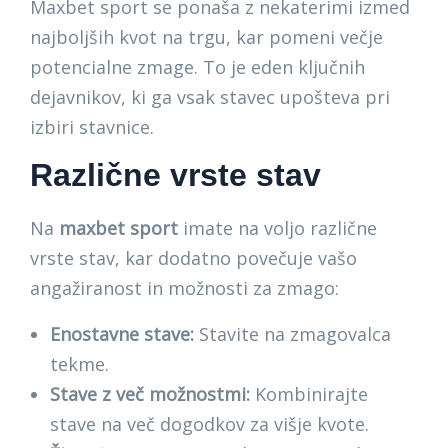
Maxbet sport se ponaša z nekaterimi izmed
najboljših kvot na trgu, kar pomeni večje
potencialne zmage. To je eden ključnih
dejavnikov, ki ga vsak stavec upošteva pri
izbiri stavnice.
Različne vrste stav
Na
maxbet sport
imate na voljo različne
vrste stav, kar dodatno povečuje vašo
angažiranost in možnosti za zmago:
Enostavne stave:
Stavite na zmagovalca
tekme.
Stave z več možnostmi:
Kombinirajte
stave na več dogodkov za višje kvote.