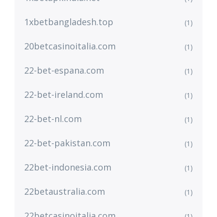
1xbetbangladesh.top
(1)
20betcasinoitalia.com
(1)
22-bet-espana.com
(1)
22-bet-ireland.com
(1)
22-bet-nl.com
(1)
22-bet-pakistan.com
(1)
22bet-indonesia.com
(1)
22betaustralia.com
(1)
22betcasinoitalia.com
(1)