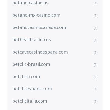
betano-casino.us
(1)
betano-mx-casino.com
(1)
betanocasinocanada.com
(1)
betbeastcasino.us
(1)
betcavecasinoespana.com
(1)
betclic-brasil.com
(1)
betclicci.com
(1)
betclicespana.com
(1)
betclicitalia.com
(1)