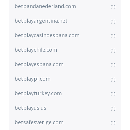
betpandanederland.com
(1)
betplayargentina.net
(1)
betplaycasinoespana.com
(1)
betplaychile.com
(1)
betplayespana.com
(1)
betplaypl.com
(1)
betplayturkey.com
(1)
betplayus.us
(1)
betsafesverige.com
(1)