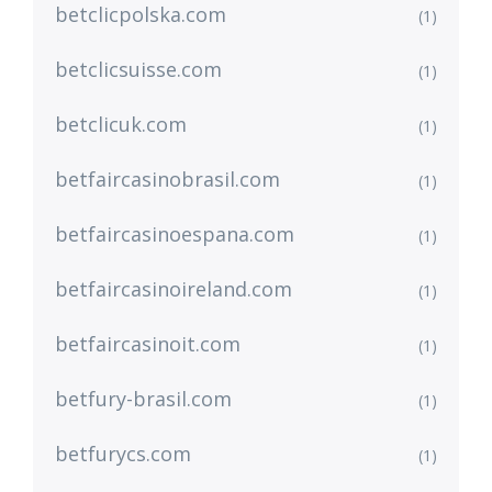
betclicpolska.com
(1)
betclicsuisse.com
(1)
betclicuk.com
(1)
betfaircasinobrasil.com
(1)
betfaircasinoespana.com
(1)
betfaircasinoireland.com
(1)
betfaircasinoit.com
(1)
betfury-brasil.com
(1)
betfurycs.com
(1)