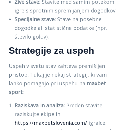
Žive stave:
Stavite med samim potekom
igre s sprotnim spremljanjem dogodkov.
Specijalne stave:
Stave na posebne
dogodke ali statistične podatke (npr.
število golov).
Strategije za uspeh
Uspeh v svetu stav zahteva premišljen
pristop. Tukaj je nekaj strategij, ki vam
lahko pomagajo pri uspehu na
maxbet
sport
:
Raziskava in analiza:
Preden stavite,
raziskujte ekipe in
https://maxbetslovenia.com/
igralce.