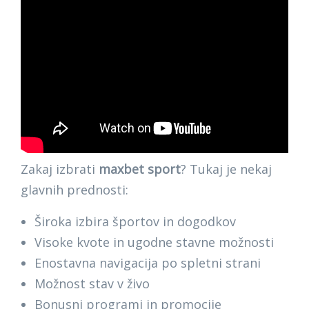
Zakaj izbrati
maxbet sport
? Tukaj je nekaj
glavnih prednosti:
Široka izbira športov in dogodkov
Visoke kvote in ugodne stavne možnosti
Enostavna navigacija po spletni strani
Možnost stav v živo
Bonusni programi in promocije