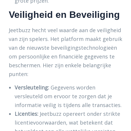
grote prijzen.
Veiligheid en Beveiliging
Jeetbuzz hecht veel waarde aan de veiligheid
van zijn spelers. Het platform maakt gebruik
van de nieuwste beveiligingstechnologieën
om persoonlijke en financiële gegevens te
beschermen. Hier zijn enkele belangrijke
punten:
Versleuteling:
Gegevens worden
versleuteld om ervoor te zorgen dat je
informatie veilig is tijdens alle transacties.
Licenties:
Jeetbuzz opereert onder strikte
licentievoorwaarden, wat betekent dat