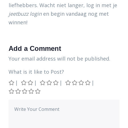
liefhebbers. Wacht niet langer, log in met je
jeetbuzz login
en begin vandaag nog met
winnen!
Add a Comment
Your email address will not be published.
What is it like to Post?