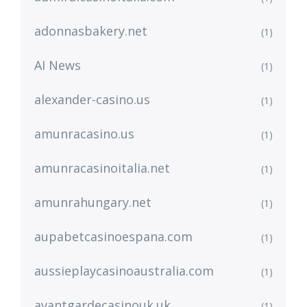
adonnasbakery.net
(1)
AI News
(1)
alexander-casino.us
(1)
amunracasino.us
(1)
amunracasinoitalia.net
(1)
amunrahungary.net
(1)
aupabetcasinoespana.com
(1)
aussieplaycasinoaustralia.com
(1)
avantgardecasinouk.uk
(1)