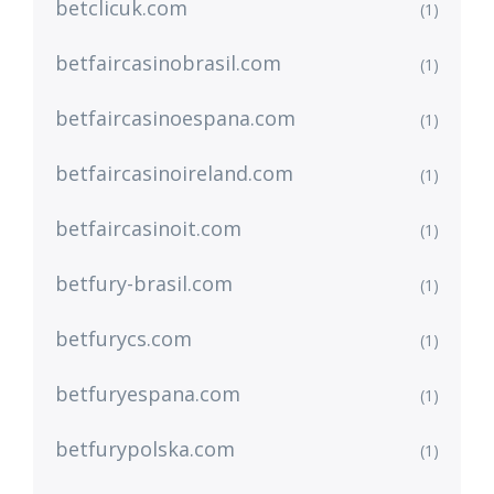
betclicuk.com
(1)
betfaircasinobrasil.com
(1)
betfaircasinoespana.com
(1)
betfaircasinoireland.com
(1)
betfaircasinoit.com
(1)
betfury-brasil.com
(1)
betfurycs.com
(1)
betfuryespana.com
(1)
betfurypolska.com
(1)