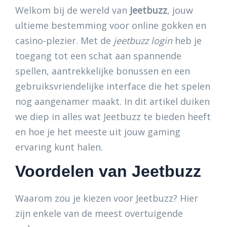
Welkom bij de wereld van
Jeetbuzz
, jouw
ultieme bestemming voor online gokken en
casino-plezier. Met de
jeetbuzz login
heb je
toegang tot een schat aan spannende
spellen, aantrekkelijke bonussen en een
gebruiksvriendelijke interface die het spelen
nog aangenamer maakt. In dit artikel duiken
we diep in alles wat Jeetbuzz te bieden heeft
en hoe je het meeste uit jouw gaming
ervaring kunt halen.
Voordelen van Jeetbuzz
Waarom zou je kiezen voor Jeetbuzz? Hier
zijn enkele van de meest overtuigende