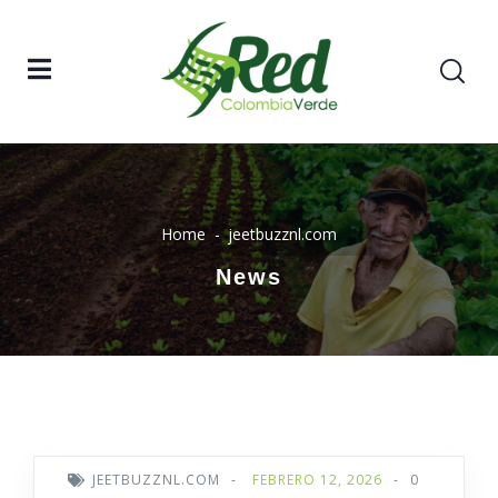
Home
jeetbuzznl.com
News
JEETBUZZNL.COM
-
FEBRERO 12, 2026
-
0