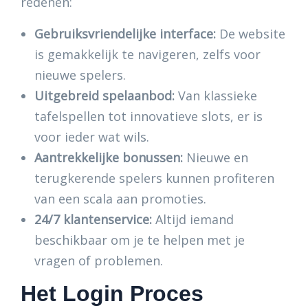
redenen:
Gebruiksvriendelijke interface:
De website
is gemakkelijk te navigeren, zelfs voor
nieuwe spelers.
Uitgebreid spelaanbod:
Van klassieke
tafelspellen tot innovatieve slots, er is
voor ieder wat wils.
Aantrekkelijke bonussen:
Nieuwe en
terugkerende spelers kunnen profiteren
van een scala aan promoties.
24/7 klantenservice:
Altijd iemand
beschikbaar om je te helpen met je
vragen of problemen.
Het Login Proces