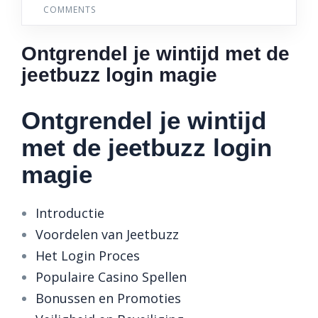
COMMENTS
Ontgrendel je wintijd met de
jeetbuzz login magie
Ontgrendel je wintijd
met de jeetbuzz login
magie
Introductie
Voordelen van Jeetbuzz
Het Login Proces
Populaire Casino Spellen
Bonussen en Promoties