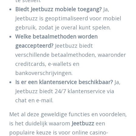
te stellen.
Biedt Jeetbuzz mobiele toegang?
Ja,
Jeetbuzz is geoptimaliseerd voor mobiel
gebruik, zodat je overal kunt spelen.
Welke betaalmethoden worden
geaccepteerd?
Jeetbuzz biedt
verschillende betaalmethoden, waaronder
creditcards, e-wallets en
bankoverschrijvingen.
Is er een klantenservice beschikbaar?
Ja,
Jeetbuzz biedt 24/7 klantenservice via
chat en e-mail.
Met al deze geweldige functies en voordelen,
is het duidelijk waarom
Jeetbuzz
een
populaire keuze is voor online casino-