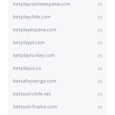
betplaycasinoespana.com
(1)
betplaychile.com
(1)
betplayespana.com
(1)
betplaypl.com
(1)
betplayturkey.com
(1)
betplayus.us
(1)
betsafesverige.com
(1)
betsson-chile.net
(1)
betsson-france.com`
(1)