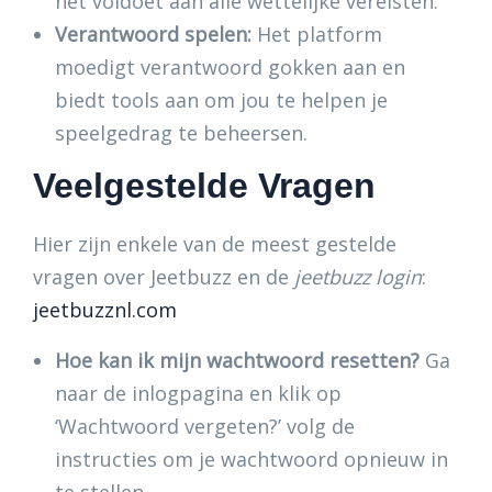
het voldoet aan alle wettelijke vereisten.
Verantwoord spelen:
Het platform
moedigt verantwoord gokken aan en
biedt tools aan om jou te helpen je
speelgedrag te beheersen.
Veelgestelde Vragen
Hier zijn enkele van de meest gestelde
vragen over Jeetbuzz en de
jeetbuzz login
:
jeetbuzznl.com
Hoe kan ik mijn wachtwoord resetten?
Ga
naar de inlogpagina en klik op
‘Wachtwoord vergeten?’ volg de
instructies om je wachtwoord opnieuw in