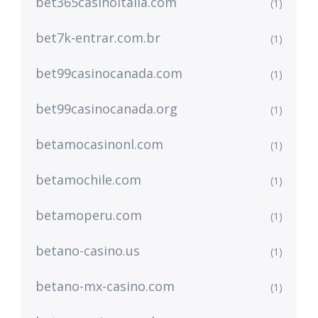
bet365casinoitalia.com
(1)
bet7k-entrar.com.br
(1)
bet99casinocanada.com
(1)
bet99casinocanada.org
(1)
betamocasinonl.com
(1)
betamochile.com
(1)
betamoperu.com
(1)
betano-casino.us
(1)
betano-mx-casino.com
(1)