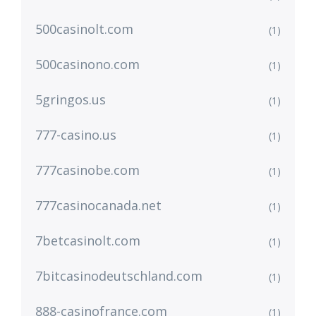
500casinolt.com
(1)
500casinono.com
(1)
5gringos.us
(1)
777-casino.us
(1)
777casinobe.com
(1)
777casinocanada.net
(1)
7betcasinolt.com
(1)
7bitcasinodeutschland.com
(1)
888-casinofrance.com
(1)