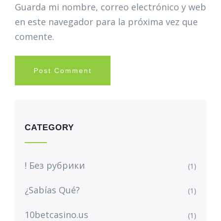
Guarda mi nombre, correo electrónico y web
en este navegador para la próxima vez que
comente.
CATEGORY
! Без рубрики
(1)
¿Sabías Qué?
(1)
10betcasino.us
(1)