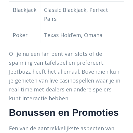
Blackjack
Classic Blackjack, Perfect
Pairs
Poker
Texas Hold’em, Omaha
Of je nu een fan bent van slots of de
spanning van tafelspellen prefereert,
Jeetbuzz heeft het allemaal. Bovendien kun
je genieten van live casinospellen waar je in
real-time met dealers en andere spelers
kunt interactie hebben.
Bonussen en Promoties
Een van de aantrekkelijkste aspecten van