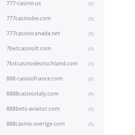
777-casino.us
(1)
777casinobe.com
(1)
777casinocanada.net
(1)
7betcasinolt.com
(1)
7bitcasinodeutschland.com
(1)
888-casinofrance.com
(1)
8888casinoitaly.com
(1)
888bets-aviator.com
(1)
888casino-sverige.com
(1)