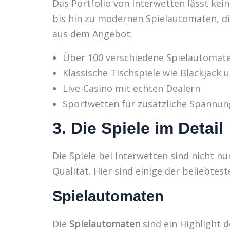
Das Portfolio von Interwetten lässt kei
bis hin zu modernen Spielautomaten, die 
aus dem Angebot:
Über 100 verschiedene Spielautomat
Klassische Tischspiele wie Blackjack 
Live-Casino mit echten Dealern
Sportwetten für zusätzliche Spannun
3. Die Spiele im Detail
Die Spiele bei Interwetten sind nicht n
Qualität. Hier sind einige der beliebtes
Spielautomaten
Die
Spielautomaten
sind ein Highlight 