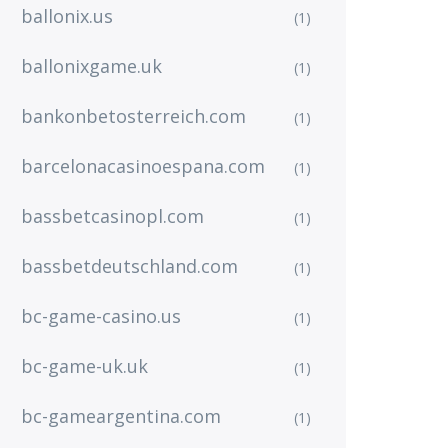
ballonix.us
(1)
ballonixgame.uk
(1)
bankonbetosterreich.com
(1)
barcelonacasinoespana.com
(1)
bassbetcasinopl.com
(1)
bassbetdeutschland.com
(1)
bc-game-casino.us
(1)
bc-game-uk.uk
(1)
bc-gameargentina.com
(1)