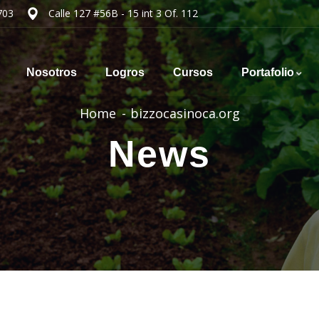
703
Calle 127 #56B - 15 int 3 Of. 112
Nosotros
Logros
Cursos
Portafolio
Home
bizzocasinoca.org
News