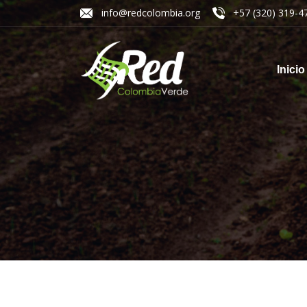
info@redcolombia.org
+57 (320) 319-4
Inicio