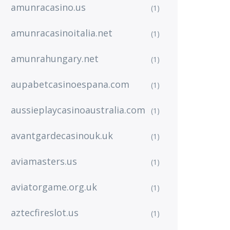
amunracasino.us
(1)
amunracasinoitalia.net
(1)
amunrahungary.net
(1)
aupabetcasinoespana.com
(1)
aussieplaycasinoaustralia.com
(1)
avantgardecasinouk.uk
(1)
aviamasters.us
(1)
aviatorgame.org.uk
(1)
aztecfireslot.us
(1)