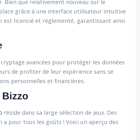
r. Bien que relativement nouveau sur le
lace grâce à une interface utilisateur intuitive
o est licencié et réglementé, garantissant ainsi
e
e cryptage avancées pour protéger les données
eurs de profiter de leur expérience sans se
ions personnelles et financières.
 Bizzo
o
réside dans sa large sélection de jeux. Des
n a pour tous les goûts ! Voici un aperçu des