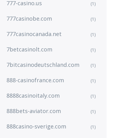
777-casino.us
(1)
777casinobe.com
(1)
777casinocanada.net
(1)
7betcasinolt.com
(1)
7bitcasinodeutschland.com
(1)
888-casinofrance.com
(1)
8888casinoitaly.com
(1)
888bets-aviator.com
(1)
888casino-sverige.com
(1)