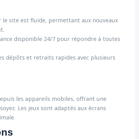
 le site est fluide, permettant aux nouveaux
t.
ance disponible 24/7 pour répondre à toutes
s dépôts et retraits rapides avec plusieurs
epuis les appareils mobiles, offrant une
soyez. Les jeux sont adaptés aux écrans
imale.
ons