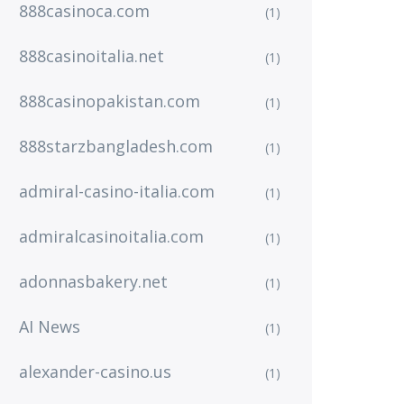
888casinoca.com
(1)
888casinoitalia.net
(1)
888casinopakistan.com
(1)
888starzbangladesh.com
(1)
admiral-casino-italia.com
(1)
admiralcasinoitalia.com
(1)
adonnasbakery.net
(1)
AI News
(1)
alexander-casino.us
(1)