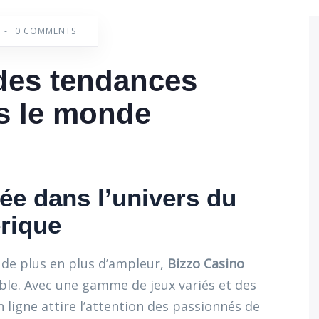
-
0 COMMENTS
 des tendances
s le monde
ée dans l’univers du
rique
 de plus en plus d’ampleur,
Bizzo Casino
le. Avec une gamme de jeux variés et des
n ligne attire l’attention des passionnés de