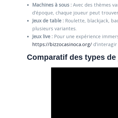
Machines à sous :
Avec des thèmes vari
d’époque, chaque joueur peut trouve
Jeux de table :
Roulette, blackjack, ba
plusieurs variantes.
Jeux live :
Pour une expérience immersi
https://bizzocasinoca.org/
d’interagir
Comparatif des types de