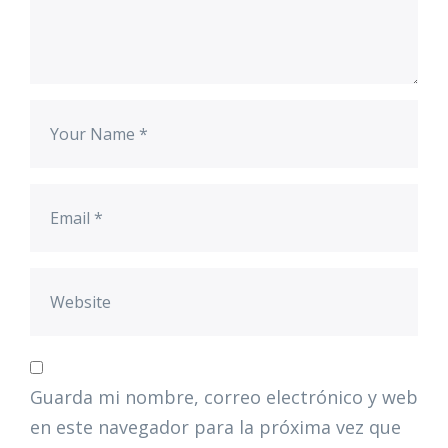
Guarda mi nombre, correo electrónico y web
en este navegador para la próxima vez que