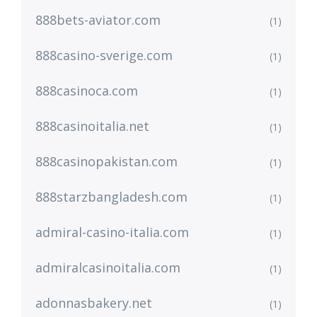
888bets-aviator.com
(1)
888casino-sverige.com
(1)
888casinoca.com
(1)
888casinoitalia.net
(1)
888casinopakistan.com
(1)
888starzbangladesh.com
(1)
admiral-casino-italia.com
(1)
admiralcasinoitalia.com
(1)
adonnasbakery.net
(1)