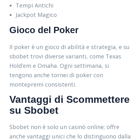
Tempi Antichi
Jackpot Magico
Gioco del Poker
Il poker è un gioco di abilità e strategia, e su
sbobet trovi diverse varianti, come Texas
Hold’em e Omaha. Ogni settimana, si
tengono anche tornei di poker con
montepremi consistenti.
Vantaggi di Scommettere
su Sbobet
Sbobet non è solo un casinò online; offre
anche vantaggi unici che lo distinguono dalla