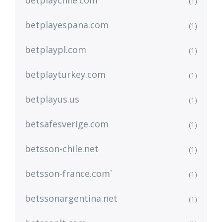
betplaychile.com
(1)
betplayespana.com
(1)
betplaypl.com
(1)
betplayturkey.com
(1)
betplayus.us
(1)
betsafesverige.com
(1)
betsson-chile.net
(1)
betsson-france.com`
(1)
betssonargentina.net
(1)