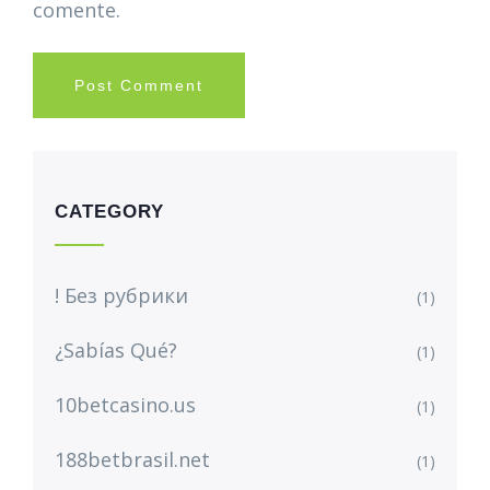
comente.
CATEGORY
! Без рубрики
(1)
¿Sabías Qué?
(1)
10betcasino.us
(1)
188betbrasil.net
(1)