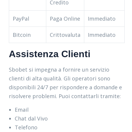
Credito
PayPal
Paga Online
Immediato
Bitcoin
Crittovaluta
Immediato
Assistenza Clienti
Sbobet si impegna a fornire un servizio
clienti di alta qualità. Gli operatori sono
disponibili 24/7 per rispondere a domande e
risolvere problemi. Puoi contattarli tramite:
Email
Chat dal Vivo
Telefono