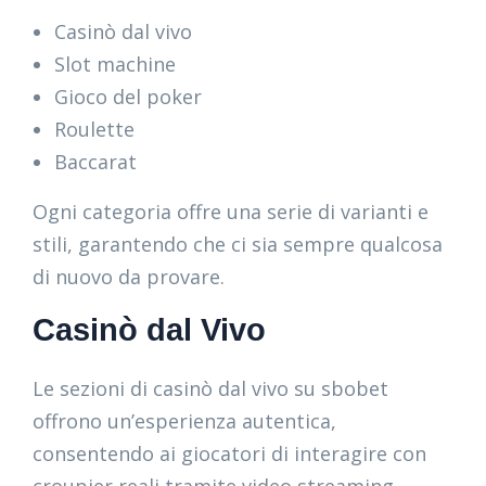
Casinò dal vivo
Slot machine
Gioco del poker
Roulette
Baccarat
Ogni categoria offre una serie di varianti e
stili, garantendo che ci sia sempre qualcosa
di nuovo da provare.
Casinò dal Vivo
Le sezioni di casinò dal vivo su sbobet
offrono un’esperienza autentica,
consentendo ai giocatori di interagire con