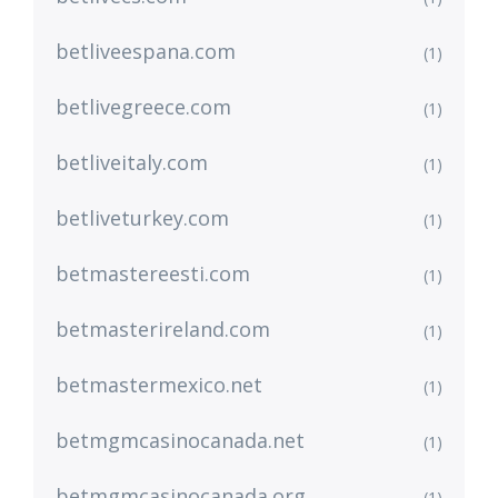
betliveespana.com
(1)
betlivegreece.com
(1)
betliveitaly.com
(1)
betliveturkey.com
(1)
betmastereesti.com
(1)
betmasterireland.com
(1)
betmastermexico.net
(1)
betmgmcasinocanada.net
(1)
betmgmcasinocanada.org
(1)