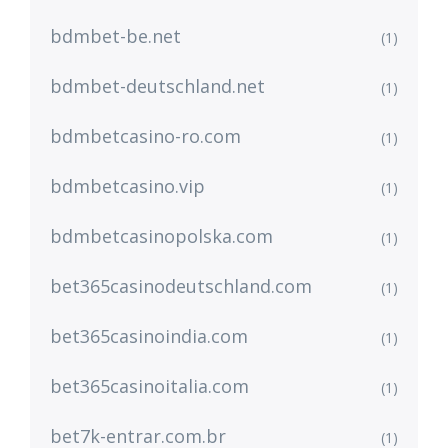
bdmbet-be.net
(1)
bdmbet-deutschland.net
(1)
bdmbetcasino-ro.com
(1)
bdmbetcasino.vip
(1)
bdmbetcasinopolska.com
(1)
bet365casinodeutschland.com
(1)
bet365casinoindia.com
(1)
bet365casinoitalia.com
(1)
bet7k-entrar.com.br
(1)