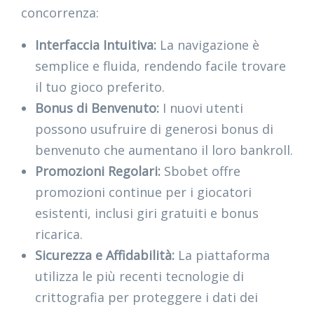
concorrenza:
Interfaccia Intuitiva:
La navigazione è
semplice e fluida, rendendo facile trovare
il tuo gioco preferito.
Bonus di Benvenuto:
I nuovi utenti
possono usufruire di generosi bonus di
benvenuto che aumentano il loro bankroll.
Promozioni Regolari:
Sbobet offre
promozioni continue per i giocatori
esistenti, inclusi giri gratuiti e bonus
ricarica.
Sicurezza e Affidabilità:
La piattaforma
utilizza le più recenti tecnologie di
crittografia per proteggere i dati dei