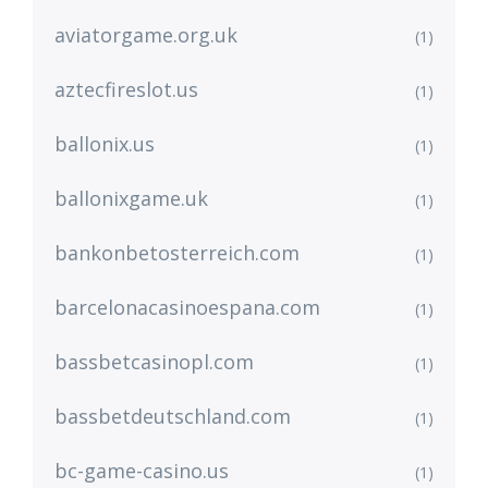
aviatorgame.org.uk
(1)
aztecfireslot.us
(1)
ballonix.us
(1)
ballonixgame.uk
(1)
bankonbetosterreich.com
(1)
barcelonacasinoespana.com
(1)
bassbetcasinopl.com
(1)
bassbetdeutschland.com
(1)
bc-game-casino.us
(1)