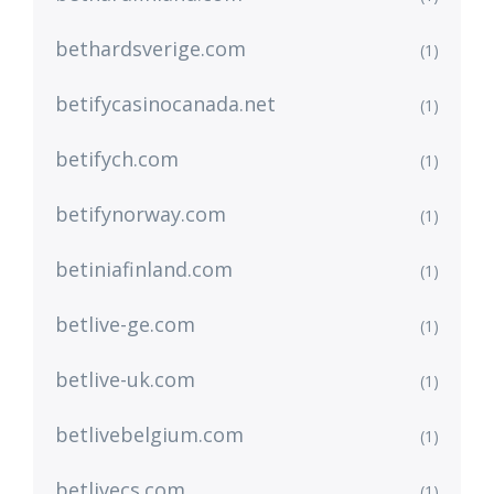
bethardsverige.com
(1)
betifycasinocanada.net
(1)
betifych.com
(1)
betifynorway.com
(1)
betiniafinland.com
(1)
betlive-ge.com
(1)
betlive-uk.com
(1)
betlivebelgium.com
(1)
betlivecs.com
(1)