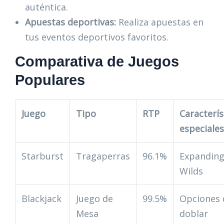
auténtica.
Apuestas deportivas:
Realiza apuestas en
tus eventos deportivos favoritos.
Comparativa de Juegos
Populares
Juego
Tipo
RTP
Caracterís
especiales
Starburst
Tragaperras
96.1%
Expandin
Wilds
Blackjack
Juego de
99.5%
Opciones 
Mesa
doblar