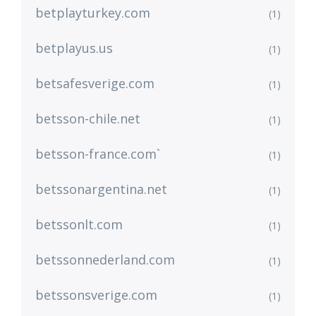
betplayturkey.com
(1)
betplayus.us
(1)
betsafesverige.com
(1)
betsson-chile.net
(1)
betsson-france.com`
(1)
betssonargentina.net
(1)
betssonlt.com
(1)
betssonnederland.com
(1)
betssonsverige.com
(1)