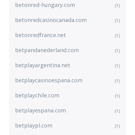
betonred-hungary.com
(1)
betonredcasinocanada.com
(1)
betonredfrance.net
(1)
betpandanederland.com
(1)
betplayargentina.net
(1)
betplaycasinoespana.com
(1)
betplaychile.com
(1)
betplayespana.com
(1)
betplaypl.com
(1)