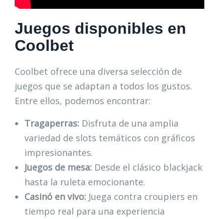
Juegos disponibles en
Coolbet
Coolbet ofrece una diversa selección de
juegos que se adaptan a todos los gustos.
Entre ellos, podemos encontrar:
Tragaperras:
Disfruta de una amplia
variedad de slots temáticos con gráficos
impresionantes.
Juegos de mesa:
Desde el clásico blackjack
hasta la ruleta emocionante.
Casinó en vivo:
Juega contra croupiers en
tiempo real para una experiencia