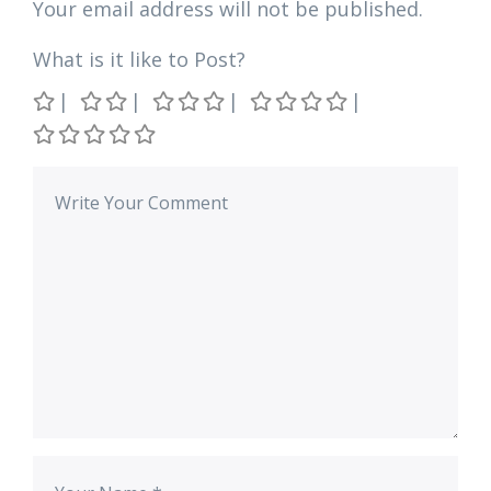
Your email address will not be published.
What is it like to Post?