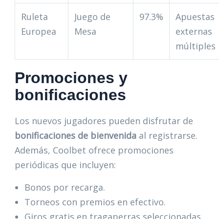
Ruleta
Juego de
97.3%
Apuestas
Europea
Mesa
externas
múltiples
Promociones y
bonificaciones
Los nuevos jugadores pueden disfrutar de
bonificaciones de bienvenida
al registrarse.
Además, Coolbet ofrece promociones
periódicas que incluyen:
Bonos por recarga.
Torneos con premios en efectivo.
Giros gratis en tragaperras seleccionadas.