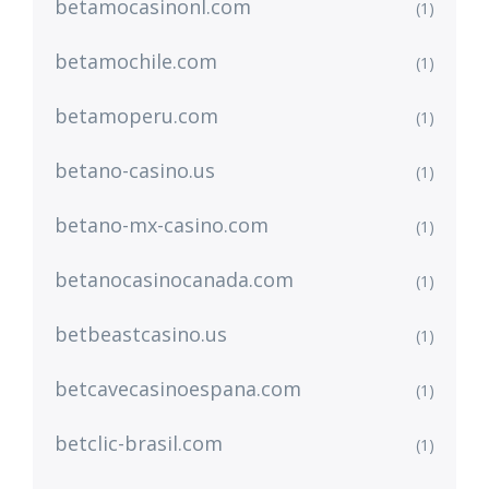
betamocasinonl.com
(1)
betamochile.com
(1)
betamoperu.com
(1)
betano-casino.us
(1)
betano-mx-casino.com
(1)
betanocasinocanada.com
(1)
betbeastcasino.us
(1)
betcavecasinoespana.com
(1)
betclic-brasil.com
(1)