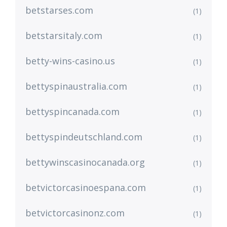
betstarses.com
(1)
betstarsitaly.com
(1)
betty-wins-casino.us
(1)
bettyspinaustralia.com
(1)
bettyspincanada.com
(1)
bettyspindeutschland.com
(1)
bettywinscasinocanada.org
(1)
betvictorcasinoespana.com
(1)
betvictorcasinonz.com
(1)