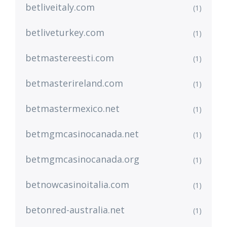
betliveitaly.com
(1)
betliveturkey.com
(1)
betmastereesti.com
(1)
betmasterireland.com
(1)
betmastermexico.net
(1)
betmgmcasinocanada.net
(1)
betmgmcasinocanada.org
(1)
betnowcasinoitalia.com
(1)
betonred-australia.net
(1)