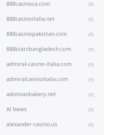
888casinoca.com
(1)
888casinoitalia.net
(1)
888casinopakistan.com
(1)
888starzbangladesh.com
(1)
admiral-casino-italia.com
(1)
admiralcasinoitalia.com
(1)
adonnasbakery.net
(1)
AI News
(1)
alexander-casino.us
(1)