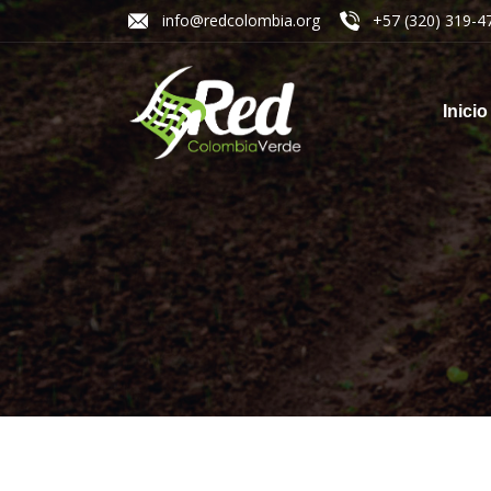
info@redcolombia.org
+57 (320) 319-4
Inicio