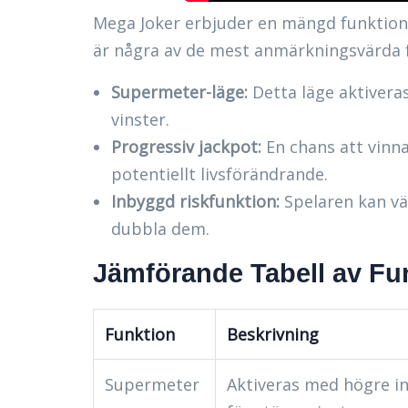
Mega Joker erbjuder en mängd funktione
är några av de mest anmärkningsvärda 
Supermeter-läge:
Detta läge aktiveras
vinster.
Progressiv jackpot:
En chans att vinn
potentiellt livsförändrande.
Inbyggd riskfunktion:
Spelaren kan väl
dubbla dem.
Jämförande Tabell av Fu
Funktion
Beskrivning
Supermeter
Aktiveras med högre i