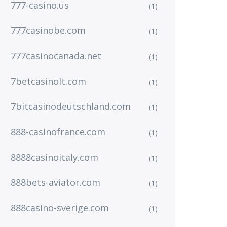
777-casino.us
(1)
777casinobe.com
(1)
777casinocanada.net
(1)
7betcasinolt.com
(1)
7bitcasinodeutschland.com
(1)
888-casinofrance.com
(1)
8888casinoitaly.com
(1)
888bets-aviator.com
(1)
888casino-sverige.com
(1)