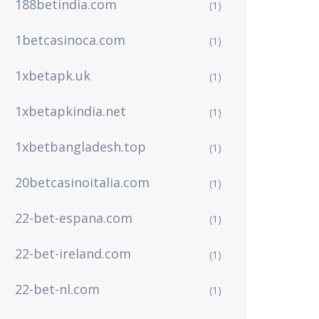
188betindia.com
(1)
1betcasinoca.com
(1)
1xbetapk.uk
(1)
1xbetapkindia.net
(1)
1xbetbangladesh.top
(1)
20betcasinoitalia.com
(1)
22-bet-espana.com
(1)
22-bet-ireland.com
(1)
22-bet-nl.com
(1)