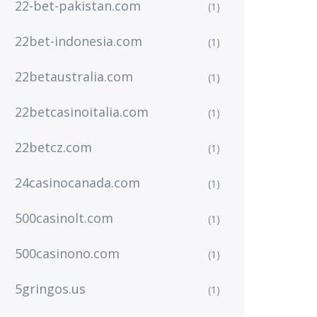
22-bet-pakistan.com
(1)
22bet-indonesia.com
(1)
22betaustralia.com
(1)
22betcasinoitalia.com
(1)
22betcz.com
(1)
24casinocanada.com
(1)
500casinolt.com
(1)
500casinono.com
(1)
5gringos.us
(1)