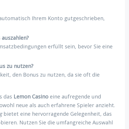
 automatisch Ihrem Konto gutgeschrieben,
 auszahlen?
satzbedingungen erfüllt sein, bevor Sie eine
us zu nutzen?
keit, den Bonus zu nutzen, da sie oft die
ss das
Lemon Casino
eine aufregende und
sowohl neue als auch erfahrene Spieler anzieht.
g
bietet eine hervorragende Gelegenheit, das
robieren. Nutzen Sie die umfangreiche Auswahl