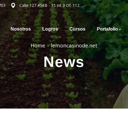
703
Calle 127 #56B - 15 int 3 Of. 112
Nosotros
Logros
Cursos
Portafolio
Home
lemoncasinode.net
News