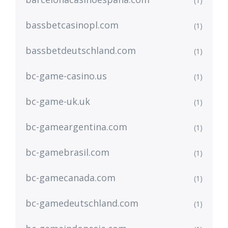
(1)
bassbetcasinopl.com
(1)
bassbetdeutschland.com
(1)
bc-game-casino.us
(1)
bc-game-uk.uk
(1)
bc-gameargentina.com
(1)
bc-gamebrasil.com
(1)
bc-gamecanada.com
(1)
bc-gamedeutschland.com
(1)