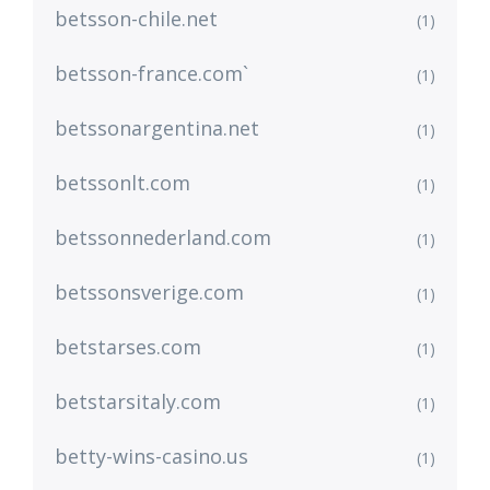
betsson-chile.net
(1)
betsson-france.com`
(1)
betssonargentina.net
(1)
betssonlt.com
(1)
betssonnederland.com
(1)
betssonsverige.com
(1)
betstarses.com
(1)
betstarsitaly.com
(1)
betty-wins-casino.us
(1)