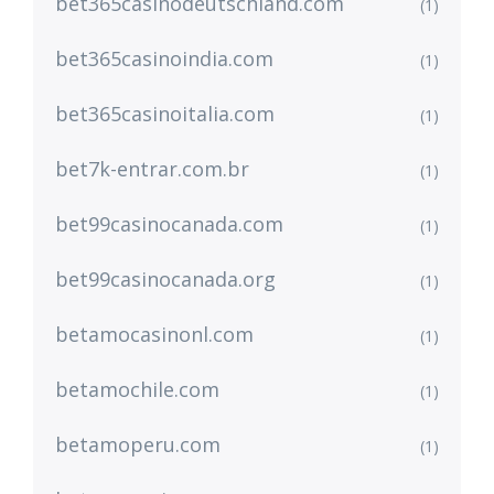
bet365casinodeutschland.com
(1)
bet365casinoindia.com
(1)
bet365casinoitalia.com
(1)
bet7k-entrar.com.br
(1)
bet99casinocanada.com
(1)
bet99casinocanada.org
(1)
betamocasinonl.com
(1)
betamochile.com
(1)
betamoperu.com
(1)