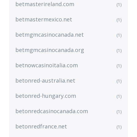
betmasterireland.com
(1)
betmastermexico.net
(1)
betmgmcasinocanada.net
(1)
betmgmcasinocanada.org
(1)
betnowcasinoitalia.com
(1)
betonred-australia.net
(1)
betonred-hungary.com
(1)
betonredcasinocanada.com
(1)
betonredfrance.net
(1)