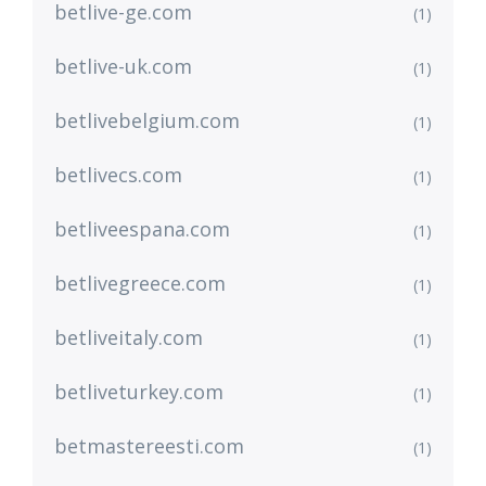
betlive-ge.com
(1)
betlive-uk.com
(1)
betlivebelgium.com
(1)
betlivecs.com
(1)
betliveespana.com
(1)
betlivegreece.com
(1)
betliveitaly.com
(1)
betliveturkey.com
(1)
betmastereesti.com
(1)