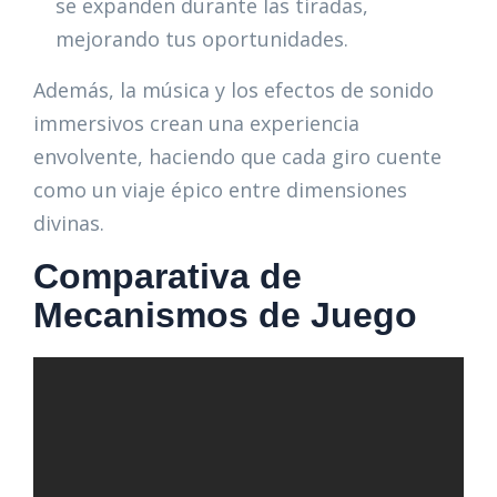
se expanden durante las tiradas,
mejorando tus oportunidades.
Además, la música y los efectos de sonido
immersivos crean una experiencia
envolvente, haciendo que cada giro cuente
como un viaje épico entre dimensiones
divinas.
Comparativa de
Mecanismos de Juego