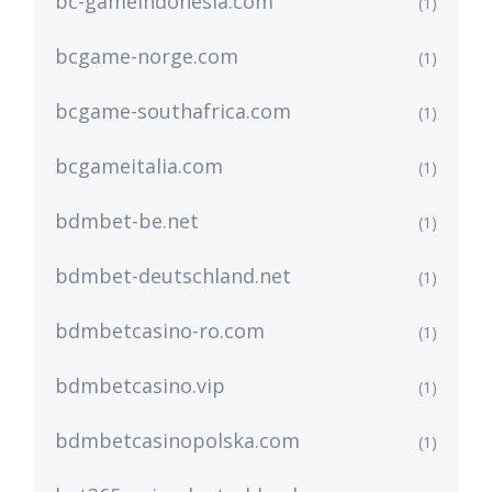
bc-gameindonesia.com
(1)
bcgame-norge.com
(1)
bcgame-southafrica.com
(1)
bcgameitalia.com
(1)
bdmbet-be.net
(1)
bdmbet-deutschland.net
(1)
bdmbetcasino-ro.com
(1)
bdmbetcasino.vip
(1)
bdmbetcasinopolska.com
(1)