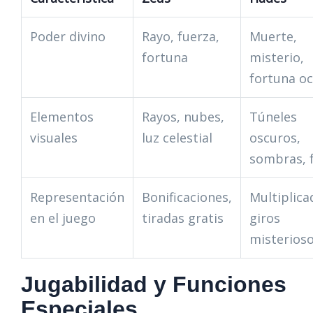
Poder divino
Rayo, fuerza,
Muerte,
fortuna
misterio,
fortuna oc
Elementos
Rayos, nubes,
Túneles
visuales
luz celestial
oscuros,
sombras, 
Representación
Bonificaciones,
Multiplica
en el juego
tiradas gratis
giros
misterios
Jugabilidad y Funciones
Especiales