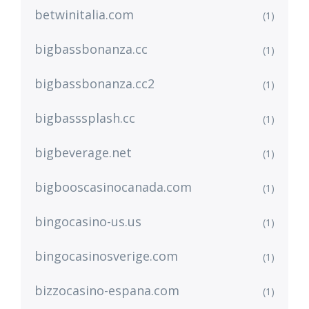
betwinitalia.com
(1)
bigbassbonanza.cc
(1)
bigbassbonanza.cc2
(1)
bigbasssplash.cc
(1)
bigbeverage.net
(1)
bigbooscasinocanada.com
(1)
bingocasino-us.us
(1)
bingocasinosverige.com
(1)
bizzocasino-espana.com
(1)