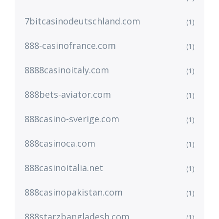
7bitcasinodeutschland.com
(1)
888-casinofrance.com
(1)
8888casinoitaly.com
(1)
888bets-aviator.com
(1)
888casino-sverige.com
(1)
888casinoca.com
(1)
888casinoitalia.net
(1)
888casinopakistan.com
(1)
888starzbangladesh.com
(1)