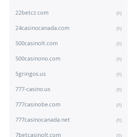
22betcz.com
(1)
24casinocanada.com
(1)
500casinolt.com
(1)
500casinono.com
(1)
5gringos.us
(1)
777-casino.us
(1)
777casinobe.com
(1)
777casinocanada.net
(1)
7betcasinolt.com
(1)