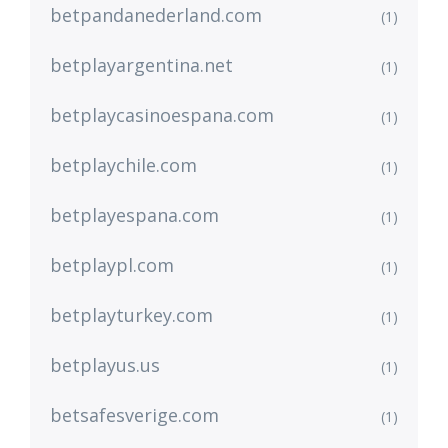
betpandanederland.com
(1)
betplayargentina.net
(1)
betplaycasinoespana.com
(1)
betplaychile.com
(1)
betplayespana.com
(1)
betplaypl.com
(1)
betplayturkey.com
(1)
betplayus.us
(1)
betsafesverige.com
(1)