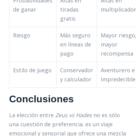
Probabilidades
Altas en
Altas en
de ganar
tiradas
multiplicado
gratis
Riesgo
Más seguro
Mayor riesgo
en líneas de
mayor
pago
recompensa
Estilo de juego
Conservador
Aventurero e
y calculador
impredecible
Conclusiones
La elección entre
Zeus vs Hades
no es sólo
una cuestión de preferencia; es un viaje
emocional y sensorial que ofrece una mezcla