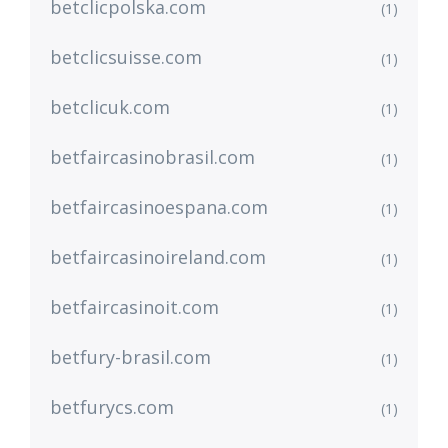
betclicpolska.com
(1)
betclicsuisse.com
(1)
betclicuk.com
(1)
betfaircasinobrasil.com
(1)
betfaircasinoespana.com
(1)
betfaircasinoireland.com
(1)
betfaircasinoit.com
(1)
betfury-brasil.com
(1)
betfurycs.com
(1)