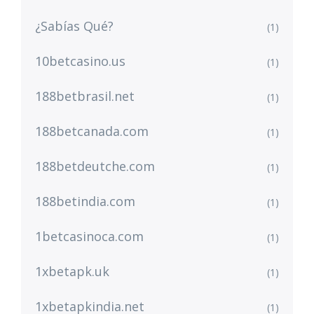
¿Sabías Qué?
(1)
10betcasino.us
(1)
188betbrasil.net
(1)
188betcanada.com
(1)
188betdeutche.com
(1)
188betindia.com
(1)
1betcasinoca.com
(1)
1xbetapk.uk
(1)
1xbetapkindia.net
(1)