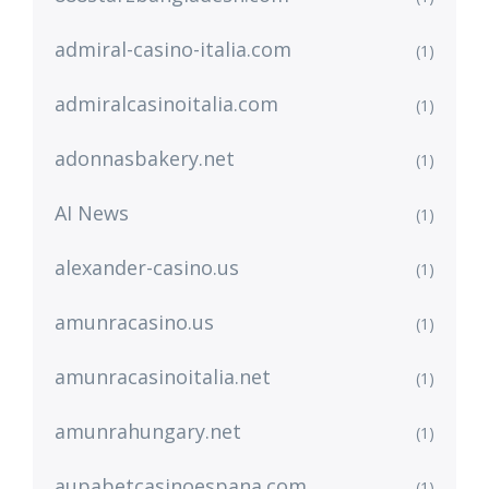
admiral-casino-italia.com
(1)
admiralcasinoitalia.com
(1)
adonnasbakery.net
(1)
AI News
(1)
alexander-casino.us
(1)
amunracasino.us
(1)
amunracasinoitalia.net
(1)
amunrahungary.net
(1)
aupabetcasinoespana.com
(1)