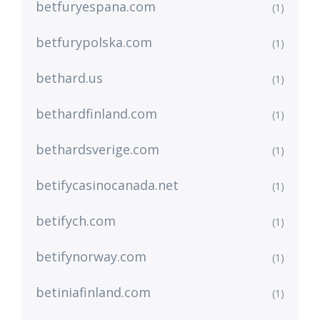
betfuryespana.com
(1)
betfurypolska.com
(1)
bethard.us
(1)
bethardfinland.com
(1)
bethardsverige.com
(1)
betifycasinocanada.net
(1)
betifych.com
(1)
betifynorway.com
(1)
betiniafinland.com
(1)