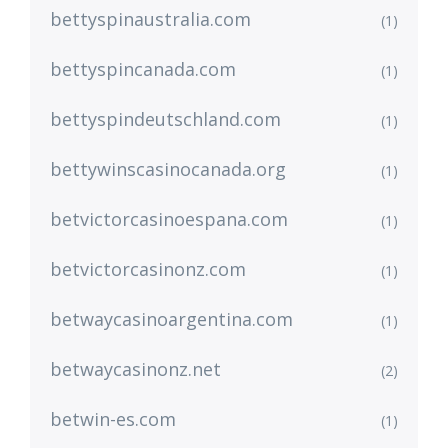
bettyspinaustralia.com
(1)
bettyspincanada.com
(1)
bettyspindeutschland.com
(1)
bettywinscasinocanada.org
(1)
betvictorcasinoespana.com
(1)
betvictorcasinonz.com
(1)
betwaycasinoargentina.com
(1)
betwaycasinonz.net
(2)
betwin-es.com
(1)