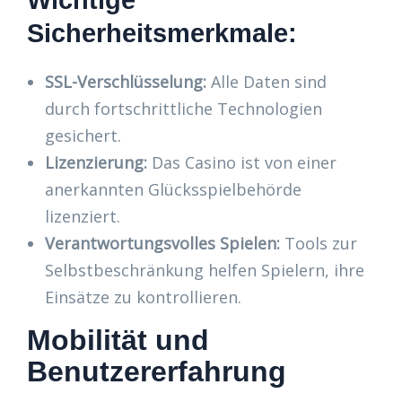
Wichtige
Sicherheitsmerkmale:
SSL-Verschlüsselung:
Alle Daten sind
durch fortschrittliche Technologien
gesichert.
Lizenzierung:
Das Casino ist von einer
anerkannten Glücksspielbehörde
lizenziert.
Verantwortungsvolles Spielen:
Tools zur
Selbstbeschränkung helfen Spielern, ihre
Einsätze zu kontrollieren.
Mobilität und
Benutzererfahrung