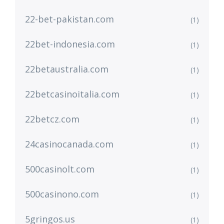
22-bet-pakistan.com
(1)
22bet-indonesia.com
(1)
22betaustralia.com
(1)
22betcasinoitalia.com
(1)
22betcz.com
(1)
24casinocanada.com
(1)
500casinolt.com
(1)
500casinono.com
(1)
5gringos.us
(1)