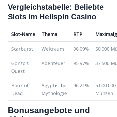
Vergleichstabelle: Beliebte
Slots im Hellspin Casino
Slot-Name
Thema
RTP
Maximalg
Starburst
Weltraum
96.09%
50.000 M
Gonzo’s
Abenteuer
95.97%
37.500 M
Quest
Book of
Ägyptische
96.21%
5.000.000
Dead
Mythologie
Münzen
Bonusangebote und