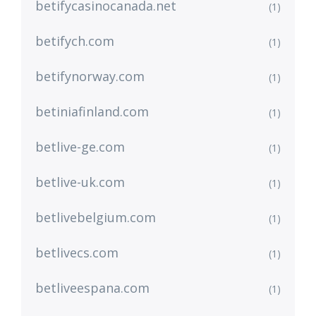
betifycasinocanada.net
(1)
betifych.com
(1)
betifynorway.com
(1)
betiniafinland.com
(1)
betlive-ge.com
(1)
betlive-uk.com
(1)
betlivebelgium.com
(1)
betlivecs.com
(1)
betliveespana.com
(1)