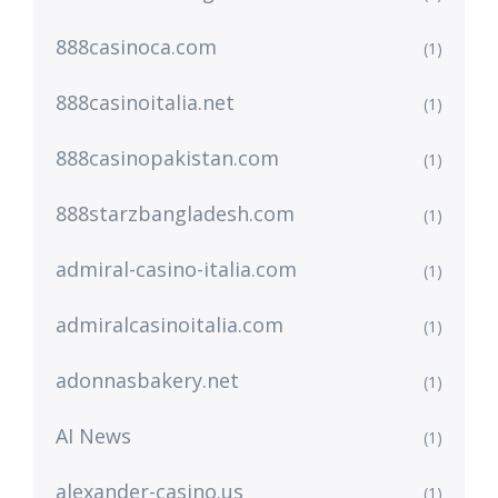
888casinoca.com
(1)
888casinoitalia.net
(1)
888casinopakistan.com
(1)
888starzbangladesh.com
(1)
admiral-casino-italia.com
(1)
admiralcasinoitalia.com
(1)
adonnasbakery.net
(1)
AI News
(1)
alexander-casino.us
(1)