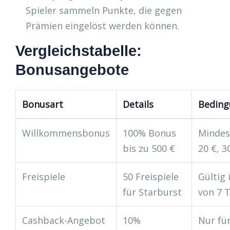
Spieler sammeln Punkte, die gegen
Prämien eingelöst werden können.
Vergleichstabelle:
Bonusangebote
Bonusart
Details
Bedin
Willkommensbonus
100% Bonus
Mindes
bis zu 500 €
20 €, 
Freispiele
50 Freispiele
Gültig 
für Starburst
von 7 
Cashback-Angebot
10%
Nur fü