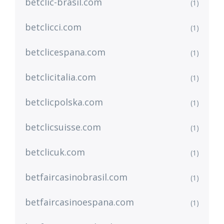
betclic-brasil.com
(1)
betclicci.com
(1)
betclicespana.com
(1)
betclicitalia.com
(1)
betclicpolska.com
(1)
betclicsuisse.com
(1)
betclicuk.com
(1)
betfaircasinobrasil.com
(1)
betfaircasinoespana.com
(1)