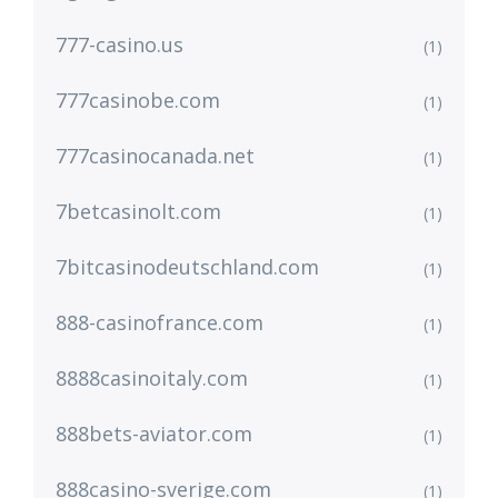
777-casino.us
(1)
777casinobe.com
(1)
777casinocanada.net
(1)
7betcasinolt.com
(1)
7bitcasinodeutschland.com
(1)
888-casinofrance.com
(1)
8888casinoitaly.com
(1)
888bets-aviator.com
(1)
888casino-sverige.com
(1)