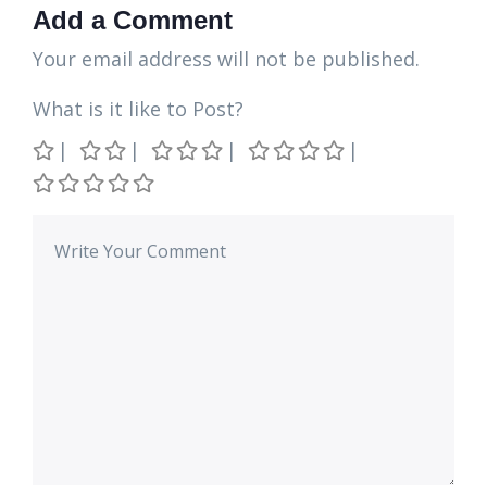
Add a Comment
Your email address will not be published.
What is it like to Post?