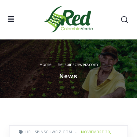
Home
hellspinschweiz.com
News
HELLSPINSCHWEIZ.COM
-
NOVIEMBRE 20,