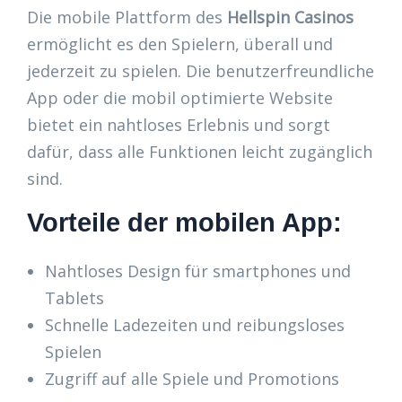
Die mobile Plattform des
Hellspin Casinos
ermöglicht es den Spielern, überall und
jederzeit zu spielen. Die benutzerfreundliche
App oder die mobil optimierte Website
bietet ein nahtloses Erlebnis und sorgt
dafür, dass alle Funktionen leicht zugänglich
sind.
Vorteile der mobilen App:
Nahtloses Design für smartphones und
Tablets
Schnelle Ladezeiten und reibungsloses
Spielen
Zugriff auf alle Spiele und Promotions