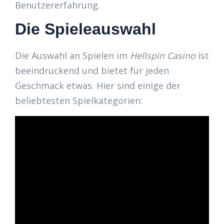
Benutzererfahrung.
Die Spieleauswahl
Die Auswahl an Spielen im
Hellspin Casino
ist
beeindruckend und bietet für jeden
Geschmack etwas. Hier sind einige der
beliebtesten Spielkategorien: