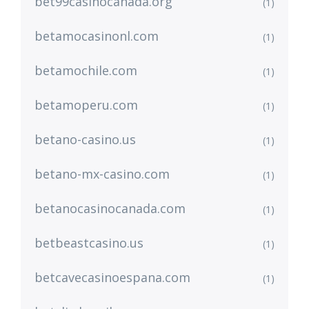
bet99casinocanada.org
(1)
betamocasinonl.com
(1)
betamochile.com
(1)
betamoperu.com
(1)
betano-casino.us
(1)
betano-mx-casino.com
(1)
betanocasinocanada.com
(1)
betbeastcasino.us
(1)
betcavecasinoespana.com
(1)