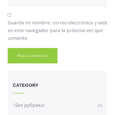
Guarda mi nombre, correo electrónico y web
en este navegador para la próxima vez que
comente.
CATEGORY
! Без рубрики
(1)