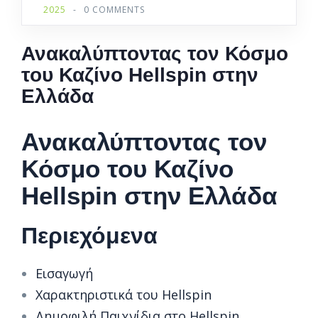
2025
-
0 COMMENTS
Ανακαλύπτοντας τον Κόσμο
του Καζίνο Hellspin στην
Ελλάδα
Ανακαλύπτοντας τον
Κόσμο του Καζίνο
Hellspin στην Ελλάδα
Περιεχόμενα
Εισαγωγή
Χαρακτηριστικά του Hellspin
Δημοφιλή Παιχνίδια στο Hellspin