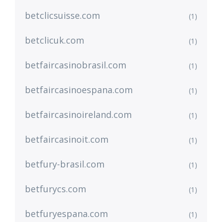
betclicsuisse.com
(1)
betclicuk.com
(1)
betfaircasinobrasil.com
(1)
betfaircasinoespana.com
(1)
betfaircasinoireland.com
(1)
betfaircasinoit.com
(1)
betfury-brasil.com
(1)
betfurycs.com
(1)
betfuryespana.com
(1)