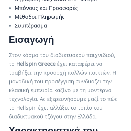
Μπόνους και Προσφορές
Μέθοδοι Πληρωμής
Συμπέρασμα
Εισαγωγή
Στον κόσμο του διαδικτυακού παιχνιδιού,
το
Hellspin Greece
έχει καταφέρει να
τραβήξει την προσοχή πολλών παικτών. Η
μοναδική του προσέγγιση συνδυάζει την
κλασική εμπειρία καζίνο με τη μοντέρνα
τεχνολογία. Ας εξερευνήσουμε μαζί το πώς
το Hellspin έχει αλλάξει το τοπίο του
διαδικτυακού τζόγου στην Ελλάδα.
Χαρακτηριστικά του