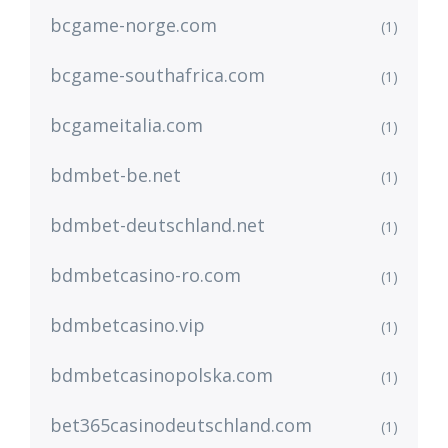
bcgame-norge.com
(1)
bcgame-southafrica.com
(1)
bcgameitalia.com
(1)
bdmbet-be.net
(1)
bdmbet-deutschland.net
(1)
bdmbetcasino-ro.com
(1)
bdmbetcasino.vip
(1)
bdmbetcasinopolska.com
(1)
bet365casinodeutschland.com
(1)