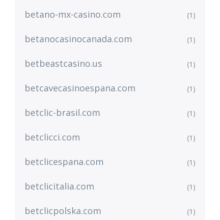
betano-mx-casino.com
(1)
betanocasinocanada.com
(1)
betbeastcasino.us
(1)
betcavecasinoespana.com
(1)
betclic-brasil.com
(1)
betclicci.com
(1)
betclicespana.com
(1)
betclicitalia.com
(1)
betclicpolska.com
(1)