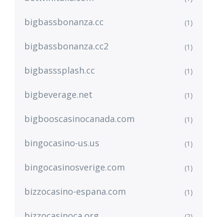
bigbassbonanza.cc
(1)
bigbassbonanza.cc2
(1)
bigbasssplash.cc
(1)
bigbeverage.net
(1)
bigbooscasinocanada.com
(1)
bingocasino-us.us
(1)
bingocasinosverige.com
(1)
bizzocasino-espana.com
(1)
bizzocasinoca.org
(2)