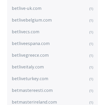
betlive-uk.com
(1)
betlivebelgium.com
(1)
betlivecs.com
(1)
betliveespana.com
(1)
betlivegreece.com
(1)
betliveitaly.com
(1)
betliveturkey.com
(1)
betmastereesti.com
(1)
betmasterireland.com
(1)