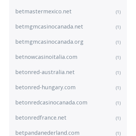
betmastermexico.net
(1)
betmgmcasinocanada.net
(1)
betmgmcasinocanada.org
(1)
betnowcasinoitalia.com
(1)
betonred-australia.net
(1)
betonred-hungary.com
(1)
betonredcasinocanada.com
(1)
betonredfrance.net
(1)
betpandanederland.com
(1)