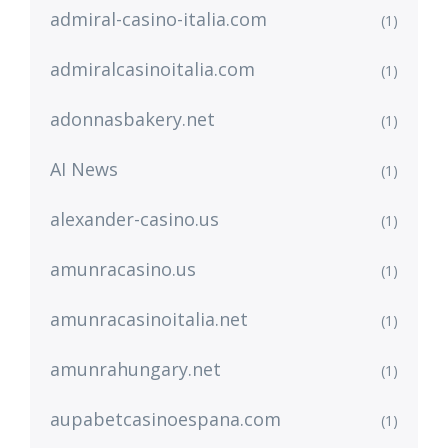
admiral-casino-italia.com
(1)
admiralcasinoitalia.com
(1)
adonnasbakery.net
(1)
AI News
(1)
alexander-casino.us
(1)
amunracasino.us
(1)
amunracasinoitalia.net
(1)
amunrahungary.net
(1)
aupabetcasinoespana.com
(1)