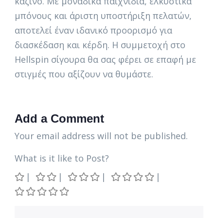
καζίνο. Με μοναδικά παιχνίδια, ελκυστικά
μπόνους και άριστη υποστήριξη πελατών,
αποτελεί έναν ιδανικό προορισμό για
διασκέδαση και κέρδη. Η συμμετοχή στο
Hellspin σίγουρα θα σας φέρει σε επαφή με
στιγμές που αξίζουν να θυμάστε.
Add a Comment
Your email address will not be published.
What is it like to Post?