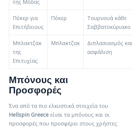
της Μόδας
Πόκερ για
Πόκερ
Τουρνουά κάθε
Επιτήδειους
Σαββατοκύριακο
Μπλακτζακ
Μπλακτζακ
Διπλασιασμός κα
της
ασφάλιση
Επιτυχίας
Μπόνους και
Προσφορές
Ένα από τα πιο ελκυστικά στοιχεία του
Hellspin Greece
είναι τα μπόνους και οι
προσφορές που προσφέρει στους χρήστες: