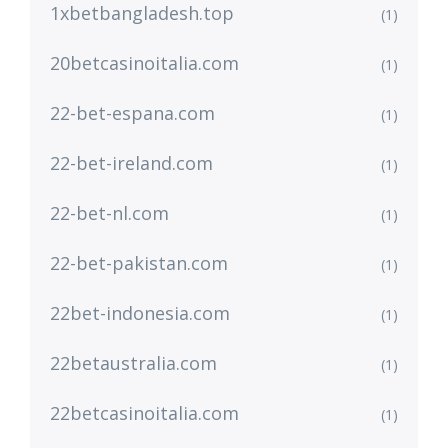
1xbetbangladesh.top
(1)
20betcasinoitalia.com
(1)
22-bet-espana.com
(1)
22-bet-ireland.com
(1)
22-bet-nl.com
(1)
22-bet-pakistan.com
(1)
22bet-indonesia.com
(1)
22betaustralia.com
(1)
22betcasinoitalia.com
(1)