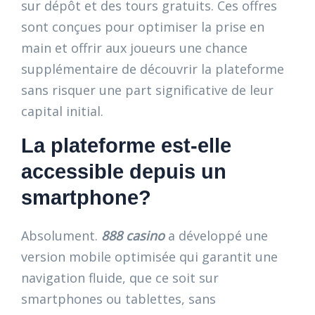
sur dépôt et des tours gratuits. Ces offres
sont conçues pour optimiser la prise en
main et offrir aux joueurs une chance
supplémentaire de découvrir la plateforme
sans risquer une part significative de leur
capital initial.
La plateforme est-elle
accessible depuis un
smartphone?
Absolument.
888 casino
a développé une
version mobile optimisée qui garantit une
navigation fluide, que ce soit sur
smartphones ou tablettes, sans