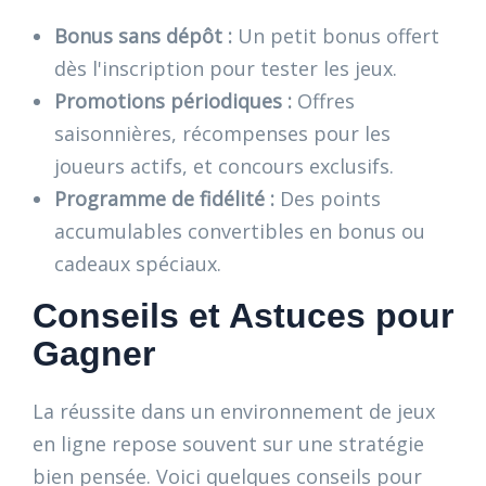
Bonus sans dépôt :
Un petit bonus offert
dès l'inscription pour tester les jeux.
Promotions périodiques :
Offres
saisonnières, récompenses pour les
joueurs actifs, et concours exclusifs.
Programme de fidélité :
Des points
accumulables convertibles en bonus ou
cadeaux spéciaux.
Conseils et Astuces pour
Gagner
La réussite dans un environnement de jeux
en ligne repose souvent sur une stratégie
bien pensée. Voici quelques conseils pour