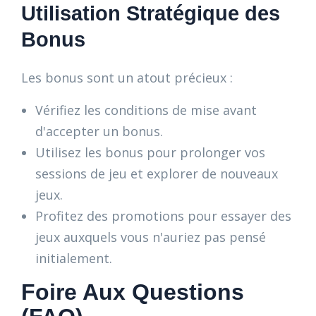
Utilisation Stratégique des
Bonus
Les bonus sont un atout précieux :
Vérifiez les conditions de mise avant
d'accepter un bonus.
Utilisez les bonus pour prolonger vos
sessions de jeu et explorer de nouveaux
jeux.
Profitez des promotions pour essayer des
jeux auxquels vous n'auriez pas pensé
initialement.
Foire Aux Questions