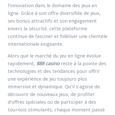
l'innovation dans le domaine des jeux en
ligne. Grâce à son offre diversifiée de jeux,
ses bonus attractifs et son engagement
envers la sécurité, cette plateforme
continue de fasciner et fidéliser une clientèle
internationale exigeante.
Alors que le marché du jeu en ligne évolue
rapidement,
888 casino
reste à la pointe des
technologies et des tendances pour offrir
une expérience de jeu toujours plus
immersive et dynamique. Qu'il s'agisse de
découvrir de nouveaux jeux, de profiter
d'offres spéciales ou de participer à des
tournois stimulants, chaque moment passé