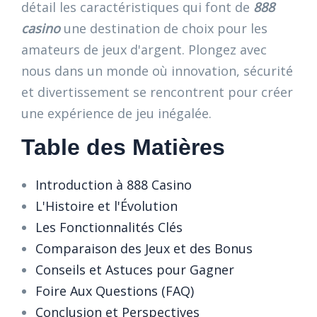
détail les caractéristiques qui font de
888
casino
une destination de choix pour les
amateurs de jeux d'argent. Plongez avec
nous dans un monde où innovation, sécurité
et divertissement se rencontrent pour créer
une expérience de jeu inégalée.
Table des Matières
Introduction à 888 Casino
L'Histoire et l'Évolution
Les Fonctionnalités Clés
Comparaison des Jeux et des Bonus
Conseils et Astuces pour Gagner
Foire Aux Questions (FAQ)
Conclusion et Perspectives