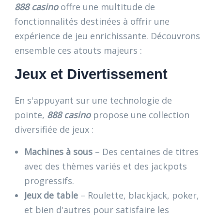
888 casino
offre une multitude de
fonctionnalités destinées à offrir une
expérience de jeu enrichissante. Découvrons
ensemble ces atouts majeurs :
Jeux et Divertissement
En s'appuyant sur une technologie de
pointe,
888 casino
propose une collection
diversifiée de jeux :
Machines à sous
– Des centaines de titres
avec des thèmes variés et des jackpots
progressifs.
Jeux de table
– Roulette, blackjack, poker,
et bien d'autres pour satisfaire les