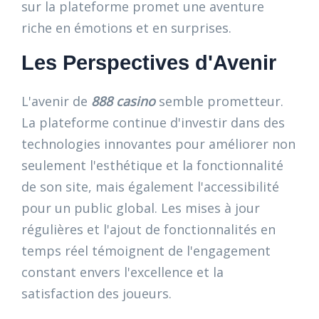
sur la plateforme promet une aventure
riche en émotions et en surprises.
Les Perspectives d'Avenir
L'avenir de
888 casino
semble prometteur.
La plateforme continue d'investir dans des
technologies innovantes pour améliorer non
seulement l'esthétique et la fonctionnalité
de son site, mais également l'accessibilité
pour un public global. Les mises à jour
régulières et l'ajout de fonctionnalités en
temps réel témoignent de l'engagement
constant envers l'excellence et la
satisfaction des joueurs.