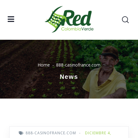
Home
888-casinofrance.com
News
888-CASINOFRANCE.COM
-
DICIEMBRE 4,