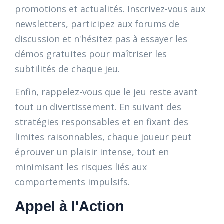
promotions et actualités. Inscrivez-vous aux
newsletters, participez aux forums de
discussion et n'hésitez pas à essayer les
démos gratuites pour maîtriser les
subtilités de chaque jeu.
Enfin, rappelez-vous que le jeu reste avant
tout un divertissement. En suivant des
stratégies responsables et en fixant des
limites raisonnables, chaque joueur peut
éprouver un plaisir intense, tout en
minimisant les risques liés aux
comportements impulsifs.
Appel à l'Action