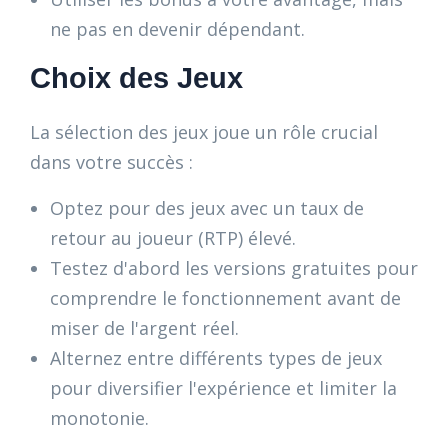
ne pas en devenir dépendant.
Choix des Jeux
La sélection des jeux joue un rôle crucial
dans votre succès :
Optez pour des jeux avec un taux de
retour au joueur (RTP) élevé.
Testez d'abord les versions gratuites pour
comprendre le fonctionnement avant de
miser de l'argent réel.
Alternez entre différents types de jeux
pour diversifier l'expérience et limiter la
monotonie.