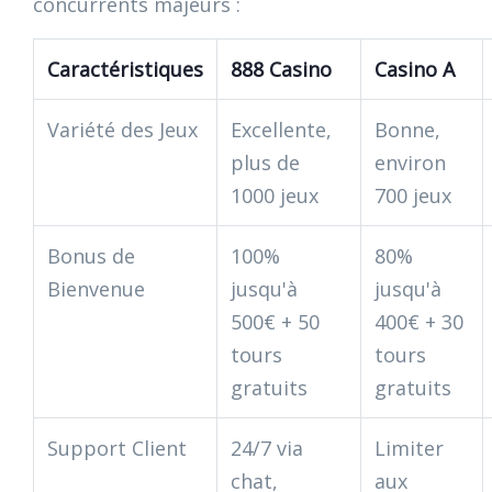
concurrents majeurs :
Caractéristiques
888 Casino
Casino A
Variété des Jeux
Excellente,
Bonne,
plus de
environ
1000 jeux
700 jeux
Bonus de
100%
80%
Bienvenue
jusqu'à
jusqu'à
500€ + 50
400€ + 30
tours
tours
gratuits
gratuits
Support Client
24/7 via
Limiter
chat,
aux