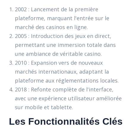
2002 : Lancement de la première
plateforme, marquant l'entrée sur le
marché des casinos en ligne.
2005 : Introduction des jeux en direct,
permettant une immersion totale dans
une ambiance de véritable casino.
2010 : Expansion vers de nouveaux
marchés internationaux, adaptant la
plateforme aux réglementations locales.
2018 : Refonte complète de l'interface,
avec une expérience utilisateur améliorée
sur mobile et tablette.
Les Fonctionnalités Clés