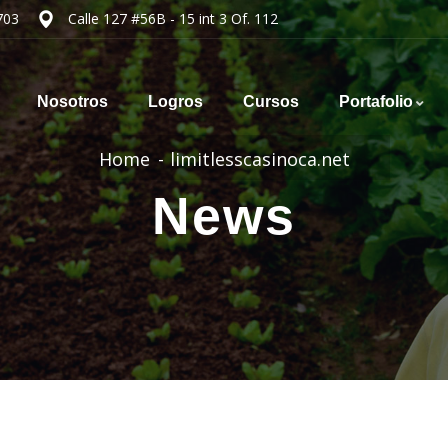
703
Calle 127 #56B - 15 int 3 Of. 112
Nosotros
Logros
Cursos
Portafolio
Home
limitlesscasinoca.net
News