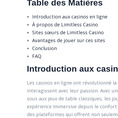
Table des Matières
Introduction aux casinos en ligne
À propos de Limitless Casino
Sites sœurs de Limitless Casino
Avantages de jouer sur ces sites
Conclusion
FAQ
Introduction aux casin
Les casinos en ligne ont révolutionné l
interagissent avec leur passion. Avec u
sous aux jeux de table classiques, les j
expérience immersive depuis le confort d
des plateformes qui offrent non seuleme