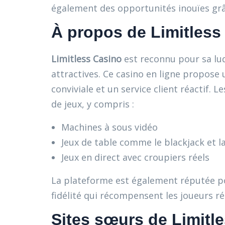
également des opportunités inouïes grâ
À propos de Limitless
Limitless Casino
est reconnu pour sa lu
attractives. Ce casino en ligne propose 
conviviale et un service client réactif.
de jeux, y compris :
Machines à sous vidéo
Jeux de table comme le blackjack et l
Jeux en direct avec croupiers réels
La plateforme est également réputée 
fidélité qui récompensent les joueurs ré
Sites sœurs de Limitl