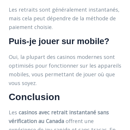
Les retraits sont généralement instantanés,
mais cela peut dépendre de la méthode de
paiement choisie.
Puis-je jouer sur mobile?
Oui, la plupart des casinos modernes sont
optimisés pour fonctionner sur les appareils
mobiles, vous permettant de jouer où que
vous soyez.
Conclusion
Les
casinos avec retrait instantané sans
vérification au Canada
offrent une
expérience de jeu rapide et sans tracas. En