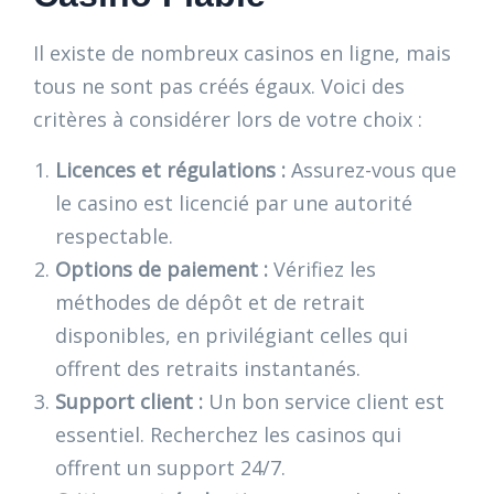
Il existe de nombreux casinos en ligne, mais
tous ne sont pas créés égaux. Voici des
critères à considérer lors de votre choix :
Licences et régulations :
Assurez-vous que
le casino est licencié par une autorité
respectable.
Options de paiement :
Vérifiez les
méthodes de dépôt et de retrait
disponibles, en privilégiant celles qui
offrent des retraits instantanés.
Support client :
Un bon service client est
essentiel. Recherchez les casinos qui
offrent un support 24/7.