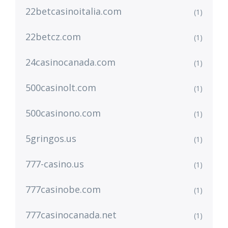
22betcasinoitalia.com
(1)
22betcz.com
(1)
24casinocanada.com
(1)
500casinolt.com
(1)
500casinono.com
(1)
5gringos.us
(1)
777-casino.us
(1)
777casinobe.com
(1)
777casinocanada.net
(1)