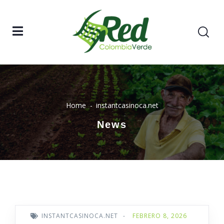
Home
instantcasinoca.net
News
INSTANTCASINOCA.NET
-
FEBRERO 8, 2026