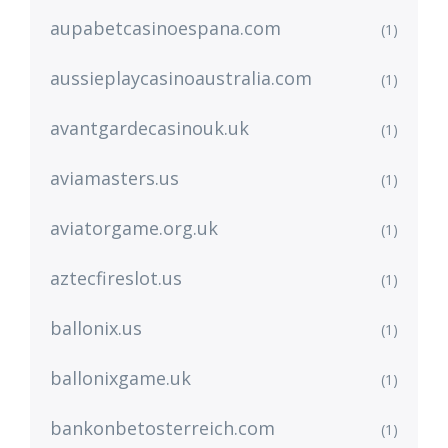
aupabetcasinoespana.com
(1)
aussieplaycasinoaustralia.com
(1)
avantgardecasinouk.uk
(1)
aviamasters.us
(1)
aviatorgame.org.uk
(1)
aztecfireslot.us
(1)
ballonix.us
(1)
ballonixgame.uk
(1)
bankonbetosterreich.com
(1)