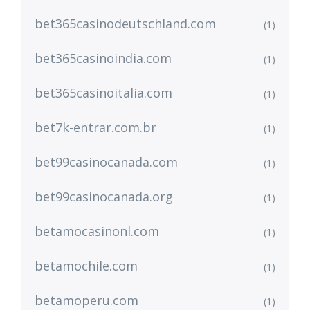
bet365casinodeutschland.com
(1)
bet365casinoindia.com
(1)
bet365casinoitalia.com
(1)
bet7k-entrar.com.br
(1)
bet99casinocanada.com
(1)
bet99casinocanada.org
(1)
betamocasinonl.com
(1)
betamochile.com
(1)
betamoperu.com
(1)