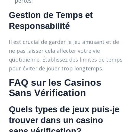
pertes.
Gestion de Temps et
Responsabilité
Il est crucial de garder le jeu amusant et de
ne pas laisser cela affecter votre vie
quotidienne. Établissez des limites de temps
pour éviter de jouer trop longtemps.
FAQ sur les Casinos
Sans Vérification
Quels types de jeux puis-je
trouver dans un casino
sans vérification?