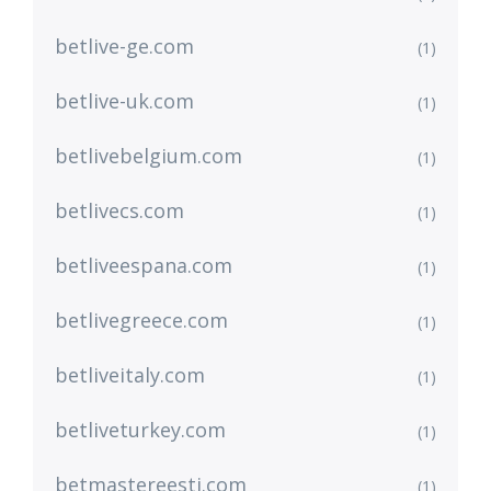
betlive-ge.com
(1)
betlive-uk.com
(1)
betlivebelgium.com
(1)
betlivecs.com
(1)
betliveespana.com
(1)
betlivegreece.com
(1)
betliveitaly.com
(1)
betliveturkey.com
(1)
betmastereesti.com
(1)